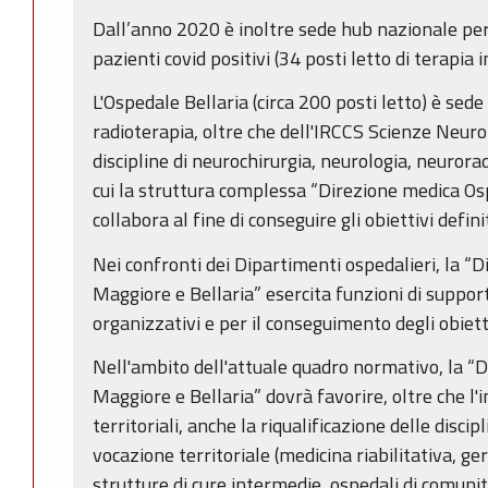
Dall’anno 2020 è inoltre sede hub nazionale per 
pazienti covid positivi (34 posti letto di terapia i
L'Ospedale Bellaria (circa 200 posti letto) è sede 
radioterapia, oltre che dell'IRCCS Scienze Neur
discipline di neurochirurgia, neurologia, neurora
cui la struttura complessa “Direzione medica Os
collabora al fine di conseguire gli obiettivi defin
Nei confronti dei Dipartimenti ospedalieri, la “
Maggiore e Bellaria” esercita funzioni di support
organizzativi e per il conseguimento degli obietti
Nell'ambito dell'attuale quadro normativo, la “
Maggiore e Bellaria” dovrà favorire, oltre che l'i
territoriali, anche la riqualificazione delle disci
vocazione territoriale (medicina riabilitativa, ge
strutture di cure intermedie, ospedali di comunità