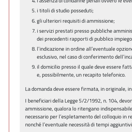
l'assenza di condanne penali ovvero le eve
i titoli di studio posseduti;
gli ulteriori requisiti di ammissione;
i servizi prestati presso pubbliche amminis
dei precedenti rapporti di pubblico impiego
l’indicazione in ordine all’eventuale opzion
esclusivo, nel caso di conferimento dell’inc
il domicilio presso il quale deve essere fa
e, possibilmente, un recapito telefonico.
La domanda deve essere firmata, in originale, in
I beneficiari della Legge 5/2/1992, n. 104, devo
ammissione, qualora lo ritengano indispensabile
necessario per l’espletamento del colloquio in r
nonché l’eventuale necessità di tempi aggiuntivi