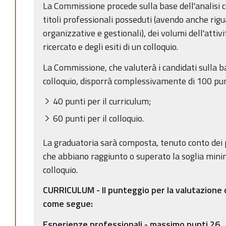
La Commissione procede sulla base dell'analisi c
titoli professionali posseduti (avendo anche ri
organizzative e gestionali), dei volumi dell'attivi
ricercato e degli esiti di un colloquio.
La Commissione, che valuterà i candidati sulla ba
colloquio, disporrà complessivamente di 100 punti
40 punti per il curriculum;
60 punti per il colloquio.
La graduatoria sarà composta, tenuto conto dei p
che abbiano raggiunto o superato la soglia mini
colloquio.
CURRICULUM - Il punteggio per la valutazione d
come segue:
Esperienze professionali - massimo punti 26