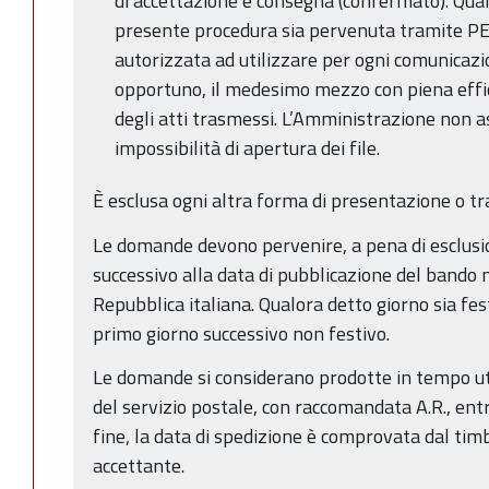
di accettazione e consegna (confermato). Qual
presente procedura sia pervenuta tramite PE
autorizzata ad utilizzare per ogni comunicazi
opportuno, il medesimo mezzo con piena effica
degli atti trasmessi. L’Amministrazione non a
impossibilità di apertura dei file.
È esclusa ogni altra forma di presentazione o tr
Le domande devono pervenire, a pena di esclusio
successivo alla data di pubblicazione del bando n
Repubblica italiana. Qualora detto giorno sia fes
primo giorno successivo non festivo.
Le domande si considerano prodotte in tempo ut
del servizio postale, con raccomandata A.R., entr
fine, la data di spedizione è comprovata dal timb
accettante.