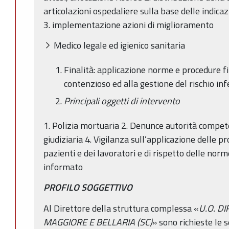
articolazioni ospedaliere sulla base delle indic
3. implementazione azioni di miglioramento
Medico legale ed igienico sanitaria
Finalità: applicazione norme e procedure f
contenzioso ed alla gestione del rischio inf
Principali oggetti di intervento
1. Polizia mortuaria 2. Denunce autorità compete
giudiziaria 4. Vigilanza sull’applicazione delle pr
pazienti e dei lavoratori e di rispetto delle nor
informato
PROFILO SOGGETTIVO
Al Direttore della struttura complessa «
U.O. D
MAGGIORE E BELLARIA (SC)
» sono richieste le