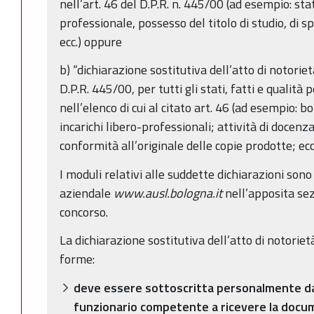
nell’art. 46 del D.P.R. n. 445/00 (ad esempio: stat
professionale, possesso del titolo di studio, di sp
ecc.) oppure
b) “dichiarazione sostitutiva dell’atto di notorietà
D.P.R. 445/00, per tutti gli stati, fatti e qualità
nell’elenco di cui al citato art. 46 (ad esempio: bor
incarichi libero-professionali; attività di docenza
conformità all’originale delle copie prodotte; ecc
I moduli relativi alle suddette dichiarazioni sono 
aziendale
www.ausl.bologna.it
nell’apposita sez
concorso.
La dichiarazione sostitutiva dell’atto di notoriet
forme:
deve essere sottoscritta personalmente dal
funzionario competente a ricevere la docu