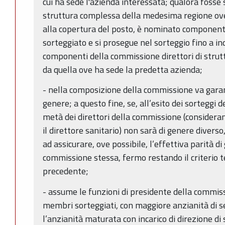
cui ha sede l'azienda interessata; qualora fosse s
struttura complessa della medesima regione ove
alla copertura del posto, è nominato component
sorteggiato e si prosegue nel sorteggio fino a i
componenti della commissione direttori di strut
da quella ove ha sede la predetta azienda;
- nella composizione della commissione va garanti
genere; a questo fine, se, all’esito dei sorteggi d
metà dei direttori della commissione (consideran
il direttore sanitario) non sarà di genere diverso
ad assicurare, ove possibile, l’effettiva parità 
commissione stessa, fermo restando il criterio te
precedente;
- assume le funzioni di presidente della commiss
membri sorteggiati, con maggiore anzianità di se
l’anzianità maturata con incarico di direzione di