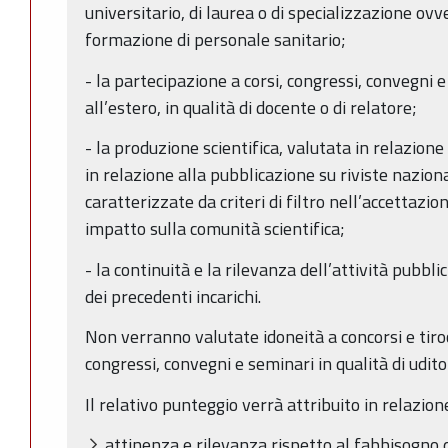
universitario, di laurea o di specializzazione ovv
formazione di personale sanitario;
- la partecipazione a corsi, congressi, convegni 
all’estero, in qualità di docente o di relatore;
- la produzione scientifica, valutata in relazione 
in relazione alla pubblicazione su riviste naziona
caratterizzate da criteri di filtro nell’accettazio
impatto sulla comunità scientifica;
- la continuità e la rilevanza dell’attività pubblic
dei precedenti incarichi.
Non verranno valutate idoneità a concorsi e tiroc
congressi, convegni e seminari in qualità di udito
Il relativo punteggio verrà attribuito in relazione
attinenza e rilevanza rispetto al fabbisogno d