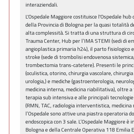
interaziendali.
L'Ospedale Maggiore costituisce l'Ospedale hub d
della Provincia di Bologna per la quasi totalità d
alta complessità. Si tratta di una struttura di cir
Trauma Center, Hub per l’IMA STEMI (sedi di em
angioplastica primaria h24), il parto fisiologico 
stroke (sede di trombolisi endovenosa sistemica,
trombectomia trans-catetere). Presenti le princi
(oculistica, otorino, chirurgia vascolare, chirurgia
urologia,) e mediche (gastroenterologia, neurologi
medicina interna, medicina riabilitativa), oltre a
terapia sub intensiva e alle principali tecnologi
(RMN, TAC, radiologia interventistica, medicina 
l’Ospedale sono attive una piastra operatoria do
endoscopica con 3 sale. L’Ospedale Maggiore è ino
Bologna e della Centrale Operativa 118 Emilia 