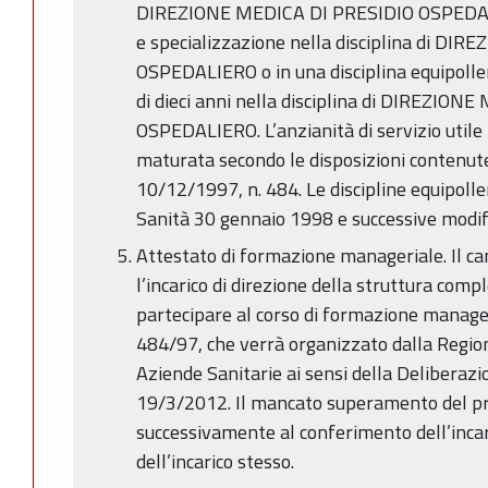
DIREZIONE MEDICA DI PRESIDIO OSPEDALIE
e specializzazione nella disciplina di D
OSPEDALIERO o in una disciplina equipollen
di dieci anni nella disciplina di DIREZIO
OSPEDALIERO. L’anzianità di servizio utile
maturata secondo le disposizioni contenute 
10/12/1997, n. 484. Le discipline equipolle
Sanità 30 gennaio 1998 e successive modifi
Attestato di formazione manageriale. Il can
l’incarico di direzione della struttura compl
partecipare al corso di formazione manageri
484/97, che verrà organizzato dalla Regi
Aziende Sanitarie ai sensi della Deliberazi
19/3/2012. Il mancato superamento del pr
successivamente al conferimento dell’inca
dell’incarico stesso.