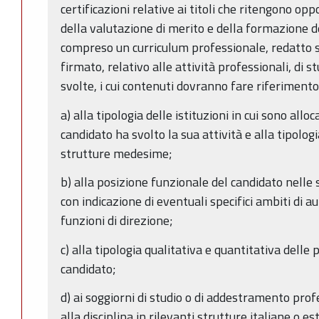
certificazioni relative ai titoli che ritengono op
della valutazione di merito e della formazione del
compreso un curriculum professionale, redatto s
firmato, relativo alle attività professionali, di s
svolte, i cui contenuti dovranno fare riferimento
a) alla tipologia delle istituzioni in cui sono alloc
candidato ha svolto la sua attività e alla tipolog
strutture medesime;
b) alla posizione funzionale del candidato nelle
con indicazione di eventuali specifici ambiti di 
funzioni di direzione;
c) alla tipologia qualitativa e quantitativa delle
candidato;
d) ai soggiorni di studio o di addestramento prof
alla disciplina in rilevanti strutture italiane o e