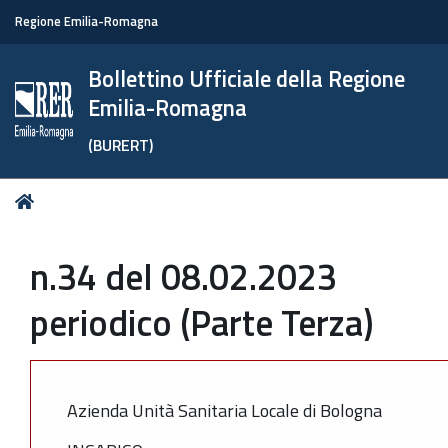
Regione Emilia-Romagna
Bollettino Ufficiale della Regione
Emilia-Romagna
(BURERT)
Tu
Home
sei
qui:
n.34 del 08.02.2023
periodico (Parte Terza)
Azienda Unità Sanitaria Locale di Bologna