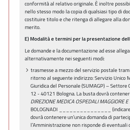
conformità al relativo originale. È inoltre possib
nello stesso modo la copia di qualsiasi tipo di 
costituire titolo e che ritenga di allegare alla do
merito.
E)
Modalità e termini per la presentazione de
Le domande e la documentazione ad esse allega
alternativamente nei seguenti modi:
trasmesse a mezzo del servizio postale trami
ritorno al seguente indirizzo: Servizio Unic
Giuridica del Personale (SUMAGP) – Settore Co
12 - 40121 Bologna. La busta dovrà contener
DIREZIONE MEDICA OSPEDALI MAGGIORE E 
BOLOGNA
DI _______________ (indicare c
dovrà contenere un’unica domanda di partecip
l’Amministrazione non risponde di eventuali 