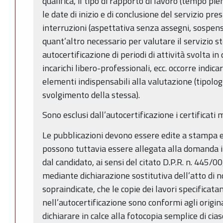
qualifica, il tipo di rapporto di lavoro (tempo pi
le date di inizio e di conclusione del servizio pr
interruzioni (aspettativa senza assegni, sospensi
quant’altro necessario per valutare il servizio s
autocertificazione di periodi di attività svolta in 
incarichi libero-professionali, ecc. occorre indicar
elementi indispensabili alla valutazione (tipologi
svolgimento della stessa).
Sono esclusi dall’autocertificazione i certificati m
Le pubblicazioni devono essere edite a stampa 
possono tuttavia essere allegata alla domanda i
dal candidato, ai sensi del citato D.P.R. n. 445/0
mediante dichiarazione sostitutiva dell’atto di n
sopraindicate, che le copie dei lavori specificat
nell’autocertificazione sono conformi agli origina
dichiarare in calce alla fotocopia semplice di ci