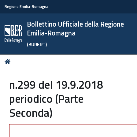
Regione Emilia-Romagna
Bollettino Ufficiale della Regione
Emilia-Romagna
(BURERT)
Tu
Home
sei
qui:
n.299 del 19.9.2018
periodico (Parte
Seconda)