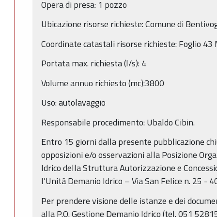
Opera di presa: 1 pozzo
Ubicazione risorse richieste: Comune di Bentivog
Coordinate catastali risorse richieste: Foglio 4
Portata max. richiesta (l/s): 4
Volume annuo richiesto (mc):3800
Uso: autolavaggio
Responsabile procedimento: Ubaldo Cibin.
Entro 15 giorni dalla presente pubblicazione c
opposizioni e/o osservazioni alla Posizione Or
Idrico della Struttura Autorizzazione e Concess
l’Unità Demanio Idrico – Via San Felice n. 25 - 
Per prendere visione delle istanze e dei document
alla P.O. Gestione Demanio Idrico (tel. 051 5281