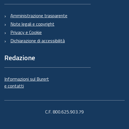
Amministrazione trasparente
Note legali e copyright
Privacy e Cookie
Dichiarazione di accessibilità
Redazione
Informazioni sul Burert
e contatti
C.F. 800.625.903.79