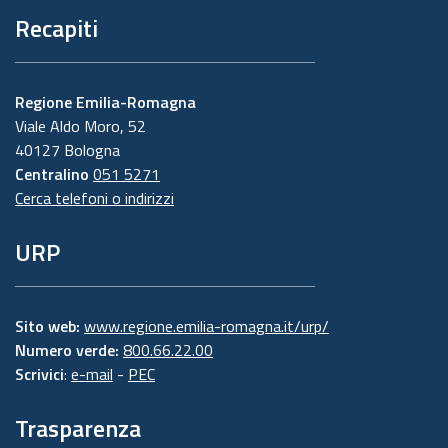
Recapiti
Regione Emilia-Romagna
Viale Aldo Moro, 52
40127 Bologna
Centralino
051 5271
Cerca telefoni o indirizzi
URP
Sito web:
www.regione.emilia-romagna.it/urp/
Numero verde:
800.66.22.00
Scrivici
:
e-mail
-
PEC
Trasparenza