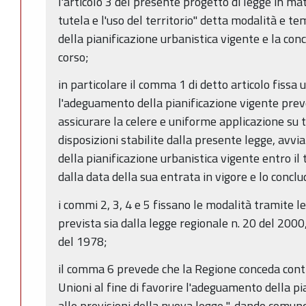
l'articolo 3 del presente progetto di legge in mat
tutela e l'uso del territorio" detta modalità e 
della pianificazione urbanistica vigente e la con
corso;
in particolare il comma 1 di detto articolo fissa
l'adeguamento della pianificazione vigente pre
assicurare la celere e uniforme applicazione su tu
disposizioni stabilite dalla presente legge, avv
della pianificazione urbanistica vigente entro il
dalla data della sua entrata in vigore e lo conclud
i commi 2, 3, 4 e 5 fissano le modalità tramite l
prevista sia dalla legge regionale n. 20 del 2000,
del 1978;
il comma 6 prevede che la Regione conceda contr
Unioni al fine di favorire l'adeguamento della p
alle previsioni della nuova legge "...dando comunq