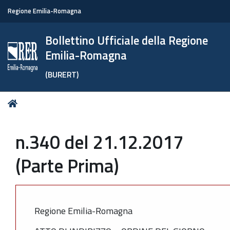
Regione Emilia-Romagna
Bollettino Ufficiale della Regione
Emilia-Romagna
(BURERT)
Tu
Home
sei
qui:
n.340 del 21.12.2017
(Parte Prima)
Regione Emilia-Romagna