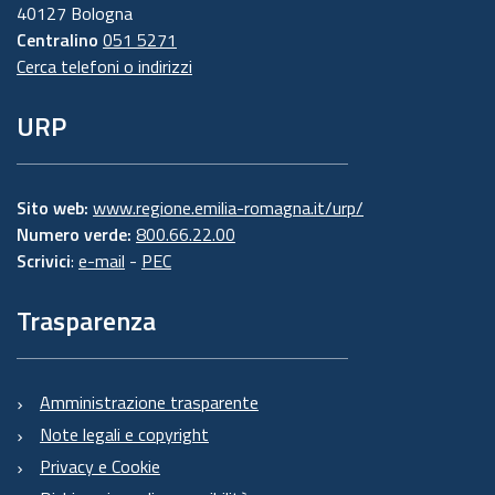
40127 Bologna
Centralino
051 5271
Cerca telefoni o indirizzi
URP
Sito web:
www.regione.emilia-romagna.it/urp/
Numero verde:
800.66.22.00
Scrivici
:
e-mail
-
PEC
Trasparenza
Amministrazione trasparente
Note legali e copyright
Privacy e Cookie