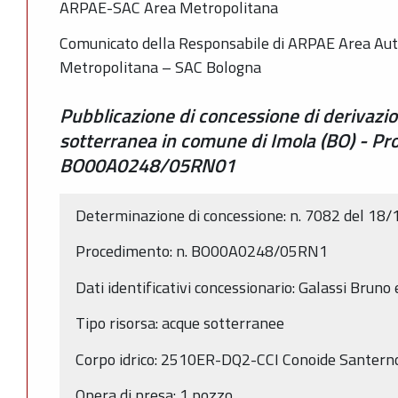
ARPAE-SAC Area Metropolitana
Comunicato della Responsabile di ARPAE Area Auto
Metropolitana – SAC Bologna
Pubblicazione di concessione di derivazi
sotterranea in comune di Imola (BO) - P
BO00A0248/05RN01
Determinazione di concessione: n. 7082 del 18
Procedimento: n. BO00A0248/05RN1
Dati identificativi concessionario: Galassi Bruno e
Tipo risorsa: acque sotterranee
Corpo idrico: 2510ER-DQ2-CCI Conoide Santerno
Opera di presa: 1 pozzo