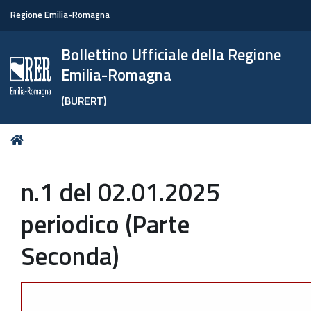
Regione Emilia-Romagna
Bollettino Ufficiale della Regione
Emilia-Romagna
(BURERT)
Tu
Home
sei
qui:
n.1 del 02.01.2025
periodico (Parte
Seconda)