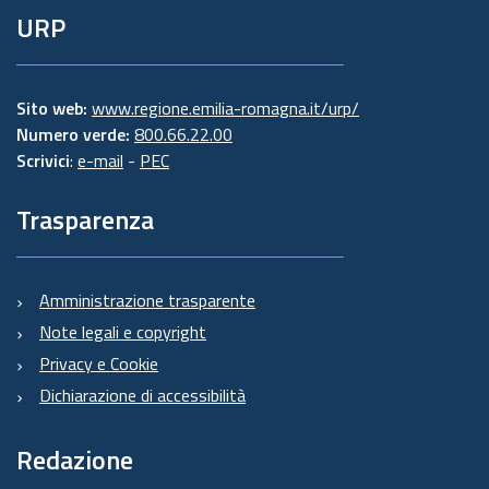
URP
Sito web:
www.regione.emilia-romagna.it/urp/
Numero verde:
800.66.22.00
Scrivici
:
e-mail
-
PEC
Trasparenza
Amministrazione trasparente
Note legali e copyright
Privacy e Cookie
Dichiarazione di accessibilità
Redazione