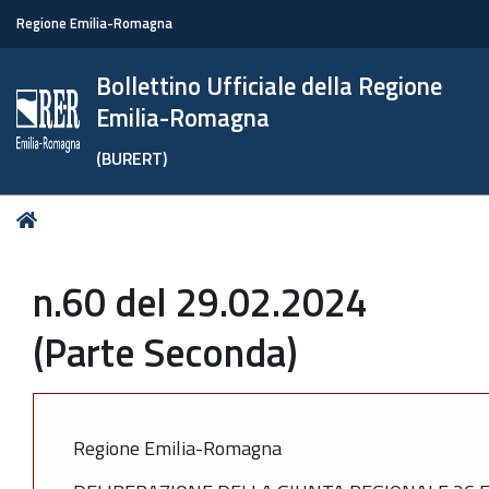
Regione Emilia-Romagna
Bollettino Ufficiale della Regione
Emilia-Romagna
(BURERT)
Tu
Home
sei
qui:
n.60 del 29.02.2024
(Parte Seconda)
Regione Emilia-Romagna