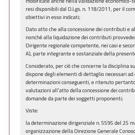
modificate anche nella validazione economico-t
resi disponibili dal D.Lgs. n. 118/2011, per il c
obiettivi in esso indicati;
Dato atto che alla concessione dei contributi e a
nonché alla liquidazione dei contributi provveder
Dirigente regionale competente, nei casi e seco
A), parte integrante e sostanziale della present
Considerato, per ciò che concerne la disciplina sug
dispone degli elementi di dettaglio necessari ad 
determinazioni conseguenti, e ritenuto pertanto
valutazioni all’atto della concessione dei contrib
domande da parte dei soggetti proponenti;
Viste:
la determinazione dirigenziale n. 5595 del 25 
organizzazione della Direzione Generale Conosc