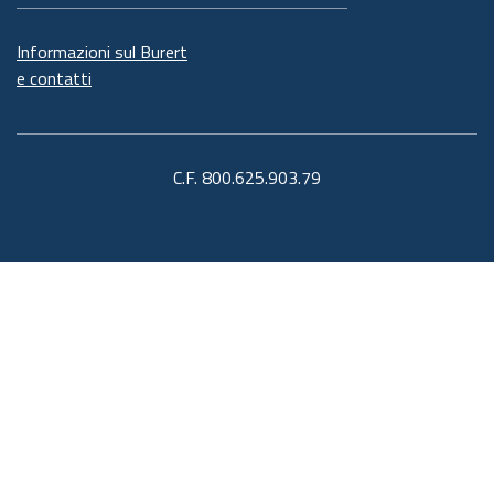
Informazioni sul Burert
e contatti
C.F. 800.625.903.79