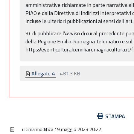
amministrative richiamate in parte narrativa all
PIAO e dalla Direttiva di Indirizzi interpretativi 
incluse le ulteriori pubblicazioni ai sensi dell’art.
9) di pubblicare l’Avviso di cui al precedente pun
della Regione Emilia-Romagna Telematico e sul 
https://eventiculturali.emiliaromagnacultura.it
Allegato A
-
481.3 KB
Azioni
STAMPA
sul
ultima modifica
19 maggio 2023 20:22
documento