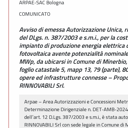
ARPAE-SAC Bologna
COMUNICATO
Avviso di emessa Autorizzazione Unica, ril
del DLgs. n. 387/2003 e s.m.i., per la cost
impianto di produzione energia elettrica 
fotovoltaica avente potenzialità nominale
MWp, da ubicarsi in Comune di Minerbio, 
foglio catastale 5, mapp 13, 79 (parte), 80
opere ed infrastrutture connesse – Pro
RINNOVABILI Srl.
Arpae – Area Autorizzazioni e Concessioni Metr
Determinazione Dirigenziale n. DET-AMB-2024-
dell’art. 12 D.Lgs. 387/2003 e s.m.i., è stata a
RINNOVABILI Srl con sede legale in Comune di Mil