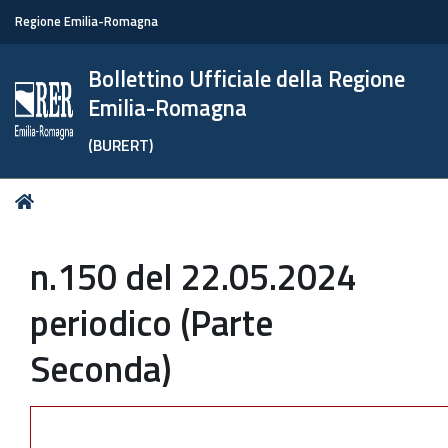
Regione Emilia-Romagna
Bollettino Ufficiale della Regione
Emilia-Romagna
(BURERT)
Tu
Home
sei
qui:
n.150 del 22.05.2024
periodico (Parte
Seconda)