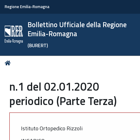
Regione Emilia-Romagna
Bollettino Ufficiale della Regione
Emilia-Romagna
(BURERT)
Tu
Home
sei
qui:
n.1 del 02.01.2020
periodico (Parte Terza)
Istituto Ortopedico Rizzoli