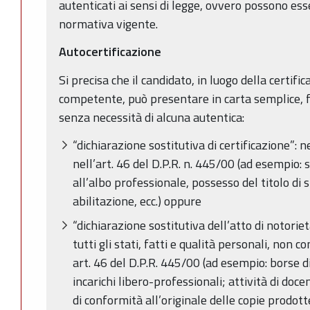
autenticati ai sensi di legge, ovvero possono esse
normativa vigente.
Autocertificazione
Si precisa che il candidato, in luogo della certific
competente, può presentare in carta semplice, fi
senza necessità di alcuna autentica:
“dichiarazione sostitutiva di certificazione”: 
nell’art. 46 del D.P.R. n. 445/00 (ad esempio: s
all’albo professionale, possesso del titolo di s
abilitazione, ecc.) oppure
“dichiarazione sostitutiva dell’atto di notorietà
tutti gli stati, fatti e qualità personali, non co
art. 46 del D.P.R. 445/00 (ad esempio: borse di 
incarichi libero-professionali; attività di doc
di conformità all’originale delle copie prodotte