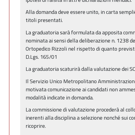
Alla domanda deve essere unito, in carta semplic
titoli presentati.
La graduatoria sarà formulata da apposita comm
nominata ai sensi della deliberazione n. 1238 de
Ortopedico Rizzoli nel rispetto di quanto previsto 
D.Lgs. 165/01
La graduatoria scaturirà dalla valutazione dei S
Il Servizio Unico Metropolitano Amministrazione
motivata comunicazione ai candidati non ammess
modalità indicate in domanda.
La commissione di valutazione procederà al collo
inerenti alla disciplina a selezione nonché sui c
ricoprire.