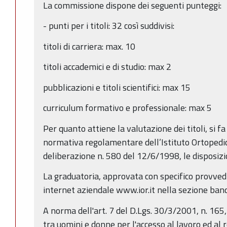
La commissione dispone dei seguenti punteggi:
- punti per i titoli: 32 così suddivisi:
titoli di carriera: max. 10
titoli accademici e di studio: max 2
pubblicazioni e titoli scientifici: max 15
curriculum formativo e professionale: max 5
Per quanto attiene la valutazione dei titoli, si f
normativa regolamentare dell’Istituto Ortopedic
deliberazione n. 580 del 12/6/1998, le disposizi
La graduatoria, approvata con specifico provved
internet aziendale www.ior.it nella sezione band
A norma dell'art. 7 del D.Lgs. 30/3/2001, n. 165
tra uomini e donne per l'accesso al lavoro ed al 