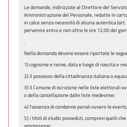
Le domande, indirizzate al Direttore del Serviz
Amministrazione del Personale, redatte in carta 
in calce senza necessità di alcuna autentica (ar
pervenire entro e non oltre le ore 12.00 del gi
.
Nella domanda devono essere riportate le seguen
1) cognome e nome, data e luogo di nascita e re
2) il possesso della cittadinanza italiana o equiv
3) il Comune di iscrizione nelle liste elettorali o
o della cancellazione dalle liste medesime;
4) l'assenza di condanne penali ovvero le eventu
5) i titoli di studio posseduti, compresi quelli che 
ammissione;