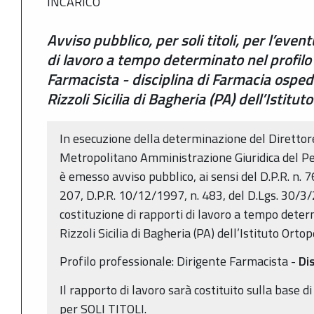
INCARICO
Avviso pubblico, per soli titoli, per l’even
di lavoro a tempo determinato nel profilo
Farmacista - disciplina di Farmacia osped
Rizzoli Sicilia di Bagheria (PA) dell’Istitut
In esecuzione della determinazione del Direttor
Metropolitano Amministrazione Giuridica del P
è emesso avviso pubblico, ai sensi del D.P.R. n. 
207, D.P.R. 10/12/1997, n. 483, del D.Lgs. 30/3/
costituzione di rapporti di lavoro a tempo dete
Rizzoli Sicilia di Bagheria (PA) dell’Istituto Orto
Profilo professionale: Dirigente Farmacista -
Di
Il rapporto di lavoro sarà costituito sulla base 
per SOLI TITOLI.