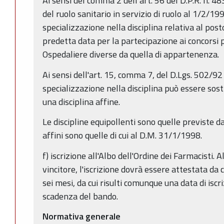
Ai sensi del comma 2 dell’art. 56 del D.P.R. n. 
del ruolo sanitario in servizio di ruolo al 1/2/19
specializzazione nella disciplina relativa al posto
predetta data per la partecipazione ai concorsi p
Ospedaliere diverse da quella di appartenenza.
Ai sensi dell'art. 15, comma 7, del D.Lgs. 502/92
specializzazione nella disciplina può essere sost
una disciplina affine.
Le discipline equipollenti sono quelle previste d
affini sono quelle di cui al D.M. 31/1/1998.
f) iscrizione all'Albo dell'Ordine dei Farmacisti. A
vincitore, l'iscrizione dovrà essere attestata da 
sei mesi, da cui risulti comunque una data di iscr
scadenza del bando.
Normativa generale