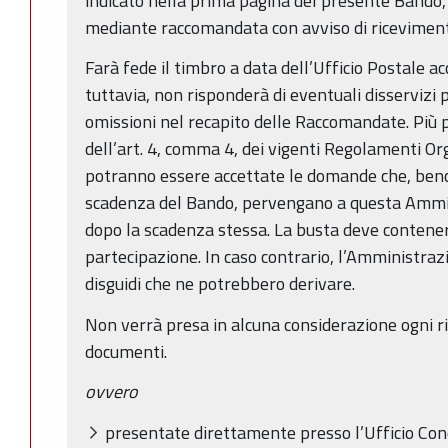
indicato nella prima pagina del presente Bando,
mediante raccomandata con avviso di ricevimen
Farà fede il timbro a data dell’Ufficio Postale a
tuttavia, non risponderà di eventuali disservizi p
omissioni nel recapito delle Raccomandate. Più
dell’art. 4, comma 4, dei vigenti Regolamenti Org
potranno essere accettate le domande che, bench
scadenza del Bando, pervengano a questa Ammini
dopo la scadenza stessa. La busta deve contene
partecipazione. In caso contrario, l’Amministraz
disguidi che ne potrebbero derivare.
Non verrà presa in alcuna considerazione ogni ris
documenti.
ovvero
presentate direttamente presso l’Ufficio Conc