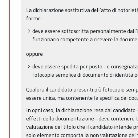
La dichiarazione sostitutiva dell’atto di notoriet
forme:
deve essere sottoscritta personalmente dall’
funzionario competente a ricevere la docume
oppure
deve essere spedita per posta - o consegnata
fotocopia semplice di documento di identità p
Qualora il candidato presenti più fotocopie sempl
essere unica, ma contenente la specifica dei docum
In ogni caso, la dichiarazione resa dal candidato -
effetti della documentazione - deve contenere tu
valutazione del titolo che il candidato intende p
solo elemento comporta la non valutazione del ti