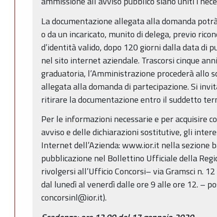
ammissione all’avviso pubblico siano uniti i nec
La documentazione allegata alla domanda potrà
o da un incaricato, munito di delega, previo ri
d’identità valido, dopo 120 giorni dalla data di 
nel sito internet aziendale. Trascorsi cinque ann
graduatoria, l’Amministrazione procederà allo 
allegata alla domanda di partecipazione. Si invit
ritirare la documentazione entro il suddetto ter
Per le informazioni necessarie e per acquisire c
avviso e delle dichiarazioni sostitutive, gli inter
Internet dell’Azienda: www.ior.it nella sezione b
pubblicazione nel Bollettino Ufficiale della R
rivolgersi all’Ufficio Concorsi– via Gramsci n. 
dal lunedì al venerdì dalle ore 9 alle ore 12. – p
concorsinl@ior.it).