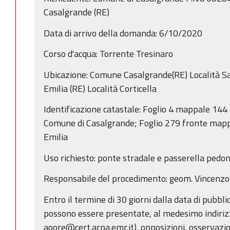
Casalgrande (RE)
Data di arrivo della domanda: 6/10/2020
Corso d'acqua: Torrente Tresinaro
Ubicazione: Comune Casalgrande(RE) Località 
Emilia (RE) Località Corticella
Identificazione catastale: Foglio 4 mappale 14
Comune di Casalgrande; Foglio 279 fronte map
Emilia
Uso richiesto: ponte stradale e passerella pedo
Responsabile del procedimento: geom. Vincenzo
Entro il termine di 30 giorni dalla data di pubbl
possono essere presentate, al medesimo indirizz
aoore@cert.arpa.emr.it), opposizioni, osservazi