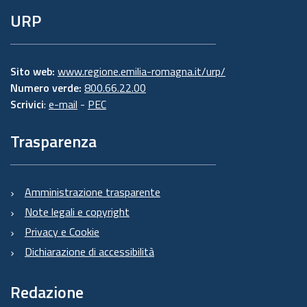
URP
Sito web:
www.regione.emilia-romagna.it/urp/
Numero verde:
800.66.22.00
Scrivici
:
e-mail
-
PEC
Trasparenza
Amministrazione trasparente
Note legali e copyright
Privacy e Cookie
Dichiarazione di accessibilità
Redazione