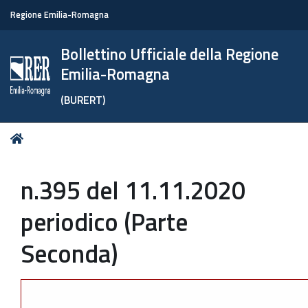
Regione Emilia-Romagna
Bollettino Ufficiale della Regione
Emilia-Romagna
(BURERT)
Tu
Home
sei
qui:
n.395 del 11.11.2020
periodico (Parte
Seconda)