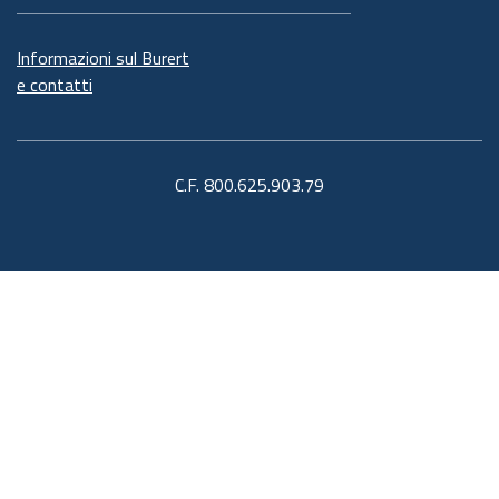
Informazioni sul Burert
e contatti
C.F. 800.625.903.79