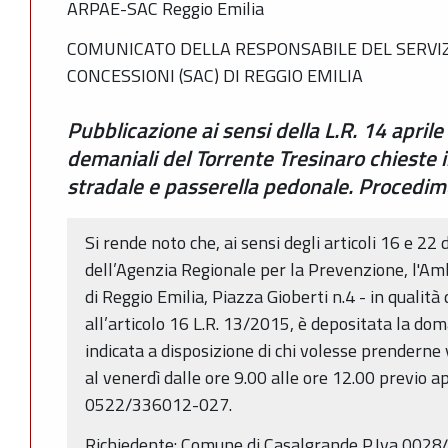
ARPAE-SAC Reggio Emilia
COMUNICATO DELLA RESPONSABILE DEL SERVIZ
CONCESSIONI (SAC) DI REGGIO EMILIA
Pubblicazione ai sensi della L.R. 14 aprile 
demaniali del Torrente Tresinaro chieste
stradale e passerella pedonale. Procedi
Si rende noto che, ai sensi degli articoli 16 e 22 
dell’Agenzia Regionale per la Prevenzione, l'Am
di Reggio Emilia, Piazza Gioberti n.4 - in qualit
all’articolo 16 L.R. 13/2015, è depositata la do
indicata a disposizione di chi volesse prenderne 
al venerdì dalle ore 9.00 alle ore 12.00 previo 
0522/336012-027.
Richiedente: Comune di Casalgrande P.Iva 0028