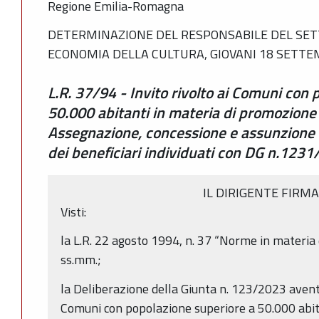
Regione Emilia-Romagna
DETERMINAZIONE DEL RESPONSABILE DEL SETT
ECONOMIA DELLA CULTURA, GIOVANI 18 SETTEM
L.R. 37/94 - Invito rivolto ai Comuni con
50.000 abitanti in materia di promozione
Assegnazione, concessione e assunzione 
dei beneficiari individuati con DG n.123
IL DIRIGENTE FIRM
Visti:
la L.R. 22 agosto 1994, n. 37 “Norme in materia
ss.mm.;
la Deliberazione della Giunta n. 123/2023 avente
Comuni con popolazione superiore a 50.000 abita