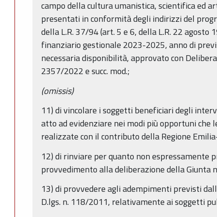
campo della cultura umanistica, scientifica ed ar
presentati in conformità degli indirizzi del progr
della L.R. 37/94 (art. 5 e 6, della L.R. 22 agosto 
finanziario gestionale 2023-2025, anno di prev
necessaria disponibilità, approvato con Delibera
2357/2022 e succ. mod.;
(omissis)
11) di vincolare i soggetti beneficiari degli inter
atto ad evidenziare nei modi più opportuni che 
realizzate con il contributo della Regione Emil
12) di rinviare per quanto non espressamente p
provvedimento alla deliberazione della Giunta 
13) di provvedere agli adempimenti previsti dall
D.lgs. n. 118/2011, relativamente ai soggetti pubb