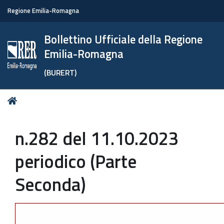
Regione Emilia-Romagna
Bollettino Ufficiale della Regione
Emilia-Romagna
(BURERT)
Tu
Home
sei
qui:
n.282 del 11.10.2023
periodico (Parte
Seconda)