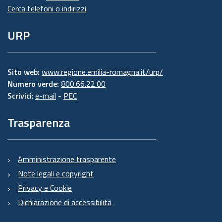
Cerca telefoni o indirizzi
URP
Sito web:
www.regione.emilia-romagna.it/urp/
Numero verde:
800.66.22.00
Scrivici
:
e-mail
-
PEC
Trasparenza
Amministrazione trasparente
Note legali e copyright
Privacy e Cookie
Dichiarazione di accessibilità