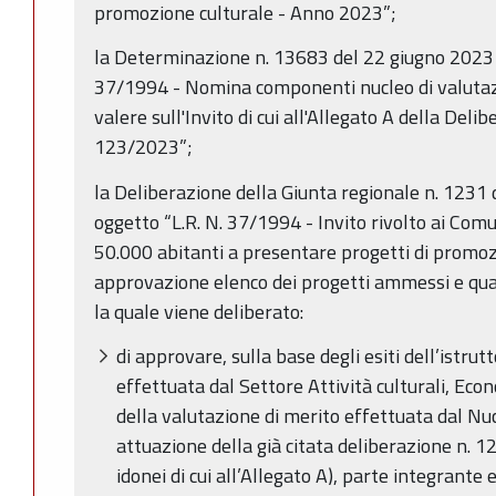
promozione culturale - Anno 2023”;
la Determinazione n. 13683 del 22 giugno 2023 
37/1994 - Nomina componenti nucleo di valutazi
valere sull'Invito di cui all'Allegato A della Deli
123/2023”;
la Deliberazione della Giunta regionale n. 1231 
oggetto “L.R. N. 37/1994 - Invito rivolto ai Com
50.000 abitanti a presentare progetti di promoz
approvazione elenco dei progetti ammessi e quan
la quale viene deliberato:
di approvare, sulla base degli esiti dell’istru
effettuata dal Settore Attività culturali, Eco
della valutazione di merito effettuata dal Nuc
attuazione della già citata deliberazione n. 1
idonei di cui all’Allegato A), parte integrante