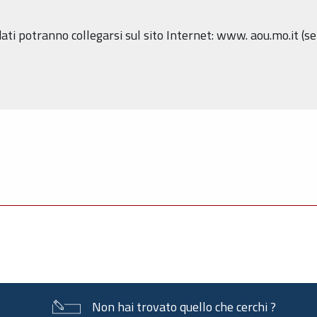
dati potranno collegarsi sul sito Internet: www. aou.mo.it (s
Non hai trovato quello che cerchi ?