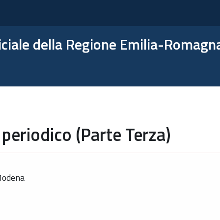
ficiale della Regione Emilia-Romagn
periodico (Parte Terza)
 Modena