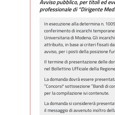
Avviso pubblico, per titoli ed ev
professionale di “Dirigente Medi
In esecuzione alla determina n. 1009 
conferimento di incarichi temporanei 
Universitaria di Modena. Gli incarich
attribuito, in base ai criteri fissati
avviso, per i posti della posizione fu
Il termine di presentazione delle d
nel Bollettino Ufficiale della Regio
La domanda dovrà essere presentata 
“Concorsi" sottosezione “Bandi di con
per la compilazione ivi contenute.
La domanda si considererà presentat
il messaggio di avvenuto inoltro della