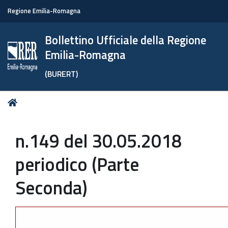
Regione Emilia-Romagna
Bollettino Ufficiale della Regione
Emilia-Romagna
(BURERT)
Tu
Home
sei
qui:
n.149 del 30.05.2018
periodico (Parte
Seconda)