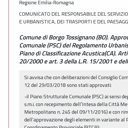
Regione Emilia-Romagna
COMUNICATO DEL RESPONSABILE DEL SERVIZIO
E URBANISTICA, DEI TRASPORTI E DEL PAESAGG
Comune di Borgo Tossignano (BO). Approv
Comunale (PSC) del Regolamento Urbanisti
Piano di Classificazione Acustica(CA). Artic
20/2000 e art. 3 della L.R. 15/2001 e dell
Si avvisa che con deliberazioni del Consiglio Co
12 del 29/03/2018 sono stati approvati:
-il Piano Strutturale Comunale (PSC) ai sensi deg
s.m.i. con recepimento dell’Intesa della Città Me
Metropolitano n. 245 del 09/11/2016) e con rin
dell’approvazione degli elementi in variante al P
Coordinamento Provinciale (PTCP);