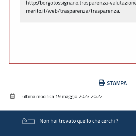
http://borgotossignano.trasparenza-valutazion
merito.it/web/trasparenza/trasparenza.
Azioni
STAMPA
sul
ultima modifica
19 maggio 2023 20:22
documento
Non hai trovato quello che cerchi ?