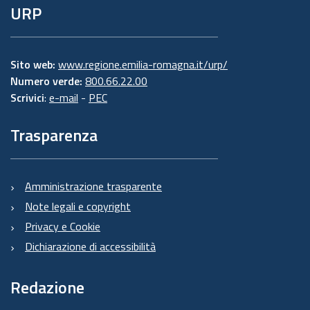
URP
Sito web:
www.regione.emilia-romagna.it/urp/
Numero verde:
800.66.22.00
Scrivici
:
e-mail
-
PEC
Trasparenza
Amministrazione trasparente
Note legali e copyright
Privacy e Cookie
Dichiarazione di accessibilità
Redazione