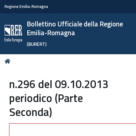
Regione Emilia-Romagna
Bollettino Ufficiale della Regione
Emilia-Romagna
(BURERT)
Tu
Home
sei
qui:
n.296 del 09.10.2013
periodico (Parte
Seconda)