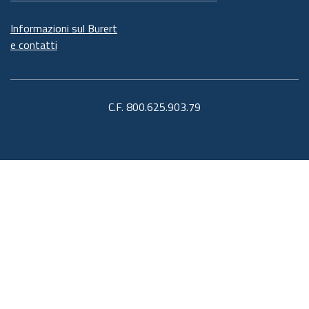
Informazioni sul Burert
e contatti
C.F. 800.625.903.79