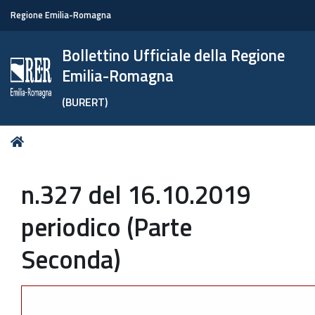
Regione Emilia-Romagna
Bollettino Ufficiale della Regione
Emilia-Romagna
(BURERT)
Tu
Home
sei
qui:
n.327 del 16.10.2019
periodico (Parte
Seconda)