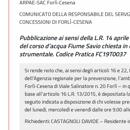
ARPAE-SAC Forlì-Cesena
COMUNICATO DELLA RESPONSABILE DEL SERVIZ
CONCESSIONI DI FORLÌ-CESENA
Pubblicazione ai sensi della L.R. 14 april
del corso d’acqua Fiume Savio chiesta in
strumentale. Codice Pratica FC19T0037
Si rende noto che, ai sensi degli articoli 16 e 22,
dell’Agenzia regionale per la prevenzione, l’amb
Forlì-Cesena di Viale Salinatore n. 20 Forlì – in
base all’articolo 16 L.R. 13/2015, è depositata 
seguito indicata a disposizione di chi volesse pr
del lunedì, mercoledì e venerdì dalle ore 9.00 all
Richiedenti: CASTAGNOLI DAVIDE – Residente in