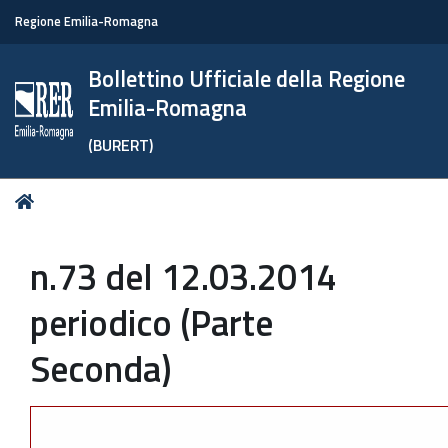
Regione Emilia-Romagna
Bollettino Ufficiale della Regione
Emilia-Romagna
(BURERT)
Tu
Home
sei
qui:
n.73 del 12.03.2014
periodico (Parte
Seconda)