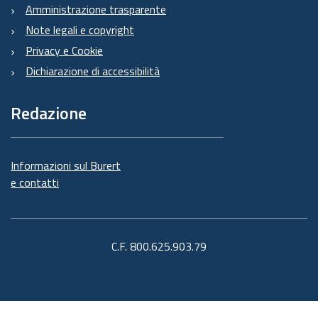
Amministrazione trasparente
Note legali e copyright
Privacy e Cookie
Dichiarazione di accessibilità
Redazione
Informazioni sul Burert
e contatti
C.F. 800.625.903.79