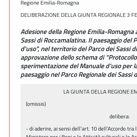
Regione Emilia-Romagna
DELIBERAZIONE DELLA GIUNTA REGIONALE 3 FEB
Adesione della Regione Emilia-Romagna a
Sassi di Roccamalatina. Il paesaggio del
d'uso", nel territorio del Parco dei Sassi 
approvazione dello schema di "Protocollo 
sperimentazione del Manuale d'uso per la 
paesaggio nel Parco Regionale dei Sassi 
LA GIUNTA DELLA REGIONE E
(omissis)
delibera:
- di aderire, ai sensi dell’art. 10 dell’Accordo tr
Ministero per i Beni e le Attività culturali e le A