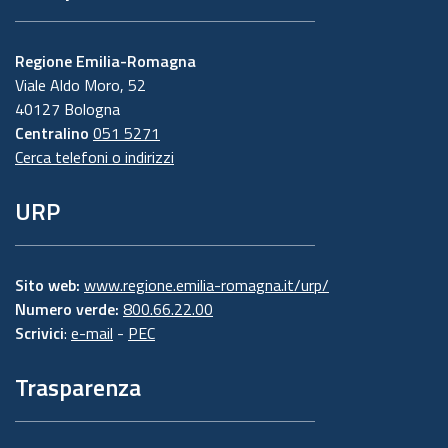
Regione Emilia-Romagna
Viale Aldo Moro, 52
40127 Bologna
Centralino
051 5271
Cerca telefoni o indirizzi
URP
Sito web:
www.regione.emilia-romagna.it/urp/
Numero verde:
800.66.22.00
Scrivici
:
e-mail
-
PEC
Trasparenza