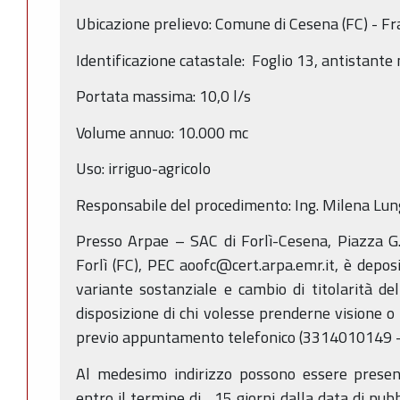
Ubicazione prelievo: Comune di Cesena (FC) - F
Identificazione catastale: Foglio 13, antistante
Portata massima: 10,0 l/s
Volume annuo: 10.000 mc
Uso: irriguo-agricolo
Responsabile del procedimento: Ing. Milena Lun
Presso Arpae – SAC di Forlì-Cesena, Piazza G
Forlì (FC), PEC aoofc@cert.arpa.emr.it, è depo
variante sostanziale e cambio di titolarità del
disposizione di chi volesse prenderne visione o 
previo appuntamento telefonico (3314010149 
Al medesimo indirizzo possono essere present
entro il termine di 15 giorni dalla data di pubb