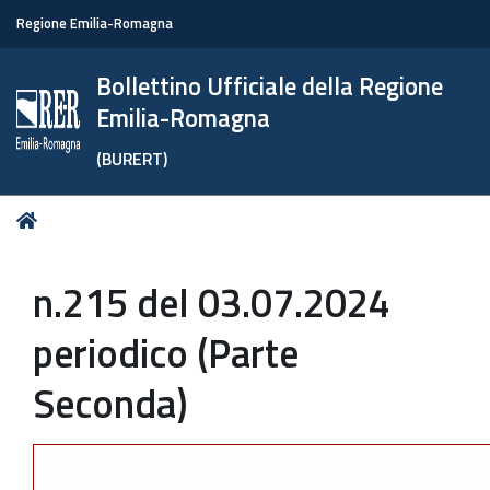
Regione Emilia-Romagna
Bollettino Ufficiale della Regione
Emilia-Romagna
(BURERT)
Tu
Home
sei
qui:
n.215 del 03.07.2024
periodico (Parte
Seconda)