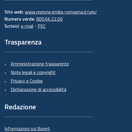
Sito web:
www.regione.emilia-romagna.it/urp/
Numero verde:
800.66.22.00
Scrivici
:
e-mail
-
PEC
Trasparenza
Amministrazione trasparente
Note legali e copyright
Privacy e Cookie
Dichiarazione di accessibilità
Redazione
Informazioni sul Burert