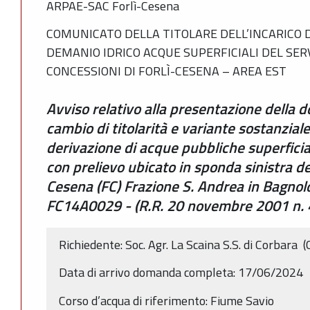
ARPAE-SAC Forlì-Cesena
COMUNICATO DELLA TITOLARE DELL’INCARICO D
DEMANIO IDRICO ACQUE SUPERFICIALI DEL SER
CONCESSIONI DI FORLÌ-CESENA – AREA EST
Avviso relativo alla presentazione della
cambio di titolarità e variante sostanzial
derivazione di acque pubbliche superficial
con prelievo ubicato in sponda sinistra d
Cesena (FC) Frazione S. Andrea in Bagnol
FC14A0029 - (R.R. 20 novembre 2001 n. 4
Richiedente: Soc. Agr. La Scaina S.S. di Corbara
Data di arrivo domanda completa: 17/06/2024
Corso d’acqua di riferimento: Fiume Savio