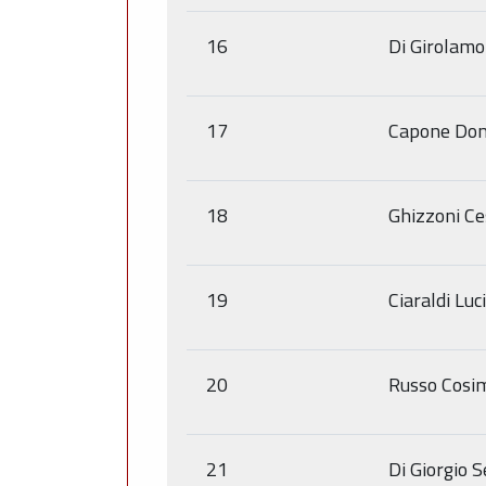
16
Di Girolamo
17
Capone Dom
18
Ghizzoni Ce
19
Ciaraldi Luc
20
Russo Cosi
21
Di Giorgio S