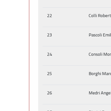
22
Colli Rober
23
Pascoli Emi
24
Consoli Mo
25
Borghi Mar
26
Medri Ange