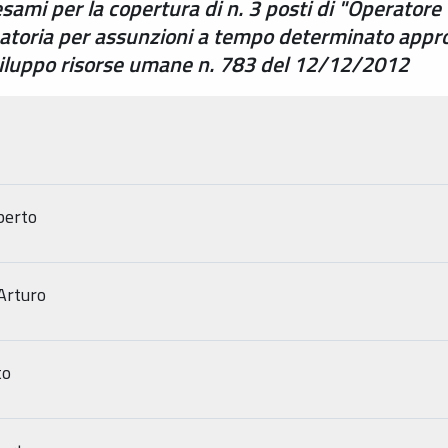
esami per la copertura di n. 3 posti di "Operatore
uatoria per assunzioni a tempo determinato appro
Sviluppo risorse umane n. 783 del 12/12/2012
berto
Arturo
to