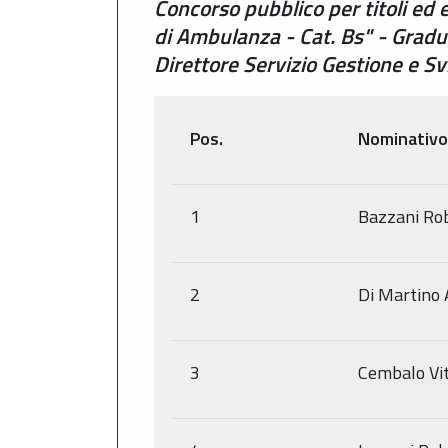
Concorso pubblico per titoli ed 
di Ambulanza - Cat. Bs" - Grad
Direttore Servizio Gestione e 
Pos.
Nominativo
1
Bazzani Ro
2
Di Martino 
3
Cembalo Vi