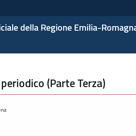
ficiale della Regione Emilia-Romagn
periodico (Parte Terza)
ena