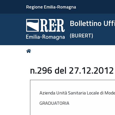
Regione Emilia-Romagna
Bollettino Uf
(BURERT)
Tu
Home
sei
qui:
n.296 del 27.12.2012 
Azienda Unità Sanitaria Locale di Mod
GRADUATORIA