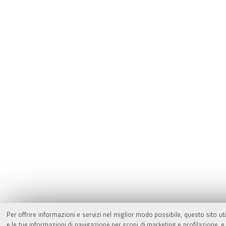
Per offrire informazioni e servizi nel miglior modo possibile, questo sito ut
e le tue informazioni di navigazione per scopi di marketing e profilazione,