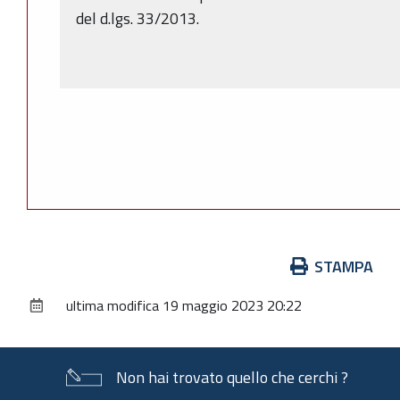
del d.lgs. 33/2013.
Azioni
STAMPA
sul
ultima modifica
19 maggio 2023 20:22
documento
Non hai trovato quello che cerchi ?