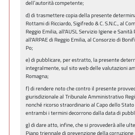
dell’autorità competente;
d) di trasmettere copia della presente determin
Rottami di Ricciardo, Sigifredo & C. S.N.C., al Co
Reggio Emilia, all'AUSL Servizio Igiene e Sanità 
all'ARPAE di Reggio Emilia, al Consorzio di Boni
Po;
e) di pubblicare, per estratto, la presente dete
integralmente, sul sito web delle valutazioni am
Romagna;
f) di rendere noto che contro il presente provve
giurisdizionale al Tribunale Amministrativo Regi
nonché ricorso straordinario al Capo dello Stato
entrambi i termini decorrono dalla data di pubb
g) di dare atto, infine, che si provvederà alle ult
Piano triennale di prevenzione della corruzione a