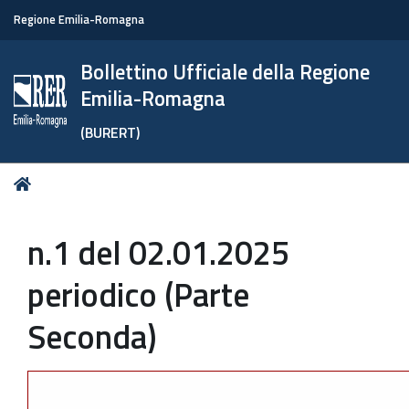
Regione Emilia-Romagna
Bollettino Ufficiale della Regione
Emilia-Romagna
(BURERT)
Tu
Home
sei
qui:
n.1 del 02.01.2025
periodico (Parte
Seconda)