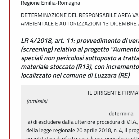
Regione Emilia-Romagna
DETERMINAZIONE DEL RESPONSABILE AREA V
AMBIENTALE E AUTORIZZAZIONI 13 DICEMBRE 2
LR 4/2018, art. 11: provvedimento di verif
(screening) relativo al progetto "Aumento d
speciali non pericolosi sottoposto a tratt
materiale stoccato (R13), con incremento
localizzato nel comune di Luzzara (RE)
IL DIRIGENTE FIRM
(omissis)
determina
a) di escludere dalla ulteriore procedura di V.I.A.
della legge regionale 20 aprile 2018, n. 4, il 
quantitativo di rifiuti speciali non pericolosi so