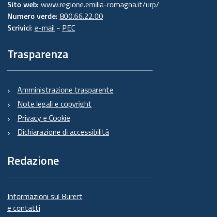
Sito web:
www.regione.emilia-romagna.it/urp/
Numero verde:
800.66.22.00
Scrivici
:
e-mail
-
PEC
Trasparenza
Amministrazione trasparente
Note legali e copyright
Privacy e Cookie
Dichiarazione di accessibilità
Redazione
Informazioni sul Burert
e contatti