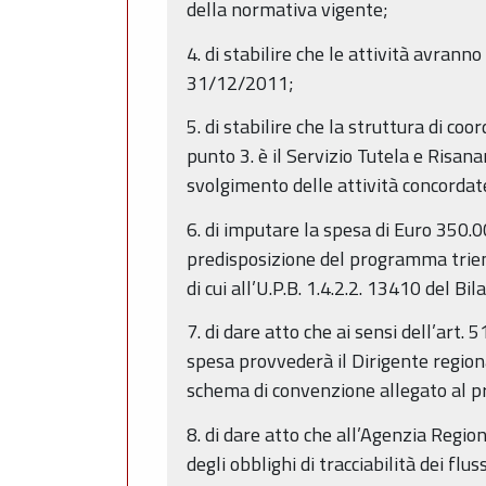
della normativa vigente;
4. di stabilire che le attività avrann
31/12/2011;
5. di stabilire che la struttura di c
punto 3. è il Servizio Tutela e Risan
svolgimento delle attività concordat
6. di imputare la spesa di Euro 350.
predisposizione del programma trienn
di cui all’U.P.B. 1.4.2.2. 13410 del Bi
7. di dare atto che ai sensi dell’art.
spesa provvederà il Dirigente regiona
schema di convenzione allegato al p
8. di dare atto che all’Agenzia Reg
degli obblighi di tracciabilità dei flu