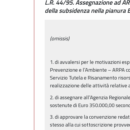
L.R. 44/95. Assegnazione ad ARPA
della subsidenza nella pianura
(omissis)
1. di avvalersi per le motivazioni e
Prevenzione e l’Ambiente – ARPA con
Servizio Tutela e Risanamento risor
realizzazione delle attività relativ
2. di assegnare all’Agenzia Regiona
sostenute di Euro 350.000,00 secondo
3. di approvare la convenzione redat
stesso alla cui sottoscrizione provv