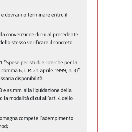
to e dovranno terminare entro il
ella convenzione di cui al precedente
ello stesso verificare il concreto
1 “Spese per studi e ricerche per la
comma 6, L.R. 21 aprile 1999, n. 3)”
essaria disponibilità;
8 e ss.mm. alla liquidazione della
a modalità di cui all’art. 4 dello
ia-Romagna compete l’adempimento
mod;