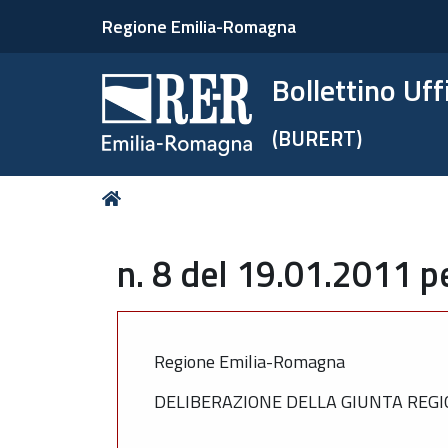
Regione Emilia-Romagna
Bollettino Uf
(BURERT)
Tu
Home
sei
qui:
n. 8 del 19.01.2011 p
Regione Emilia-Romagna
DELIBERAZIONE DELLA GIUNTA REGIO