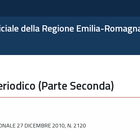
ficiale della Regione Emilia-Romagn
eriodico (Parte Seconda)
NALE 27 DICEMBRE 2010, N. 2120