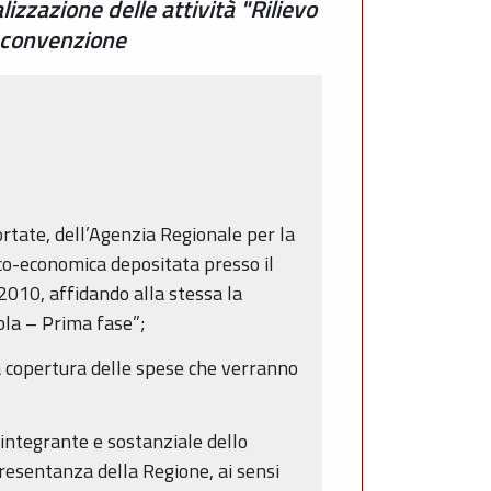
zzazione delle attività "Rilievo
 convenzione
ortate, dell’Agenzia Regionale per la
co-economica depositata presso il
010, affidando alla stessa la
ola – Prima fase”;
 copertura delle spese che verranno
integrante e sostanziale dello
resentanza della Regione, ai sensi