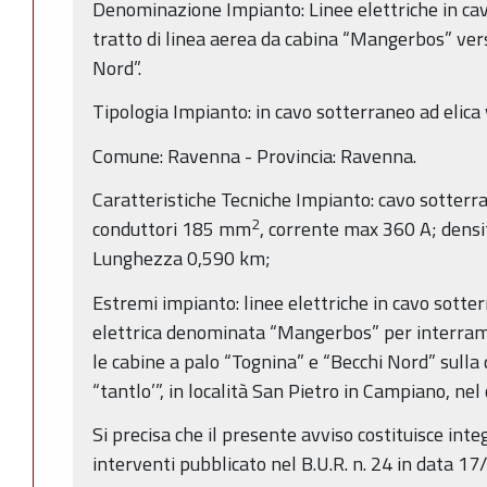
Denominazione Impianto: Linee elettriche in ca
tratto di linea aerea da cabina “Mangerbos” ver
Nord”.
Tipologia Impianto: in cavo sotterraneo ad elica 
Comune: Ravenna - Provincia: Ravenna.
Caratteristiche Tecniche Impianto: cavo sotterr
2
conduttori 185 mm
, corrente max 360 A; densi
Lunghezza 0,590 km;
Estremi impianto: linee elettriche in cavo sotter
elettrica denominata “Mangerbos” per interrame
le cabine a palo “Tognina” e “Becchi Nord” sul
“tantlo’”, in località San Pietro in Campiano, ne
Si precisa che il presente avviso costituisce in
interventi pubblicato nel B.U.R. n. 24 in data 1