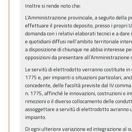
Inoltre si rende noto che:
L’Amministrazione provinciale, a seguito della 
effettuare il previsto deposito, presso i propri Uf
domanda con i relativi elaborati tecnici e a dar
e quotidiani diffusi nell’ambito territoriale inte
a disposizione di chiunque ne abbia interesse pe
opposizioni da presentare all’Amministrazione 
Le servitù di elettrodotto verranno costituite i
1775 e, per impianti o situazioni particolari, anc
concedente, delle facoltà previste dal IV comma
n. 1775, affinché le innovazioni, costruzioni o i
rimozioni o il diverso collocamento delle condut
assoggettare a servitù di elettrodotto avranno 
impianto.
Di ogni ulteriore variazione ed integrazione al