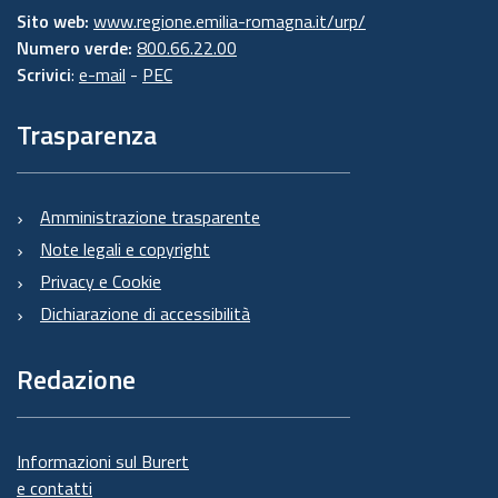
Sito web:
www.regione.emilia-romagna.it/urp/
Numero verde:
800.66.22.00
Scrivici
:
e-mail
-
PEC
Trasparenza
Amministrazione trasparente
Note legali e copyright
Privacy e Cookie
Dichiarazione di accessibilità
Redazione
Informazioni sul Burert
e contatti