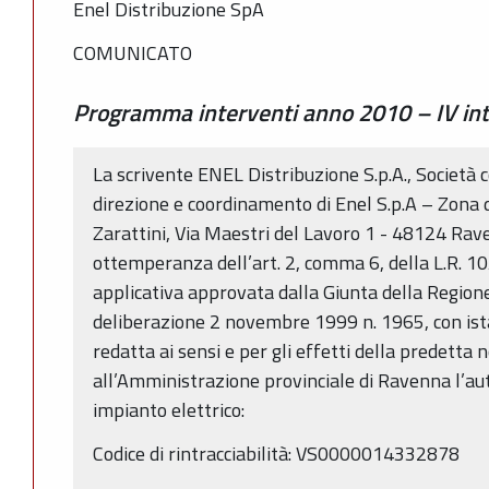
Enel Distribuzione SpA
COMUNICATO
Programma interventi anno 2010 – IV in
La scrivente ENEL Distribuzione S.p.A., Società c
direzione e coordinamento di Enel S.p.A – Zona 
Zarattini, Via Maestri del Lavoro 1 - 48124 Rave
ottemperanza dell’art. 2, comma 6, della L.R. 10
applicativa approvata dalla Giunta della Regio
deliberazione 2 novembre 1999 n. 1965, con i
redatta ai sensi e per gli effetti della predetta 
all’Amministrazione provinciale di Ravenna l’au
impianto elettrico:
Codice di rintracciabilità: VS0000014332878