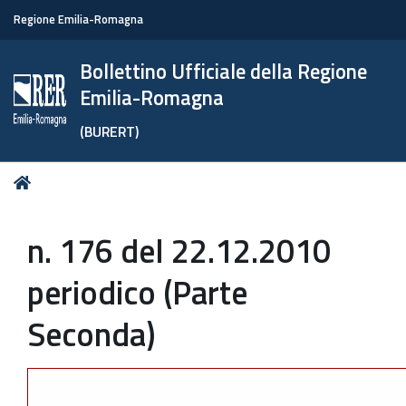
Regione Emilia-Romagna
Bollettino Ufficiale della Regione
Emilia-Romagna
(BURERT)
Tu
Home
sei
qui:
n. 176 del 22.12.2010
periodico (Parte
Seconda)