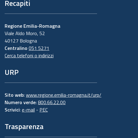
Recapiti
Regione Emilia-Romagna
Viale Aldo Moro, 52
40127 Bologna
Centralino
051 5271
Cerca telefoni o indirizzi
URP
Sito web:
www.regione.emilia-romagna.it/urp/
Numero verde:
800.66.22.00
Scrivici
:
e-mail
-
PEC
Trasparenza