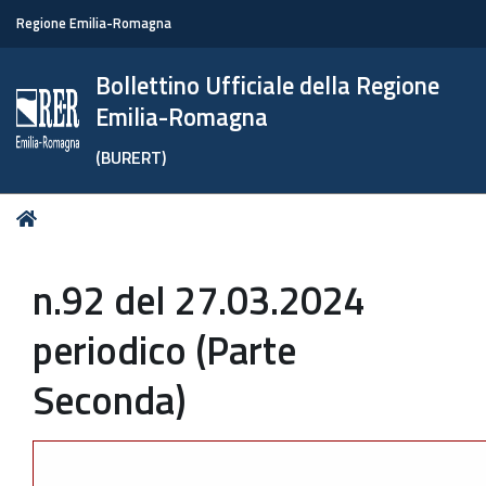
Regione Emilia-Romagna
Bollettino Ufficiale della Regione
Emilia-Romagna
(BURERT)
Tu
Home
sei
qui:
n.92 del 27.03.2024
periodico (Parte
Seconda)