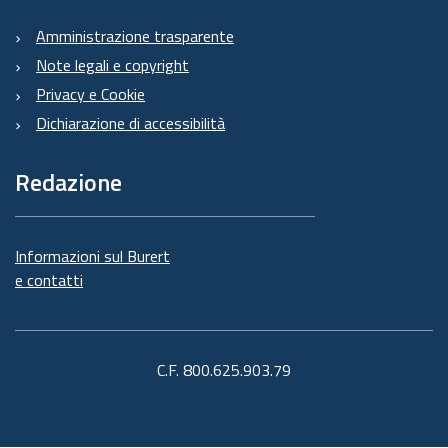
Amministrazione trasparente
Note legali e copyright
Privacy e Cookie
Dichiarazione di accessibilità
Redazione
Informazioni sul Burert
e contatti
C.F. 800.625.903.79