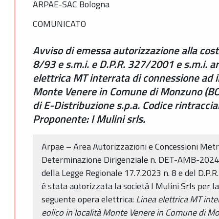
ARPAE-SAC Bologna
COMUNICATO
Avviso di emessa autorizzazione alla costr
8/93 e s.m.i. e D.P.R. 327/2001 e s.m.i. ar
elettrica MT interrata di connessione ad i
Monte Venere in Comune di Monzuno (BO)
di E-Distribuzione s.p.a. Codice rintracci
Proponente: I Mulini srls.
Arpae – Area Autorizzazioni e Concessioni Metr
Determinazione Dirigenziale n. DET-AMB-2024-
della Legge Regionale 17.7.2023 n. 8 e del D.P.R.
è stata autorizzata la società I Mulini Srls per la
seguente opera elettrica:
Linea elettrica MT int
eolico in località Monte Venere in Comune di M