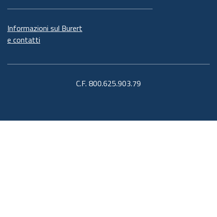
Informazioni sul Burert
e contatti
C.F. 800.625.903.79