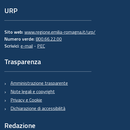
URP
Sito web:
www.regione.emilia-romagna.it/urp/
Numero verde:
800.66.22.00
Scrivici
:
e-mail
-
PEC
Trasparenza
Amministrazione trasparente
Note legali e copyright
Privacy e Cookie
Dichiarazione di accessibilità
Redazione