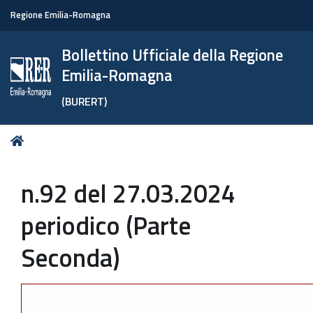
Regione Emilia-Romagna
Bollettino Ufficiale della Regione
Emilia-Romagna
(BURERT)
Tu
Home
sei
qui:
n.92 del 27.03.2024
periodico (Parte
Seconda)