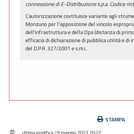
connessione di E-Distribuzione s.p.a. Codice rin
L’autorizzazione costituisce variante agli strum
Monzuno per l’apposizione del vincolo espropria
dell'infrastruttura e della Dpa (distanza di pri
efficacia di dichiarazione di pubblica utilità e di 
del D.P.R. 327/2001 e s.m.i..
Azioni
STAMPA
sul
ultima modifica
19 maggio 2023 20:22