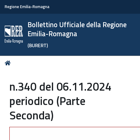
Regione Emilia-Romagna
Bollettino Ufficiale della Regione
Emilia-Romagna
(BURERT)
Tu
Home
sei
qui:
n.340 del 06.11.2024
periodico (Parte
Seconda)