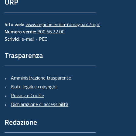
URP
Sito web:
www.regione.emilia-romagna.it/urp/
Numero verde:
800.66.22.00
Scrivici
:
e-mail
-
PEC
Trasparenza
Amministrazione trasparente
Note legali e copyright
Privacy e Cookie
Dichiarazione di accessibilità
Redazione