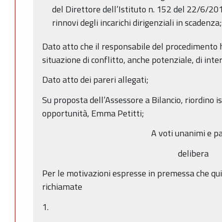
del Direttore dell’Istituto n. 152 del 22/6/201
rinnovi degli incarichi dirigenziali in scadenza;
Dato atto che il responsabile del procedimento h
situazione di conflitto, anche potenziale, di inter
Dato atto dei pareri allegati;
Su proposta dell’Assessore a Bilancio, riordino i
opportunità, Emma Petitti;
A voti unanimi e pa
delibera
Per le motivazioni espresse in premessa che qu
richiamate
1.