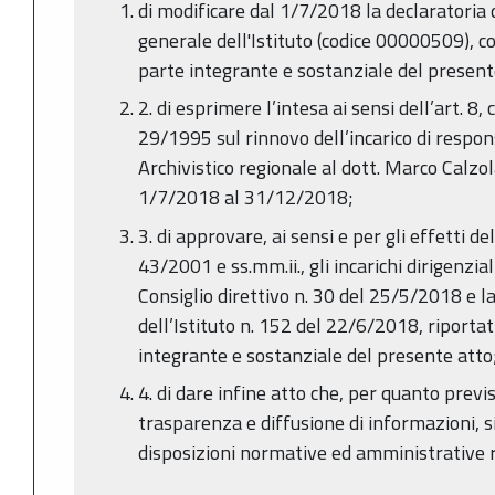
di modificare dal 1/7/2018 la declaratoria
generale dell'Istituto (codice 00000509), c
parte integrante e sostanziale del present
2. di esprimere l’intesa ai sensi dell’art. 8
29/1995 sul rinnovo dell’incarico di respon
Archivistico regionale al dott. Marco Calzol
1/7/2018 al 31/12/2018;
3. di approvare, ai sensi e per gli effetti de
43/2001 e ss.mm.ii., gli incarichi dirigenzial
Consiglio direttivo n. 30 del 25/5/2018 e l
dell’Istituto n. 152 del 22/6/2018, riportati
integrante e sostanziale del presente atto
4. di dare infine atto che, per quanto previs
trasparenza e diffusione di informazioni, s
disposizioni normative ed amministrative r