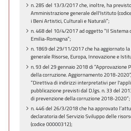
n. 285 del 13/3/2017 che, inoltre, ha previsto 
Amministrazione generale dell'Istituto (codic
i Beni Artistici, Culturali e Naturali”;
n. 468 del 10/4/2017 ad oggetto “Il Sistema de
Emilia-Romagna”;
n. 1869 del 29/11/2017 che ha aggiornato la 
generale Risorse, Europa, Innovazione e Istit
n. 93 del 29 gennaio 2018 di “Approvazione P
della corruzione. Aggiornamento 2018-2020”, e
“Direttiva di indirizzi interpretativi per l'appl
pubblicazione previsti dal D.lgs. n. 33 del 20
di prevenzione della corruzione 2018-2020”;
n. 446 del 26/3/2018 che ha approvato l’att
declaratoria del Servizio Sviluppo delle riso
(codice 00000312);