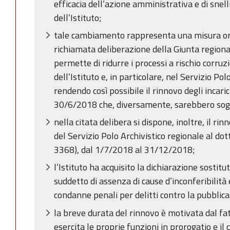
efficacia dell’azione amministrativa e di snell
dell’Istituto;
tale cambiamento rappresenta una misura org
richiamata deliberazione della Giunta region
permette di ridurre i processi a rischio corruzi
dell’Istituto e, in particolare, nel Servizio Pol
rendendo così possibile il rinnovo degli incaric
30/6/2018 che, diversamente, sarebbero sogge
nella citata delibera si dispone, inoltre, il rin
del Servizio Polo Archivistico regionale al dot
3368), dal 1/7/2018 al 31/12/2018;
l’Istituto ha acquisito la dichiarazione sostitut
suddetto di assenza di cause d’inconferibilità 
condanne penali per delitti contro la pubblic
la breve durata del rinnovo è motivata dal fatt
esercita le proprie funzioni in prorogatio e i