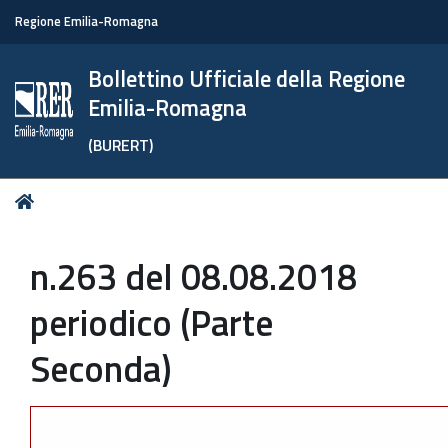
Regione Emilia-Romagna
Bollettino Ufficiale della Regione
Emilia-Romagna
(BURERT)
Tu
Home
sei
qui:
n.263 del 08.08.2018
periodico (Parte
Seconda)