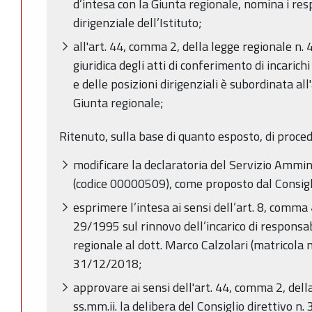
d’intesa con la Giunta regionale, nomina i resp
dirigenziale dell’Istituto;
all'art. 44, comma 2, della legge regionale n. 4
giuridica degli atti di conferimento di incarich
e delle posizioni dirigenziali è subordinata al
Giunta regionale;
Ritenuto, sulla base di quanto esposto, di proced
modificare la declaratoria del Servizio Ammin
(codice 00000509), come proposto dal Consiglio
esprimere l’intesa ai sensi dell’art. 8, comma 
29/1995 sul rinnovo dell’incarico di responsab
regionale al dott. Marco Calzolari (matricola 
31/12/2018;
approvare ai sensi dell'art. 44, comma 2, del
ss.mm.ii. la delibera del Consiglio direttivo 