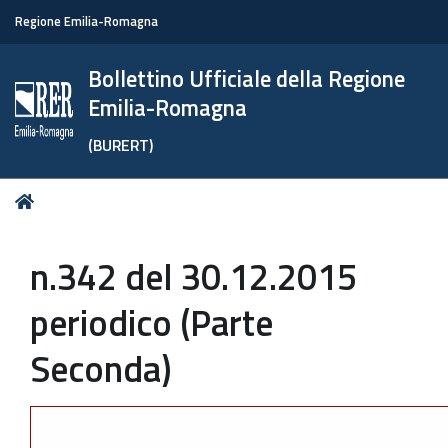
Regione Emilia-Romagna
Bollettino Ufficiale della Regione
Emilia-Romagna
(BURERT)
Tu
Home
sei
qui:
n.342 del 30.12.2015
periodico (Parte
Seconda)