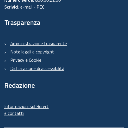
Numero verde:
800.66.22.00
Scrivici
:
e-mail
-
PEC
Trasparenza
Amministrazione trasparente
Note legali e copyright
Privacy e Cookie
Dichiarazione di accessibilità
Redazione
Informazioni sul Burert
e contatti