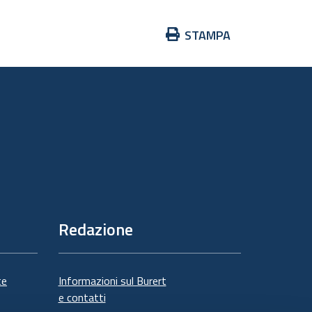
Azioni
STAMPA
sul
documento
Redazione
te
Informazioni sul Burert
e contatti