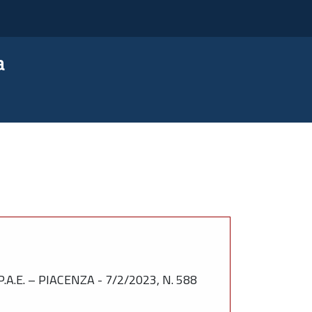
a
.E. – PIACENZA - 7/2/2023, N. 588