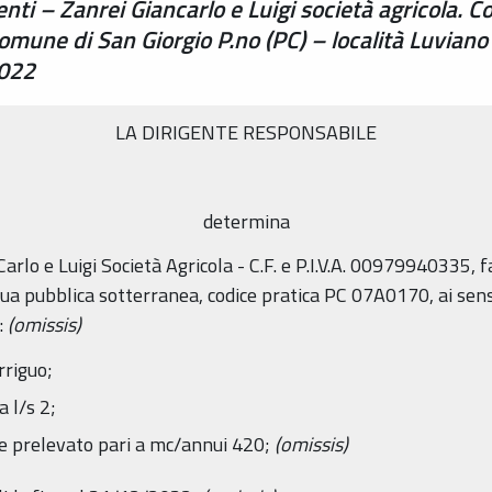
enti – Zanrei Giancarlo e Luigi società agricola. C
mune di San Giorgio P.no (PC) – località Luviano -
022
LA DIRIGENTE RESPONSABILE
determina
arlo e Luigi Società Agricola - C.F. e P.I.V.A. 00979940335, fatti
ua pubblica sotterranea, codice pratica PC 07A0170, ai sensi 
:
(omissis)
rriguo;
 l/s 2;
 prelevato pari a mc/annui 420;
(omissis)