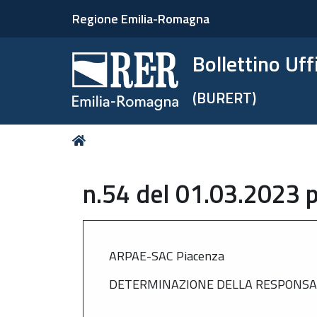
Regione Emilia-Romagna
Bollettino Uf
(BURERT)
Tu
Home
sei
qui:
n.54 del 01.03.2023 p
ARPAE-SAC Piacenza
DETERMINAZIONE DELLA RESPONSABILE