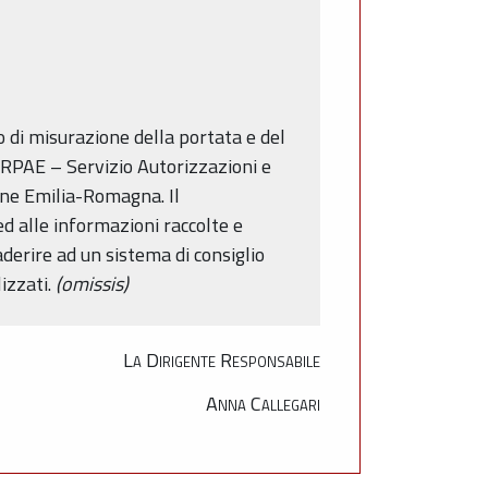
o di misurazione della portata e del
 ARPAE – Servizio Autorizzazioni e
ione Emilia-Romagna. Il
ed alle informazioni raccolte e
aderire ad un sistema di consiglio
izzati.
(omissis)
La Dirigente Responsabile
Anna Callegari