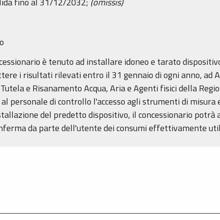
valida fino al 31/12/2032;
(omissis)
io
ncessionario è tenuto ad installare idoneo e tarato dispositiv
ere i risultati rilevati entro il 31 gennaio di ogni anno, ad
o Tutela e Risanamento Acqua, Aria e Agenti fisici della Reg
al personale di controllo l'accesso agli strumenti di misura 
tallazione del predetto dispositivo, il concessionario potrà 
nferma da parte dell'utente dei consumi effettivamente util