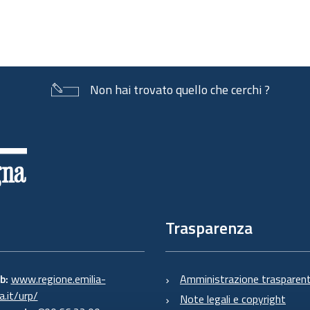
Non hai trovato quello che cerchi ?
Trasparenza
eb:
www.regione.emilia-
Amministrazione trasparen
.it/urp/
Note legali e copyright