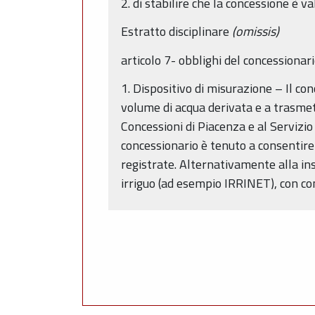
2. di stabilire che la concessione è 
Estratto disciplinare
(omissis)
articolo 7- obblighi del concessionar
1. Dispositivo di misurazione – Il co
volume di acqua derivata e a trasmett
Concessioni di Piacenza e al Servizi
concessionario è tenuto a consentire 
registrate. Alternativamente alla ins
irriguo (ad esempio IRRINET), con co