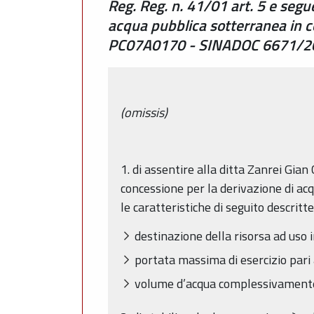
Reg. Reg. n. 41/01 art. 5 e segu
acqua pubblica sotterranea in co
PC07A0170 - SINADOC 6671/2
(omissis)
1. di assentire alla ditta Zanrei Gian C
concessione per la derivazione di acq
le caratteristiche di seguito descritte
destinazione della risorsa ad uso i
portata massima di esercizio pari a
volume d’acqua complessivamente