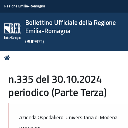
Regione Emilia-Romagna
Bollettino Ufficiale della Regione
Emilia-Romagna
(BURERT)
Tu
Home
sei
qui:
n.335 del 30.10.2024
periodico (Parte Terza)
Azienda Ospedaliero-Universitaria di Modena