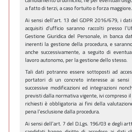
cambiamento di domicilio, né per eventuali disgu
a fatto di terzi, a caso fortuito o forza maggiore.
Ai sensi dell’art. 13 del GDPR 2016/679, i dati 
acquisiti d’ufficio saranno raccolti presso l’U
Gestione Giuridica del Personale, in banca dat
inerenti la gestione della procedura, e sarann
anche successivamente, a seguito di eventual
lavoro autonomo, per la gestione dello stesso.
Tali dati potranno essere sottoposti ad acce
portatori di un concreto interesse ai sensi 
successive modificazioni ed integrazioni nonc
previsti dalla normativa vigente, ivi compreso il
richiesti è obbligatoria ai fini della valutazion
pena l’esclusione dalla procedura.
Ai sensi dell’art. 7 del D.Lgs. 196/03 e degli a
candidati hanno diritto di accedere ai dati c