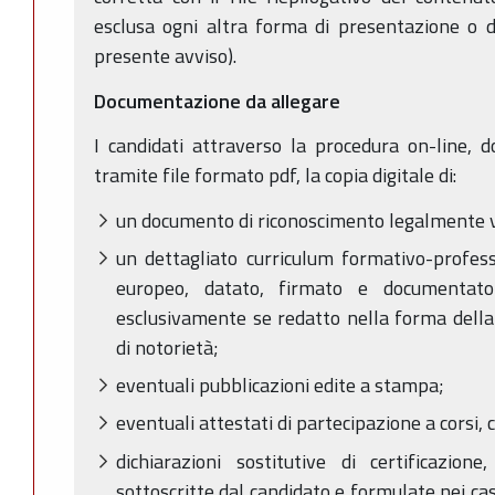
esclusa ogni altra forma di presentazione o d
presente avviso).
Documentazione da allegare
I candidati attraverso la procedura on-line, 
tramite file formato pdf, la copia digitale di:
un documento di riconoscimento legalmente v
un dettagliato curriculum formativo-profess
europeo, datato, firmato e documentato
esclusivamente se redatto nella forma della 
di notorietà;
eventuali pubblicazioni edite a stampa;
eventuali attestati di partecipazione a corsi, c
dichiarazioni sostitutive di certificazion
sottoscritte dal candidato e formulate nei cas