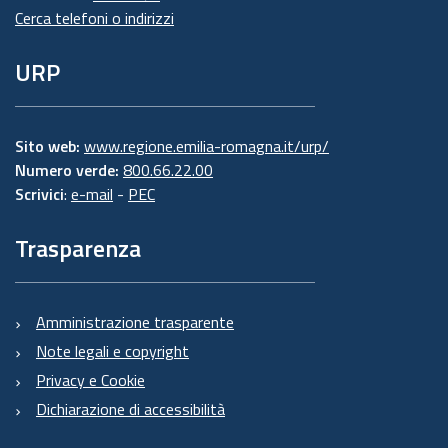
Cerca telefoni o indirizzi
URP
Sito web:
www.regione.emilia-romagna.it/urp/
Numero verde:
800.66.22.00
Scrivici
:
e-mail
-
PEC
Trasparenza
Amministrazione trasparente
Note legali e copyright
Privacy e Cookie
Dichiarazione di accessibilità