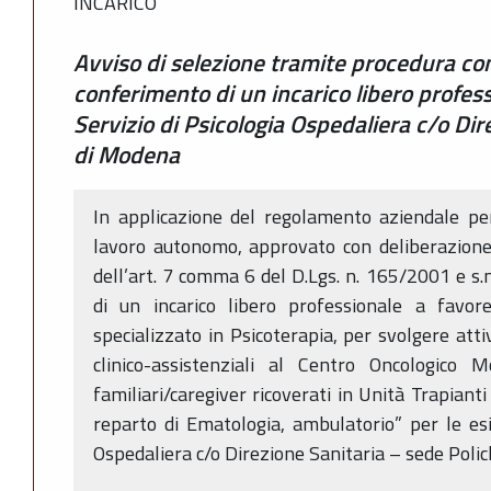
INCARICO
Avviso di selezione tramite procedura com
conferimento di un incarico libero profess
Servizio di Psicologia Ospedaliera c/o Dire
di Modena
In applicazione del regolamento aziendale per
lavoro autonomo, approvato con deliberazione
dell’art. 7 comma 6 del D.Lgs. n. 165/2001 e s.m
di un incarico libero professionale a favore
specializzato in Psicoterapia, per svolgere attiv
clinico-assistenziali al Centro Oncologico 
familiari/caregiver ricoverati in Unità Trapiant
reparto di Ematologia, ambulatorio” per le esi
Ospedaliera c/o Direzione Sanitaria – sede Polic