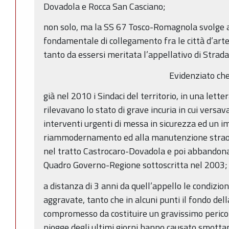
Dovadola e Rocca San Casciano;
non solo, ma la SS 67 Tosco-Romagnola svolge a
fondamentale di collegamento fra le città d’arte
tanto da essersi meritata l’appellativo di Strada
Evidenziato ch
già nel 2010 i Sindaci del territorio, in una lette
rilevavano lo stato di grave incuria in cui versav
interventi urgenti di messa in sicurezza ed un 
riammodernamento ed alla manutenzione straord
nel tratto Castrocaro-Dovadola e poi abbandon
Quadro Governo-Regione sottoscritta nel 2003;
a distanza di 3 anni da quell’appello le condizion
aggravate, tanto che in alcuni punti il fondo del
compromesso da costituire un gravissimo pericol
piogge degli ultimi giorni hanno causato smotta