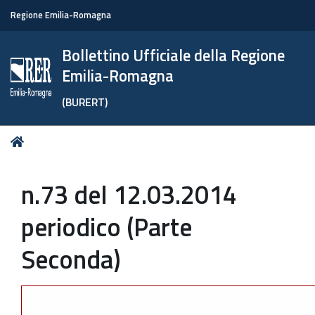
Regione Emilia-Romagna
Bollettino Ufficiale della Regione
Emilia-Romagna
(BURERT)
Tu
Home
sei
qui:
n.73 del 12.03.2014
periodico (Parte
Seconda)