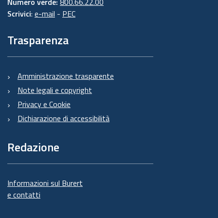
Numero verde:
800.66.22.00
Scrivici
:
e-mail
-
PEC
Trasparenza
Amministrazione trasparente
Note legali e copyright
Privacy e Cookie
Dichiarazione di accessibilità
Redazione
Informazioni sul Burert
e contatti