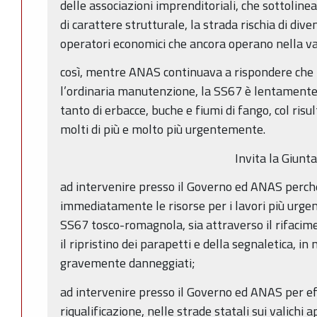
delle associazioni imprenditoriali, che sottoli
di carattere strutturale, la strada rischia di div
operatori economici che ancora operano nella va
così, mentre ANAS continuava a rispondere che
l’ordinaria manutenzione, la SS67 è lentamente
tanto di erbacce, buche e fiumi di fango, col risu
molti di più e molto più urgentemente.
Invita la Giunta
ad intervenire presso il Governo ed ANAS perch
immediatamente le risorse per i lavori più urgen
SS67 tosco-romagnola, sia attraverso il rifacim
il ripristino dei parapetti e della segnaletica, in 
gravemente danneggiati;
ad intervenire presso il Governo ed ANAS per ef
riqualificazione, nelle strade statali sui valichi 