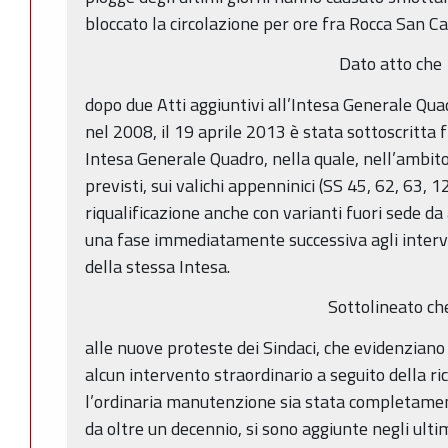
bloccato la circolazione per ore fra Rocca San Ca
Dato atto che
dopo due Atti aggiuntivi all’Intesa Generale Qu
nel 2008, il 19 aprile 2013 è stata sottoscritta
Intesa Generale Quadro, nella quale, nell’ambito
previsti, sui valichi appenninici (SS 45, 62, 63, 12
riqualificazione anche con varianti fuori sede da a
una fase immediatamente successiva agli interventi
della stessa Intesa.
Sottolineato ch
alle nuove proteste dei Sindaci, che evidenziano
alcun intervento straordinario a seguito della ri
l’ordinaria manutenzione sia stata completam
da oltre un decennio, si sono aggiunte negli ulti