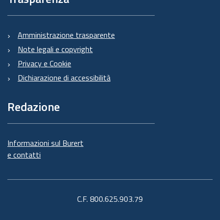
Amministrazione trasparente
Note legali e copyright
Privacy e Cookie
Dichiarazione di accessibilità
Redazione
Informazioni sul Burert
e contatti
C.F. 800.625.903.79