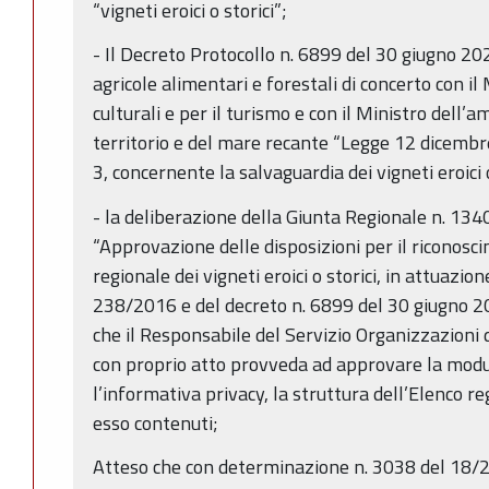
“vigneti eroici o storici”;
- Il Decreto Protocollo n. 6899 del 30 giugno 202
agricole alimentari e forestali di concerto con il 
culturali e per il turismo e con il Ministro dell’a
territorio e del mare recante “Legge 12 dicembr
3, concernente la salvaguardia dei vigneti eroici o
- la deliberazione della Giunta Regionale n. 13
“Approvazione delle disposizioni per il riconoscim
regionale dei vigneti eroici o storici, in attuazion
238/2016 e del decreto n. 6899 del 30 giugno 2020
che il Responsabile del Servizio Organizzazioni di
con proprio atto provveda ad approvare la modu
l’informativa privacy, la struttura dell’Elenco reg
esso contenuti;
Atteso che con determinazione n. 3038 del 18/2