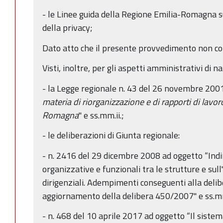
- le Linee guida della Regione Emilia-Romagna s
della privacy;
Dato atto che il presente provvedimento non con
Visti, inoltre, per gli aspetti amministrativi di n
- la Legge regionale n. 43 del 26 novembre 2001
materia di riorganizzazione e di rapporti di lavo
Romagna
" e ss.mm.ii.;
- le deliberazioni di Giunta regionale:
- n. 2416 del 29 dicembre 2008 ad oggetto “Indiri
organizzative e funzionali tra le strutture e sull
dirigenziali. Adempimenti conseguenti alla de
aggiornamento della delibera 450/2007" e ss.mm.
- n. 468 del 10 aprile 2017 ad oggetto “Il sistema