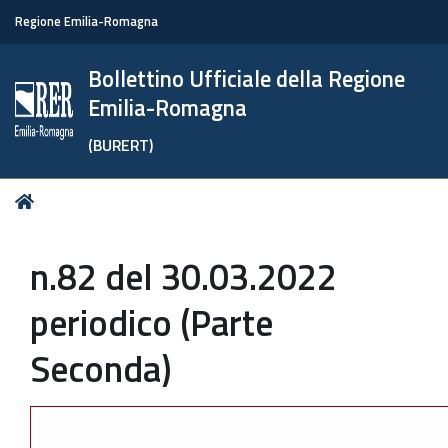
Regione Emilia-Romagna
Bollettino Ufficiale della Regione
Emilia-Romagna
(BURERT)
Tu
Home
sei
qui:
n.82 del 30.03.2022
periodico (Parte
Seconda)