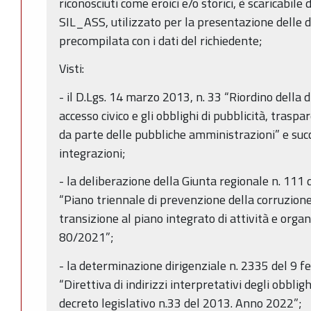
riconosciuti come eroici e/o storici, è scaricabile
SIL_ASS, utilizzato per la presentazione delle 
precompilata con i dati del richiedente;
Visti:
- il D.Lgs. 14 marzo 2013, n. 33 “Riordino della di
accesso civico e gli obblighi di pubblicità, trasp
da parte delle pubbliche amministrazioni” e suc
integrazioni;
- la deliberazione della Giunta regionale n. 111
“Piano triennale di prevenzione della corruzio
transizione al piano integrato di attività e organiz
80/2021”;
- la determinazione dirigenziale n. 2335 del 9 
“Direttiva di indirizzi interpretativi degli obblig
decreto legislativo n.33 del 2013. Anno 2022”;