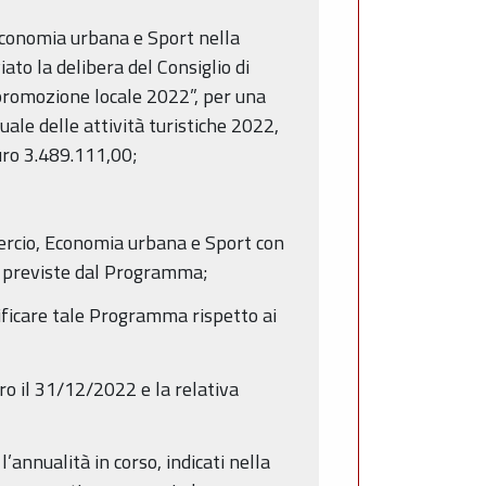
 Economia urbana e Sport nella
to la delibera del Consiglio di
promozione locale 2022”, per una
le delle attività turistiche 2022,
uro 3.489.111,00;
mmercio, Economia urbana e Sport con
li previste dal Programma;
ficare tale Programma rispetto ai
ro il 31/12/2022 e la relativa
l’annualità in corso, indicati nella