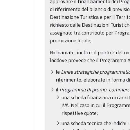
approvare il finanziamento dei Progra
di riferimento del bilancio di previs
Destinazione Turistica e per il Terr
richiesto dalle Destinazioni Turistic
assegnato tra contributo per Progr
promozione locale;
Richiamato, inoltre, il punto 2 del 
laddove prevede che il Programma An
le
Linee strategiche programmati
riferimento, elaborate in forma di
il
Programma di promo-commercial
una scheda finanziaria di carat
IVA. Nel caso in cui il Programm
rispettive quote;
una scheda tecnica che indichi i