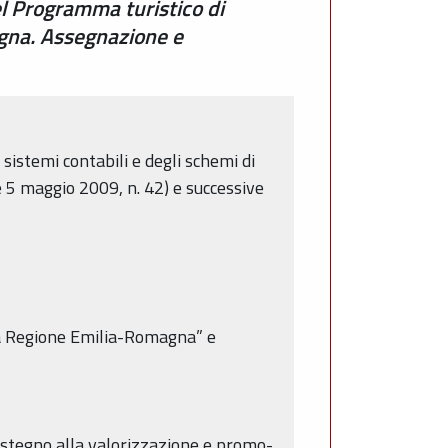
el Programma turistico di
agna. Assegnazione e
sistemi contabili e degli schemi di
gge 5 maggio 2009, n. 42) e successive
lla Regione Emilia-Romagna” e
ostegno alla valorizzazione e promo-