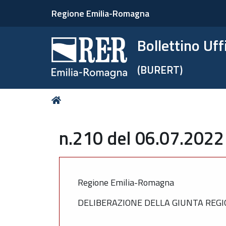
Regione Emilia-Romagna
Bollettino Uf
(BURERT)
Tu
Home
sei
qui:
n.210 del 06.07.2022
Regione Emilia-Romagna
DELIBERAZIONE DELLA GIUNTA REGIO