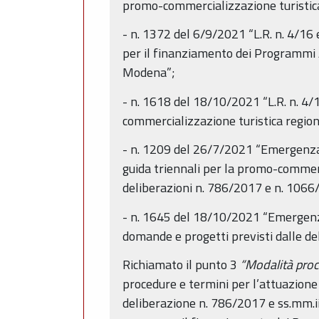
promo-commercializzazione turistica”
- n. 1372 del 6/9/2021 “L.R. n. 4/16
per il finanziamento dei Programmi An
Modena”;
- n. 1618 del 18/10/2021 “L.R. n. 4/1
commercializzazione turistica regio
- n. 1209 del 26/7/2021 “Emergenza 
guida triennali per la promo-commerc
deliberazioni n. 786/2017 e n. 1066
- n. 1645 del 18/10/2021 “Emergenza
domande e progetti previsti dalle d
Richiamato il punto 3
“Modalità proc
procedure e termini per l’attuazione 
deliberazione n. 786/2017 e ss.mm.ii