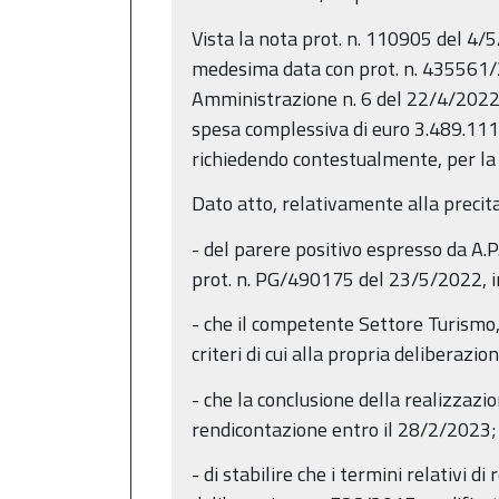
Vista la nota prot. n. 110905 del 4/
medesima data con prot. n. 435561/20
Amministrazione n. 6 del 22/4/2022,
spesa complessiva di euro 3.489.111,
richiedendo contestualmente, per la 
Dato atto, relativamente alla preci
- del parere positivo espresso da A.P
prot. n. PG/490175 del 23/5/2022, in
- che il competente Settore Turismo
criteri di cui alla propria deliberazi
- che la conclusione della realizzaz
rendicontazione entro il 28/2/2023;
- di stabilire che i termini relativi d