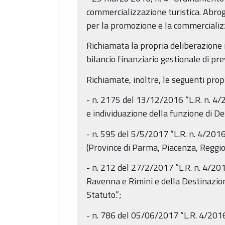
commercializzazione turistica. Abrog
per la promozione e la commercializza
Richiamata la propria deliberazion
bilancio finanziario gestionale di p
Richiamate, inoltre, le seguenti prop
- n. 2175 del 13/12/2016 “L.R. n. 4/20
e individuazione della funzione di De
- n. 595 del 5/5/2017 “L.R. n. 4/2016 
(Province di Parma, Piacenza, Reggio
- n. 212 del 27/2/2017 “L.R. n. 4/2016
Ravenna e Rimini e della Destinazion
Statuto.”;
- n. 786 del 05/06/2017 “L.R. 4/2016 e