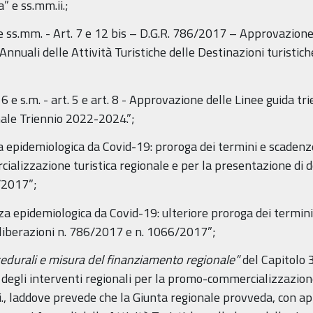
 e ss.mm.ii.;
 e ss.mm. - Art. 7 e 12 bis – D.G.R. 786/2017 – Approvazione
nuali delle Attività Turistiche delle Destinazioni turistiche
6 e s.m. - art. 5 e art. 8 - Approvazione delle Linee guida tr
nale Triennio 2022-2024.”;
epidemiologica da Covid-19: proroga dei termini e scadenze
ializzazione turistica regionale e per la presentazione di 
/2017”;
 epidemiologica da Covid-19: ulteriore proroga dei termini
eliberazioni n. 786/2017 e n. 1066/2017”;
edurali e misura del finanziamento regionale”
del Capitolo 
degli interventi regionali per la promo-commercializzazione 
., laddove prevede che la Giunta regionale provveda, con ap