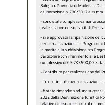
Bologna, Provincia di Modena e Destin
deliberazione n. 786/2017 e ss.mm.ii
- sono state complessivamente asseg
realizzazione dei sopra citati Program
- si è approvata la ripartizione dei b
per la realizzazione dei Programmi tu
in merito alla suddivisione tra Pro
particolare con riferimento alla Des
complessivo di € 5.737.500,00 è stato
- Contributo per realizzazione del 
- Trasferimento per realizzazione d
- è stata rimandata ad una successiv
2022 della Destinazione turistica R
relative risorse, in quanto al momen