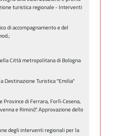
one turistica regionale - Interventi
nico di accompagnamento e del
mod.;
 della Città metropolitana di Bologna
lla Destinazione Turistica "Emilia"
lle Province di Ferrara, Forlì-Cesena,
venna e Rimini)". Approvazione dello
one degli interventi regionali per la