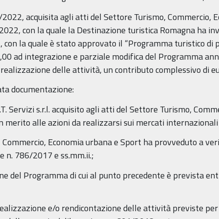
5/2022, acquisita agli atti del Settore Turismo, Commercio,
22, con la quale la Destinazione turistica Romagna ha invia
 con la quale è stato approvato il “Programma turistico di 
00 ad integrazione e parziale modifica del Programma annua
realizzazione delle attività, un contributo complessivo di e
tata documentazione:
.T. Servizi s.r.l. acquisito agli atti del Settore Turismo, Co
 merito alle azioni da realizzarsi sui mercati internaziona
, Commercio, Economia urbana e Sport ha provveduto a veri
one n. 786/2017 e ss.mm.ii.;
ione del Programma di cui al punto precedente è prevista ent
i realizzazione e/o rendicontazione delle attività previste per 