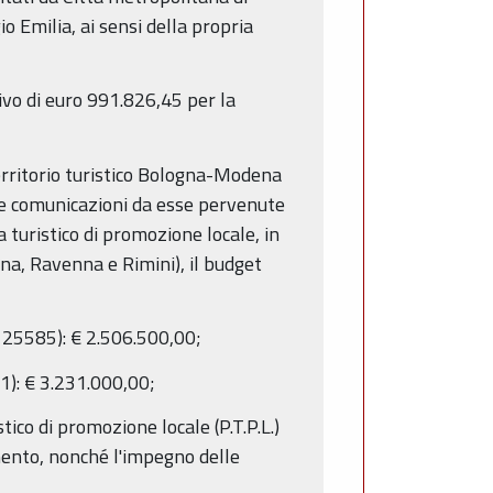
 Emilia, ai sensi della propria
vo di euro 991.826,45 per la
 Territorio turistico Bologna-Modena
elle comunicazioni da esse pervenute
uristico di promozione locale, in
na, Ravenna e Rimini), il budget
 25585): € 2.506.500,00;
1): € 3.231.000,00;
co di promozione locale (P.T.P.L.)
mento, nonché l'impegno delle