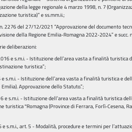
azione della legge regionale 4 marzo 1998, n. 7 (Organizzazi
zione turistica)” e ss.mm.ii.;
e n. 2276 del 27/12/2021 “Approvazione del documento tec
revisione della Regione Emilia-Romagna 2022-2024” e succ. 
rie deliberazioni:
16 e s.m.i. - Istituzione dell’area vasta a finalità turistica
stinazione turistica”;
e s.m.i. - Istituzione dell’area vasta a finalità turistica e de
 Emilia). Approvazione dello Statuto.”;
 e s.m.i. - Istituzione dell’area vasta a finalità turistica de
e turistica "Romagna (Province di Ferrara, Forlì-Cesena, Ra
 s.m.i., art. 5 - Modalità, procedure e termini per l’attuazi