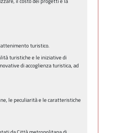
zare, il costo dei progetti e la
rattenimento turistico.
à turistiche e le iniziative di
novative di accoglienza turistica, ad
, le peculiarità e le caratteristiche
ntati da Città metropolitana di