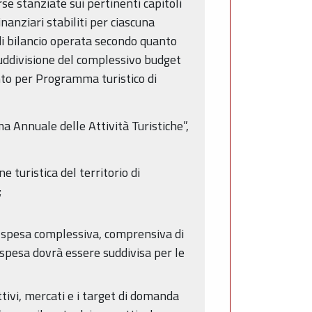
se stanziate sui pertinenti capitoli
nanziari stabiliti per ciascuna
di bilancio operata secondo quanto
suddivisione del complessivo budget
to per Programma turistico di
a Annuale delle Attività Turistiche”,
 turistica del territorio di
;
la spesa complessiva, comprensiva di
a spesa dovrà essere suddivisa per le
ttivi, mercati e i target di domanda