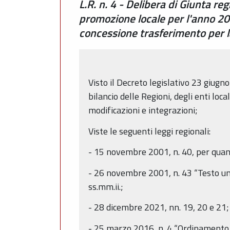
L.R. n. 4 - Delibera di Giunta r
promozione locale per l'anno 2
concessione trasferimento per l
Visto il Decreto legislativo 23 giugn
bilancio delle Regioni, degli enti loc
modificazioni e integrazioni;
Viste le seguenti leggi regionali:
- 15 novembre 2001, n. 40, per quan
- 26 novembre 2001, n. 43 “Testo uni
ss.mm.ii.;
- 28 dicembre 2021, nn. 19, 20 e 21;
- 25 marzo 2016, n. 4 “Ordinamento t