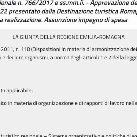
egionale n. 766/2017 e ss.mm.ii. - Approvazione d
022 presentato dalla Destinazione turistica Rom
a realizzazione. Assunzione impegno di spesa
LA GIUNTA DELLA REGIONE EMILIA-ROMAGNA
o 2011, n. 118 (Disposizioni in materia di armonizzazione dei 
ali e dei loro organismi, a norma degli articoli 1 e 2 della le
to applicabile;
co in materia di organizzazione e di rapporti di lavoro ne
uristico regionale – Sistema organizzativo e politiche di s