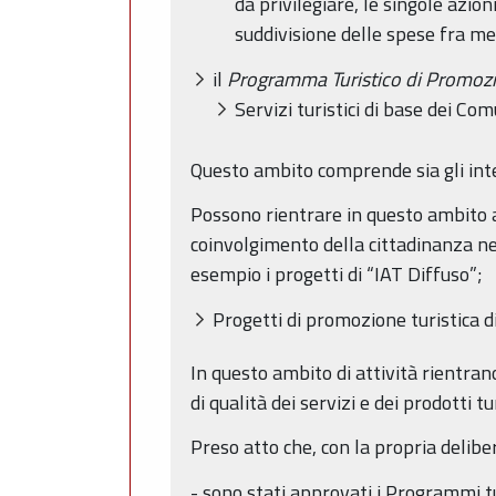
da privilegiare, le singole azio
suddivisione delle spese fra me
il
Programma Turistico di Promoz
Servizi turistici di base dei Com
Questo ambito comprende sia gli inter
Possono rientrare in questo ambito an
coinvolgimento della cittadinanza nel
esempio i progetti di “IAT Diffuso”;
Progetti di promozione turistica d
In questo ambito di attività rientran
di qualità dei servizi e dei prodotti t
Preso atto che, con la propria delib
- sono stati approvati i Programmi tu