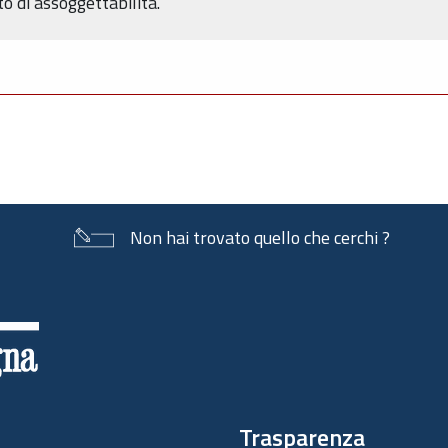
o di assoggettabilità.
Non hai trovato quello che cerchi ?
Trasparenza