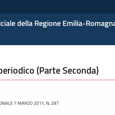
ficiale della Regione Emilia-Romagn
periodico (Parte Seconda)
NALE 7 MARZO 2011, N. 287