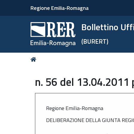
Regione Emilia-Romagna
Bollettino Uf
(BURERT)
Tu
Home
sei
qui:
n. 56 del 13.04.2011 
Regione Emilia-Romagna
DELIBERAZIONE DELLA GIUNTA REGIO