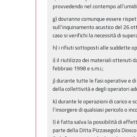
provvedendo nel contempo all’umidif
g) dovranno comunque essere rispettat
sull’inquinamento acustico del 26 ot
caso si verifichi la necessità di supe
h) i rifiuti sottoposti alle suddette 
i) il riutilizzo dei materiali ottenuti
febbraio 1998 e s.m.i.;
j) durante tutte le fasi operative e d
della collettività e degli operatori ad
k) durante le operazioni di carico e s
l’insorgere di qualsiasi pericolo o in
l) è fatta salva la possibilità di e
parte della Ditta Pizzasegola Dioscor