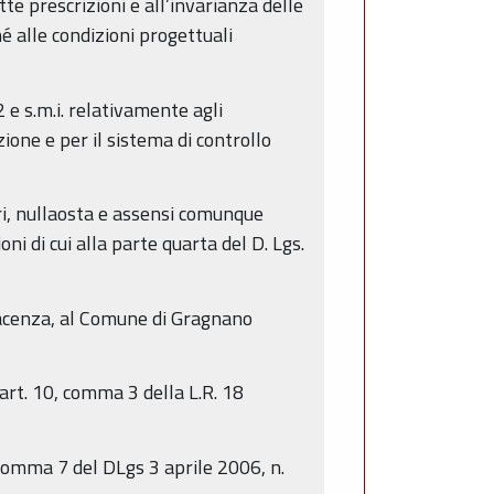
e prescrizioni e all’invarianza delle
é alle condizioni progettuali
 e s.m.i. relativamente agli
azione e per il sistema di controllo
reri, nullaosta e assensi comunque
ni di cui alla parte quarta del D. Lgs.
 Piacenza, al Comune di Gragnano
’art. 10, comma 3 della L.R. 18
 comma 7 del DLgs 3 aprile 2006, n.