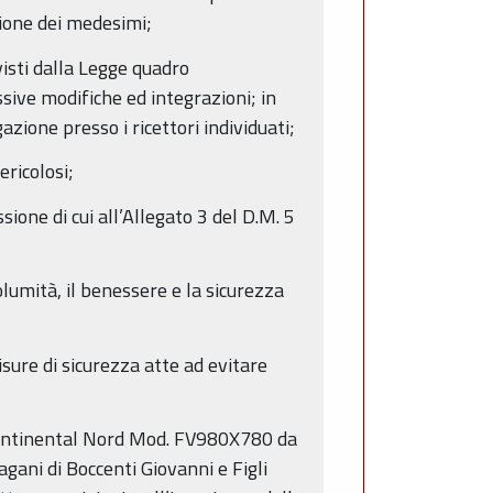
ione dei medesimi;
visti dalla Legge quadro
ive modifiche ed integrazioni; in
azione presso i ricettori individuati;
ericolosi;
ssione di cui all’Allegato 3 del D.M. 5
olumità, il benessere e la sicurezza
isure di sicurezza atte ad evitare
e Continental Nord Mod. FV980X780 da
agani di Boccenti Giovanni e Figli