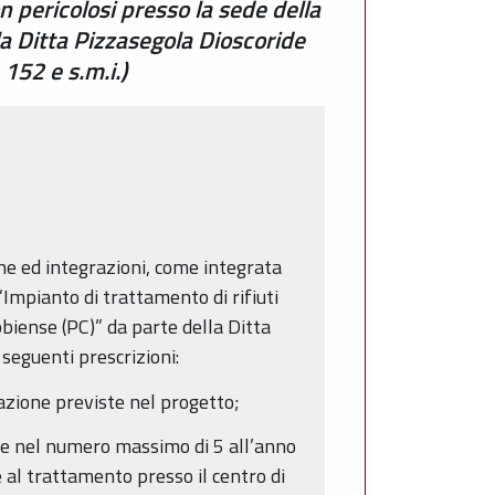
n pericolosi presso la sede della
la Ditta Pizzasegola Dioscoride
 152 e s.m.i.)
che ed integrazioni, come integrata
 “Impianto di trattamento di rifiuti
bbiense (PC)” da parte della Ditta
 seguenti prescrizioni:
gazione previste nel progetto;
te nel numero massimo di 5 all’anno
e al trattamento presso il centro di