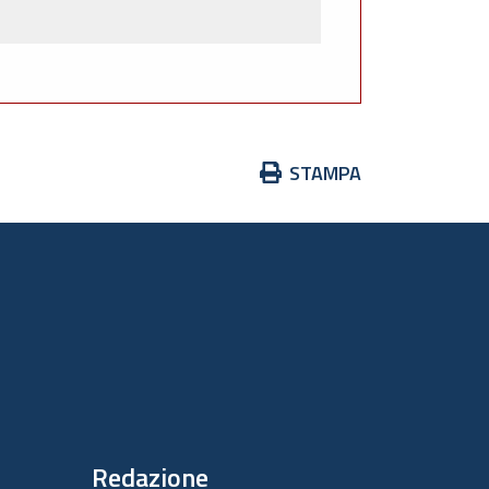
Azioni
STAMPA
sul
documento
Redazione