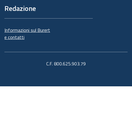
Redazione
Informazioni sul Burert
e contatti
C.F. 800.625.903.79