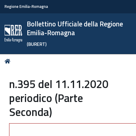
Regione Emilia-Romagna
Bollettino Ufficiale della Regione
Emilia-Romagna
(BURERT)
Tu
Home
sei
qui:
n.395 del 11.11.2020
periodico (Parte
Seconda)