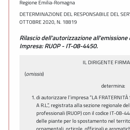
Regione Emilia-Romagna
DETERMINAZIONE DEL RESPONSABILE DEL SERV
OTTOBRE 2020, N. 18819
Rilascio dell'autorizzazione all'emissione
Impresa: RUOP - IT-08-4450.
IL DIRIGENTE FIRM
(
omissis
)
determina:
di autorizzare l’impresa “LA FRATERNI
A R.L.”, registrata alla sezione regionale de
professionali (RUOP) con il codice IT-08-4
delle piante per lo spostamento nel territo
ornamentali, orticole, officinali e aromati