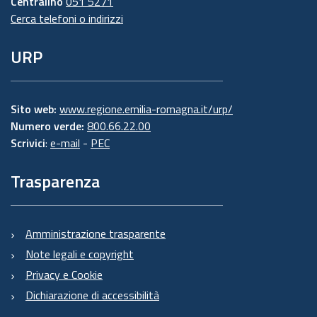
Centralino
051 5271
Cerca telefoni o indirizzi
URP
Sito web:
www.regione.emilia-romagna.it/urp/
Numero verde:
800.66.22.00
Scrivici
:
e-mail
-
PEC
Trasparenza
Amministrazione trasparente
Note legali e copyright
Privacy e Cookie
Dichiarazione di accessibilità