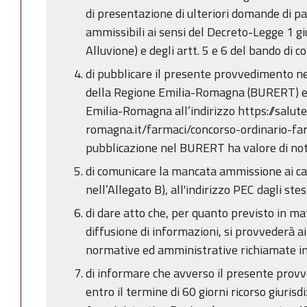
di presentazione di ulteriori domande di p
ammissibili ai sensi del Decreto-Legge 1 g
Alluvione) e degli artt. 5 e 6 del bando di c
di pubblicare il presente provvedimento ne
della Regione Emilia-Romagna (BURERT) e s
Emilia-Romagna all’indirizzo https://salute
romagna.it/farmaci/concorso-ordinario-fa
pubblicazione nel BURERT ha valore di noti
di comunicare la mancata ammissione ai c
nell’Allegato B), all'indirizzo PEC dagli ste
di dare atto che, per quanto previsto in ma
diffusione di informazioni, si provvederà ai
normative ed amministrative richiamate in
di informare che avverso il presente prov
entro il termine di 60 giorni ricorso giuri