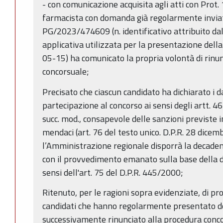
- con comunicazione acquisita agli atti con Prot
farmacista con domanda già regolarmente inviat
PG/2023/474609 (n. identificativo attribuito da
applicativa utilizzata per la presentazione d
05-15) ha comunicato la propria volontà di rinun
concorsuale;
Precisato che ciascun candidato ha dichiarato i d
partecipazione al concorso ai sensi degli artt. 4
succ. mod., consapevole delle sanzioni previste in
mendaci (art. 76 del testo unico. D.P.R. 28 dicem
l’Amministrazione regionale disporrà la decaden
con il provvedimento emanato sulla base della di
sensi dell'art. 75 del D.P.R. 445/2000;
Ritenuto, per le ragioni sopra evidenziate, di pro
candidati che hanno regolarmente presentato 
successivamente rinunciato alla procedura conc