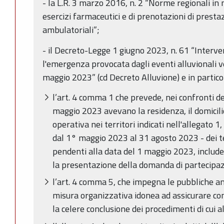
- la L.R. 3 marzo 2016, n. 2 “Norme regionali in
esercizi farmaceutici e di prenotazioni di prestaz
ambulatoriali”;
- il Decreto-Legge 1 giugno 2023, n. 61 “Interve
l'emergenza provocata dagli eventi alluvionali ve
maggio 2023” (cd Decreto Alluvione) e in partico
l’art. 4 comma 1 che prevede, nei confronti de
maggio 2023 avevano la residenza, il domicili
operativa nei territori indicati nell'allegato 1
dal 1° maggio 2023 al 31 agosto 2023 - dei t
pendenti alla data del 1 maggio 2023, include
la presentazione della domanda di partecipaz
l’art. 4 comma 5, che impegna le pubbliche a
misura organizzativa idonea ad assicurare co
la celere conclusione dei procedimenti di cui 