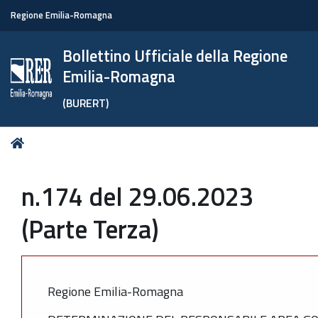
Regione Emilia-Romagna
Bollettino Ufficiale della Regione
Emilia-Romagna
(BURERT)
Tu
Home
sei
qui:
n.174 del 29.06.2023
(Parte Terza)
Regione Emilia-Romagna