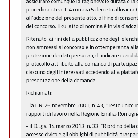
assicurare comunque la ragionevole durata e la c
procedimenti (art. 4 comma 5 decreto alluvione
all’adozione del presente atto, al fine di consen
del concorso, il cui atto di nomina è in via d’adozio
Ritenuto, ai fini della pubblicazione degli elench
non ammessi al concorso e in ottemperanza alla
protezione dei dati personali, di indicare i candi
protocollo attribuito alla domanda di partecipazi
ciascuno degli interessati accedendo alla piattaf
presentazione della domanda;
Richiamati:
- la L.R. 26 novembre 2001, n. 43, "Testo unico i
rapporti di lavoro nella Regione Emilia-Romagna"
- il D.Lgs. 14 marzo 2013, n. 33, “Riordino della d
accesso civico e gli obblighi di pubblicità, trasp