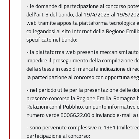
- le domande di partecipazione al concorso pote
dell’art. 3 del bando, dal 19/4/2023 al 19/5/2
web tramite apposita piattaforma tecnologica ed
collegandosi al sito Internet della Regione Emil
specificato nel bando;
- la piattaforma web presenta meccanismi automat
impedire il proseguimento della compilazione d
della stessa in caso di mancata indicazione di re
la partecipazione al concorso con opportuna seg
- nel periodo utile per la presentazione delle d
presente concorso la Regione Emilia-Romagna ha i
Relazioni con il Pubblico, un punto informativo 
numero verde 80066.22.00 o inviando e-mail a 
- sono pervenute complessive n. 1361 (milletr
partecipazione al concorso;