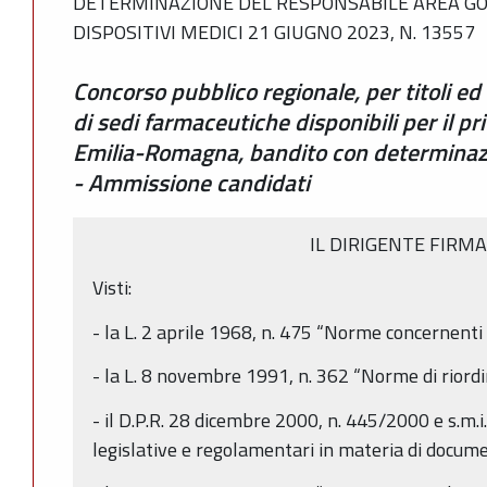
DETERMINAZIONE DEL RESPONSABILE AREA GO
DISPOSITIVI MEDICI 21 GIUGNO 2023, N. 13557
Concorso pubblico regionale, per titoli e
di sedi farmaceutiche disponibili per il pr
Emilia-Romagna, bandito con determinazi
- Ammissione candidati
IL DIRIGENTE FIRM
Visti:
- la L. 2 aprile 1968, n. 475 “Norme concernenti 
- la L. 8 novembre 1991, n. 362 “Norme di riordi
- il D.P.R. 28 dicembre 2000, n. 445/2000 e s.m.i.
legislative e regolamentari in materia di docu