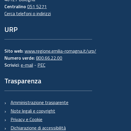
Centralino
051 5271
Cerca telefoni o indirizzi
URP
Sito web:
www.regione.emilia-romagna.it/urp/
Numero verde:
800.66.22.00
Scrivici
:
e-mail
-
PEC
Trasparenza
Amministrazione trasparente
Note legali e copyright
Privacy e Cookie
Dichiarazione di accessibilità