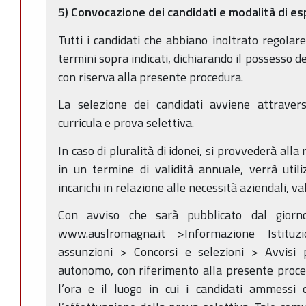
5) Convocazione dei candidati e modalità di e
Tutti i candidati che abbiano inoltrato regolar
termini sopra indicati, dichiarando il possesso d
con riserva alla presente procedura.
La selezione dei candidati avviene attraver
curricula e prova selettiva.
In caso di pluralità di idonei, si provvederà all
in un termine di validità annuale, verrà util
incarichi in relazione alle necessità aziendali, v
Con avviso che sarà pubblicato dal giorno
www.auslromagna.it >Informazione Istituzi
assunzioni > Concorsi e selezioni > Avvisi p
autonomo, con riferimento alla presente procedu
l’ora e il luogo in cui i candidati ammessi 