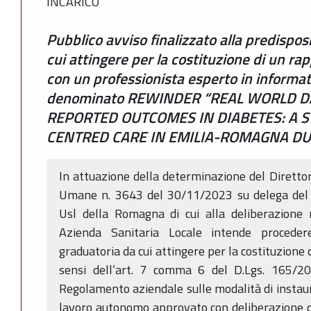
INCARICO
Pubblico avviso finalizzato alla predispos
cui attingere per la costituzione di un r
con un professionista esperto in informat
denominato REWINDER “REAL WORLD D
REPORTED OUTCOMES IN DIABETES: A 
CENTRED CARE IN EMILIA-ROMAGNA DU
In attuazione della determinazione del Direttor
Umane n. 3643 del 30/11/2023 su delega del D
Usl della Romagna di cui alla deliberazione
Azienda Sanitaria Locale intende proceder
graduatoria da cui attingere per la costituzione 
sensi dell’art. 7 comma 6 del D.Lgs. 165/20
Regolamento aziendale sulle modalità di instaur
lavoro autonomo approvato con deliberazione d