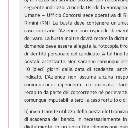
seguente indirizzo: 'Azienda Usl della Romagna 
Umane – Ufficio Concorsi sede operativa di Ri
Rimini (RN). La busta deve contenere un’unic
caso contrario l’Azienda non risponde di even
derivare. La busta inoltre dovrà recare la dici
domanda deve essere allegata la fotocopia (fro
di identità personale del candidato. A tal fine fa
postale accettante. Non saranno comunque acc
10 (dieci) giorni dalla data di scadenza, anc
indicato. L’Azienda non assume alcuna respon
comunicazioni dipendente da mancata, tardi
recapito da parte del concorrente né per eventual
comunque imputabili a terzi, a caso fortuito o d
b) invio tramite utilizzo della posta elettronica 
di scadenza del bando, in necessariamente i
digitalmente, in un unico file (dimensione m