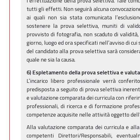
l’effettuazione della prova selettiva. Tale comu
tutti gli effetti. Non seguirà alcuna convocazion
ai quali non sia stata comunicata l’esclusio
sostenere la prova selettiva, muniti di vali
provvisto di fotografia, non scaduto di validità
giorno, luogo ed ora specificati nell’avviso di c
del candidato alla prova selettiva sarà consider
quale ne sia la causa.
6) Espletamento della prova selettiva e valut
L’incarico libero professionale verrà conferi
predisposta a seguito di prova selettiva inerente
e valutazione comparata dei curricula con riferim
professionali, di ricerca e di formazione profe
competenze acquisite nelle attività oggetto dell’
Alla valutazione comparata dei curricula e alla
competenti Direttori/Responsabili, eventua