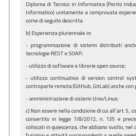
Diploma di Tecnico in Informatica (Perito Indus
Informatico) unitamente a comprovata esperien
come di seguito descritta
b) Esperienza pluriennale in:
- programmazione di sistemi distribuiti anc
tecnologie REST e SOAP;
- utilizzo di software e librerie open source;
- utilizzo continuativo di version control sy
controparte remota (GitHub, GitLab) anche con g
- amministrazione di sistemi Unix/Linux;
c) Non essere nella condizione di cui all’art. 5,
convertito in legge 7/8/2012, n. 135 e preci
collocati in quiescenza, che abbiano svolto, nel 
funzioni e attività corrispondenti a quelle ogge