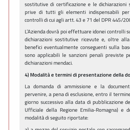
sostitutive di certificazione e le dichiarazioni 
prive di tutti gli elementi indispensabili per
controlli di cui agli artt. 43 e 71 del DPR 445/20
L’Azienda dovrà poi effettuare idonei controlli s
dichiarazioni sostitutive ricevute e, oltre all
benefici eventualmente conseguenti sulla base
sono applicabili le sanzioni penali previste pe
dichiarazioni mendaci.
4) Modalità e termini di presentazione della 
La domanda di ammissione e la documenta
pervenire, a pena di esclusione, entro il termi
giorno successivo alla data di pubblicazione d
Ufficiale della Regione Emilia-Romagna) e d
modalità di seguito riportate:
a) a mezzo del servizio postale con raccomand