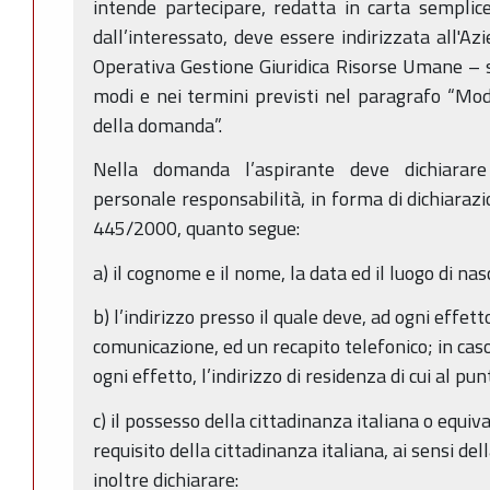
intende partecipare, redatta in carta sempli
dall’interessato, deve essere indirizzata all'A
Operativa Gestione Giuridica Risorse Umane – s
modi e nei termini previsti nel paragrafo “Mod
della domanda”.
Nella domanda l’aspirante deve dichiarare 
personale responsabilità, in forma di dichiarazio
445/2000, quanto segue:
a) il cognome e il nome, la data ed il luogo di nas
b) l’indirizzo presso il quale deve, ad ogni effet
comunicazione, ed un recapito telefonico; in cas
ogni effetto, l’indirizzo di residenza di cui al punt
c) il possesso della cittadinanza italiana o equival
requisito della cittadinanza italiana, ai sensi d
inoltre dichiarare: