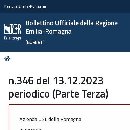
Regione Emilia-Romagna
Bollettino Ufficiale della Regione
Emilia-Romagna
(BURERT)
Tu
Home
sei
qui:
n.346 del 13.12.2023
periodico (Parte Terza)
Azienda USL della Romagna