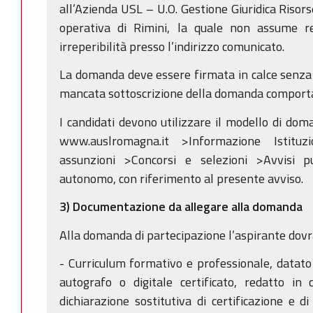
all’Azienda USL – U.O. Gestione Giuridica Risor
operativa di Rimini, la quale non assume re
irreperibilità presso l’indirizzo comunicato.
La domanda deve essere firmata in calce senza n
mancata sottoscrizione della domanda comporta 
I candidati devono utilizzare il modello di doma
www.auslromagna.it >Informazione Istituzi
assunzioni >Concorsi e selezioni >Avvisi p
autonomo, con riferimento al presente avviso.
3) Documentazione da allegare alla domanda
Alla domanda di partecipazione l’aspirante dovr
- Curriculum formativo e professionale, datat
autografo o digitale certificato, redatto in
dichiarazione sostitutiva di certificazione e d