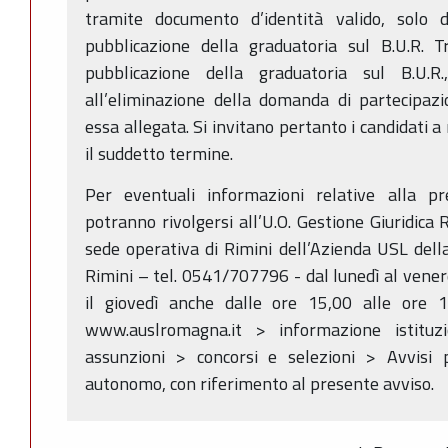
tramite documento d’identità valido, solo 
pubblicazione della graduatoria sul B.U.R. T
pubblicazione della graduatoria sul B.U.R.
all’eliminazione della domanda di partecipaz
essa allegata. Si invitano pertanto i candidati 
il suddetto termine.
Per eventuali informazioni relative alla pr
potranno rivolgersi all’U.O. Gestione Giuridica
sede operativa di Rimini dell’Azienda USL del
Rimini – tel. 0541/707796 - dal lunedì al venerd
il giovedì anche dalle ore 15,00 alle ore 1
www.auslromagna.it > informazione istituzi
assunzioni > concorsi e selezioni > Avvisi p
autonomo, con riferimento al presente avviso.