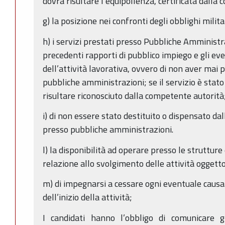
dovrà risultare l’equipollenza, certificata dalla
g) la posizione nei confronti degli obblighi milita
h) i servizi prestati presso Pubbliche Amministra
precedenti rapporti di pubblico impiego e gli ev
dell’attività lavorativa, ovvero di non aver mai 
pubbliche amministrazioni; se il servizio è stato
risultare riconosciuto dalla competente autorità
i) di non essere stato destituito o dispensato da
presso pubbliche amministrazioni.
l) la disponibilità ad operare presso le strutture 
relazione allo svolgimento delle attività oggetto 
m) di impegnarsi a cessare ogni eventuale causa
dell’inizio della attività;
I candidati hanno l’obbligo di comunicare gl