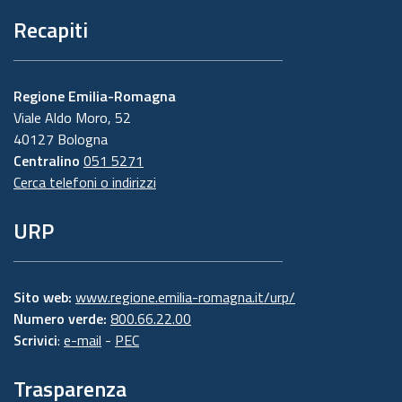
Recapiti
Regione Emilia-Romagna
Viale Aldo Moro, 52
40127 Bologna
Centralino
051 5271
Cerca telefoni o indirizzi
URP
Sito web:
www.regione.emilia-romagna.it/urp/
Numero verde:
800.66.22.00
Scrivici
:
e-mail
-
PEC
Trasparenza