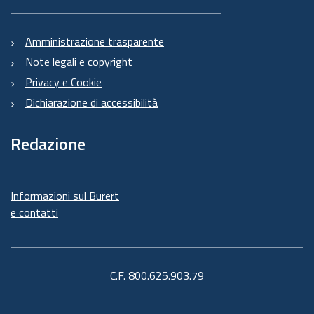
Amministrazione trasparente
Note legali e copyright
Privacy e Cookie
Dichiarazione di accessibilità
Redazione
Informazioni sul Burert
e contatti
C.F. 800.625.903.79