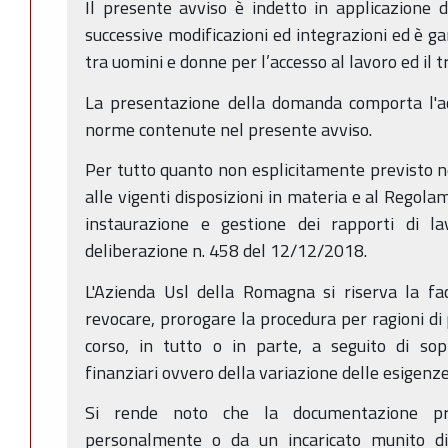
Il presente avviso è indetto in applicazione 
successive modificazioni ed integrazioni ed è ga
tra uomini e donne per l’accesso al lavoro ed il 
La presentazione della domanda comporta l'ac
norme contenute nel presente avviso.
Per tutto quanto non esplicitamente previsto ne
alle vigenti disposizioni in materia e al Regola
instaurazione e gestione dei rapporti di 
deliberazione n. 458 del 12/12/2018.
L'Azienda Usl della Romagna si riserva la fac
revocare, prorogare la procedura per ragioni di 
corso, in tutto o in parte, a seguito di sopr
finanziari ovvero della variazione delle esigenz
Si rende noto che la documentazione pre
personalmente o da un incaricato munito di