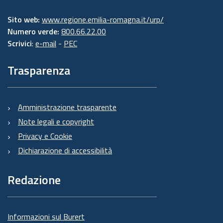
Sito web:
www.regione.emilia-romagna.it/urp/
Numero verde:
800.66.22.00
Scrivici
:
e-mail
-
PEC
Trasparenza
Amministrazione trasparente
Note legali e copyright
Privacy e Cookie
Dichiarazione di accessibilità
Redazione
Informazioni sul Burert