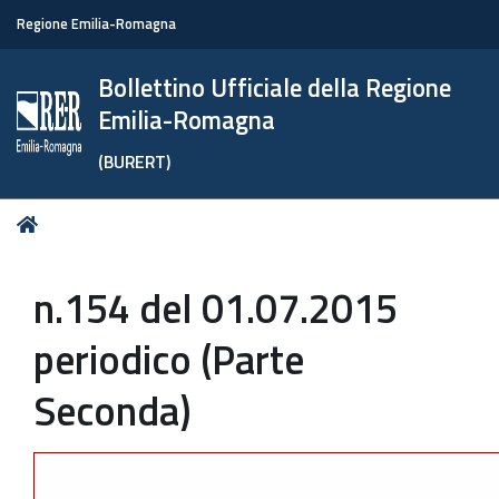
Regione Emilia-Romagna
Bollettino Ufficiale della Regione
Emilia-Romagna
(BURERT)
Tu
Home
sei
qui:
n.154 del 01.07.2015
periodico (Parte
Seconda)