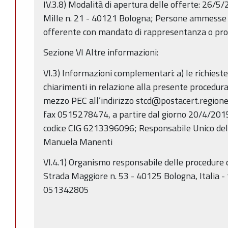
IV.3.8) Modalità di apertura delle offerte: 26/5/
Mille n. 21 - 40121 Bologna; Persone ammesse a
offerente con mandato di rappresentanza o pro
Sezione VI Altre informazioni:
VI.3) Informazioni complementari: a) le richieste
chiarimenti in relazione alla presente procedur
mezzo PEC all’indirizzo stcd@postacert.regione
fax 0515278474, a partire dal giorno 20/4/2015
codice CIG 6213396096; Responsabile Unico del
Manuela Manenti
VI.4.1) Organismo responsabile delle procedure 
Strada Maggiore n. 53 - 40125 Bologna, Italia -
051342805