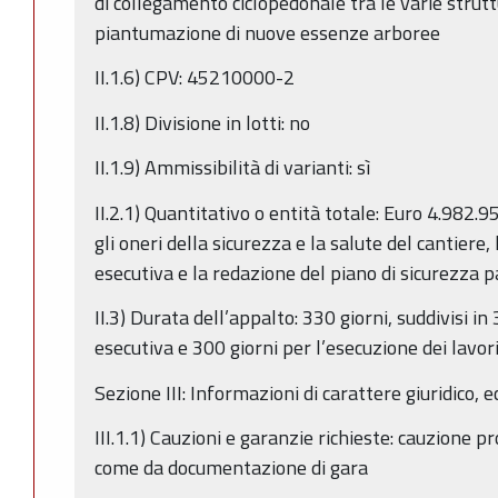
di collegamento ciclopedonale tra le varie strutt
piantumazione di nuove essenze arboree
II.1.6) CPV: 45210000-2
II.1.8) Divisione in lotti: no
II.1.9) Ammissibilità di varianti: sì
II.2.1) Quantitativo o entità totale: Euro 4.982.95
gli oneri della sicurezza e la salute del cantiere,
esecutiva e la redazione del piano di sicurezza p
II.3) Durata dell’appalto: 330 giorni, suddivisi i
esecutiva e 300 giorni per l’esecuzione dei lavori
Sezione III: Informazioni di carattere giuridico, 
III.1.1) Cauzioni e garanzie richieste: cauzione p
come da documentazione di gara