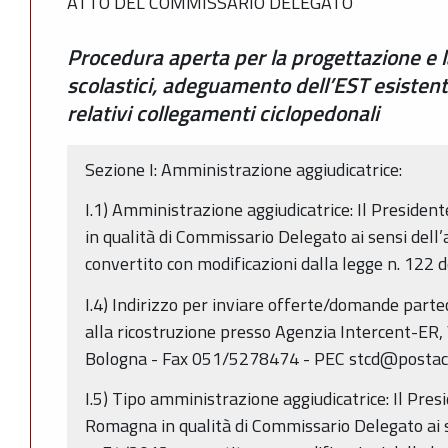
ATTO DEL COMMISSARIO DELEGATO
Procedura aperta per la progettazione e la 
scolastici, adeguamento dell’EST esistente
relativi collegamenti ciclopedonali
Sezione I: Amministrazione aggiudicatrice:
I.1) Amministrazione aggiudicatrice: Il Preside
in qualità di Commissario Delegato ai sensi dell’
convertito con modificazioni dalla legge n. 122
I.4) Indirizzo per inviare offerte/domande part
alla ricostruzione presso Agenzia Intercent-ER, 
Bologna - Fax 051/5278474 - PEC stcd@postacer
I.5) Tipo amministrazione aggiudicatrice: Il Pres
Romagna in qualità di Commissario Delegato ai se