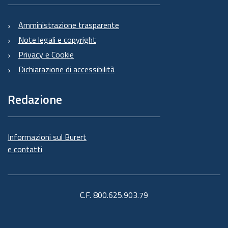
Amministrazione trasparente
Note legali e copyright
Privacy e Cookie
Dichiarazione di accessibilità
Redazione
Informazioni sul Burert
e contatti
C.F. 800.625.903.79