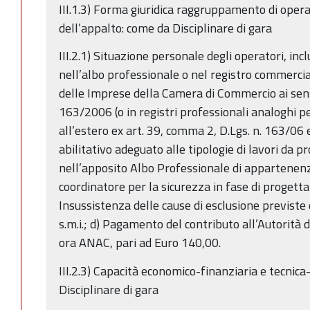
III.1.3) Forma giuridica raggruppamento di opera
dell’appalto: come da Disciplinare di gara
III.2.1) Situazione personale degli operatori, inclus
nell’albo professionale o nel registro commercial
delle Imprese della Camera di Commercio ai sensi
163/2006 (o in registri professionali analoghi p
all’estero ex art. 39, comma 2, D.Lgs. n. 163/06 e 
abilitativo adeguato alle tipologie di lavori da p
nell’apposito Albo Professionale di appartenenza
coordinatore per la sicurezza in fase di progett
Insussistenza delle cause di esclusione previste d
s.m.i.; d) Pagamento del contributo all’Autorità di
ora ANAC, pari ad Euro 140,00.
III.2.3) Capacità economico-finanziaria e tecnic
Disciplinare di gara