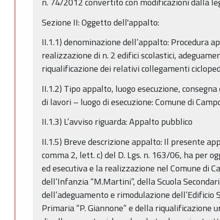
n. 74/2012 convertito con modificazioni dalla l
Sezione II: Oggetto dell'appalto:
II.1.1) denominazione dell’appalto: Procedura ap
realizzazione di n. 2 edifici scolastici, adeguame
riqualificazione dei relativi collegamenti ciclope
II.1.2) Tipo appalto, luogo esecuzione, consegna
di lavori – luogo di esecuzione: Comune di Cam
II.1.3) L’avviso riguarda: Appalto pubblico
II.1.5) Breve descrizione appalto: Il presente appa
comma 2, lett. c) del D. Lgs. n. 163/06, ha per o
ed esecutiva e la realizzazione nel Comune di 
dell’Infanzia “M.Martini”, della Scuola Secondaria
dell’adeguamento e rimodulazione dell’Edificio 
Primaria “P. Giannone” e della riqualificazione ur