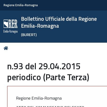
Regione Emilia-Romagna
Bollettino Ufficiale della Regione
Emilia-Romagna
(BURERT)
Tu
Home
sei
qui:
n.93 del 29.04.2015
periodico (Parte Terza)
Regione Emilia-Romagna