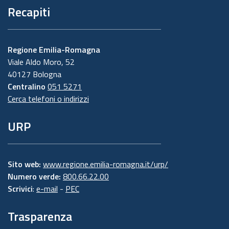
Recapiti
Regione Emilia-Romagna
Viale Aldo Moro, 52
40127 Bologna
Centralino
051 5271
Cerca telefoni o indirizzi
URP
Sito web:
www.regione.emilia-romagna.it/urp/
Numero verde:
800.66.22.00
Scrivici
:
e-mail
-
PEC
Trasparenza