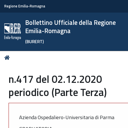
Regione Emilia-Romagna
Bollettino Ufficiale della Regione
Emilia-Romagna
(BURERT)
Tu
Home
sei
qui:
n.417 del 02.12.2020
periodico (Parte Terza)
Azienda Ospedaliero-Universitaria di Parma