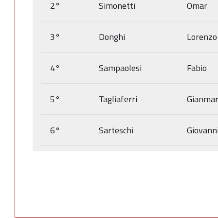
2°
Simonetti
Omar
3°
Donghi
Lorenzo
4°
Sampaolesi
Fabio
5°
Tagliaferri
Gianmar
6°
Sarteschi
Giovann