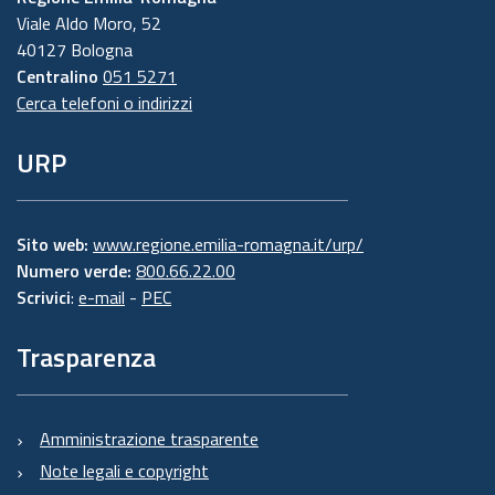
Viale Aldo Moro, 52
40127 Bologna
Centralino
051 5271
Cerca telefoni o indirizzi
URP
Sito web:
www.regione.emilia-romagna.it/urp/
Numero verde:
800.66.22.00
Scrivici
:
e-mail
-
PEC
Trasparenza
Amministrazione trasparente
Note legali e copyright