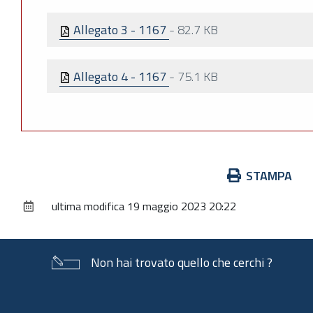
Allegato 3 - 1167
-
82.7 KB
Allegato 4 - 1167
-
75.1 KB
Azioni
STAMPA
sul
ultima modifica
19 maggio 2023 20:22
documento
Non hai trovato quello che cerchi ?
Piè