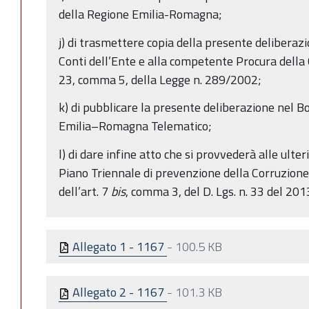
della Regione Emilia-Romagna;
j) di trasmettere copia della presente deliberazio
Conti dell’Ente e alla competente Procura della Co
23, comma 5, della Legge n. 289/2002;
k) di pubblicare la presente deliberazione nel Bo
Emilia–Romagna Telematico;
l) di dare infine atto che si provvederà alle ulter
Piano Triennale di prevenzione della Corruzione 
dell’art. 7
bis
, comma 3, del D. Lgs. n. 33 del 201
Allegato 1 - 1167
-
100.5 KB
Allegato 2 - 1167
-
101.3 KB