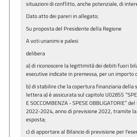
situazioni di conflitto, anche potenziale, di inter
Dato atto dei pareri in allegato;
Su proposta del Presidente della Regione
A voti unanimi e palesi
delibera
a) di riconoscere la legittimità dei debiti fuori b
esecutive indicate in premessa, per un importo 
b) di stabilire che la copertura finanziaria dell
lettera a) è assicurata sul capitolo U02855
E SOCCOMBENZA - SPESE OBBLIGATORIE” del Bil
2022-2024, anno di previsione 2022, tramite la v
esposta;
c) di apportare al Bilancio di previsione per l'es