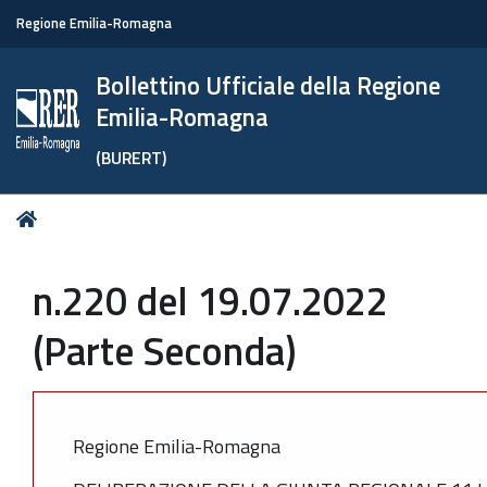
Regione Emilia-Romagna
Bollettino Ufficiale della Regione
Emilia-Romagna
(BURERT)
Tu
Home
sei
qui:
n.220 del 19.07.2022
(Parte Seconda)
Regione Emilia-Romagna