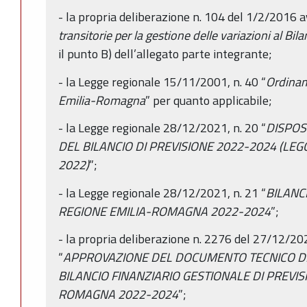
- la propria deliberazione n. 104 del 1/2/2016 
transitorie per la gestione delle variazioni al Bil
il punto B) dell’allegato parte integrante;
- la Legge regionale 15/11/2001, n. 40 “
Ordinam
Emilia-Romagna
” per quanto applicabile;
- la Legge regionale 28/12/2021, n. 20 “
DISPOS
DEL BILANCIO DI PREVISIONE 2022-2024 (LEG
2022)
”;
- la Legge regionale 28/12/2021, n. 21 “
BILANC
REGIONE EMILIA-ROMAGNA 2022-2024
”;
- la propria deliberazione n. 2276 del 27/12/2
“
APPROVAZIONE DEL DOCUMENTO TECNICO D
BILANCIO FINANZIARIO GESTIONALE DI PREVIS
ROMAGNA 2022-2024
”;