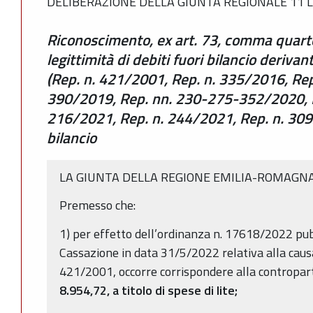
DELIBERAZIONE DELLA GIUNTA REGIONALE 11 LU
Riconoscimento, ex art. 73, comma quarto
legittimità di debiti fuori bilancio deriva
(Rep. n. 421/2001, Rep. n. 335/2016, Rep
390/2019, Rep. nn. 230-275-352/2020, R
216/2021, Rep. n. 244/2021, Rep. n. 309/
bilancio
LA GIUNTA DELLA REGIONE EMILIA-ROMAGN
Premesso che:
1) per effetto dell’ordinanza n. 17618/2022 pub
Cassazione in data 31/5/2022 relativa alla caus
421/2001, occorre corrispondere alla contropar
8.954,72,
a titolo di spese di lite;