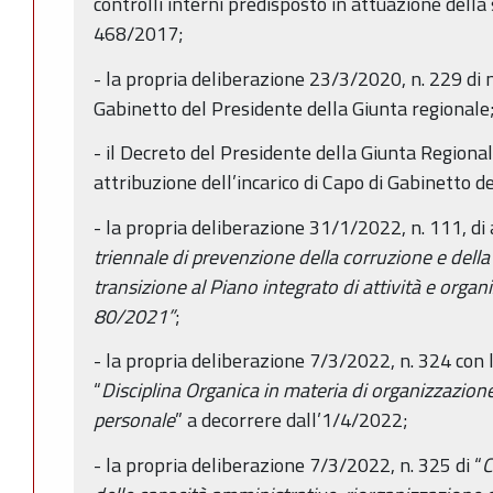
controlli interni predisposto in attuazione della
468/2017;
- la propria deliberazione 23/3/2020, n. 229 di n
Gabinetto del Presidente della Giunta regionale
- il Decreto del Presidente della Giunta Regiona
attribuzione dell’incarico di Capo di Gabinetto d
- la propria deliberazione 31/1/2022, n. 111, di
triennale di prevenzione della corruzione e dell
transizione al Piano integrato di attività e organizz
80/2021”
;
- la propria deliberazione 7/3/2022, n. 324 con 
“
Disciplina Organica in materia di organizzazione
personale
” a decorrere dall’1/4/2022;
- la propria deliberazione 7/3/2022, n. 325 di “
C