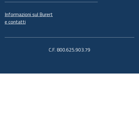
Informazioni sul Burert
e contatti
C.F. 800.625.903.79