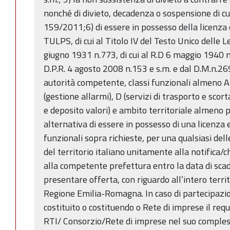
nonché di divieto, decadenza o sospensione di cui 
159/2011;6) di essere in possesso della licenza d
TULPS, di cui al Titolo IV del Testo Unico delle 
giugno 1931 n.773, di cui al R.D 6 maggio 1940 
D.P.R. 4 agosto 2008 n.153 e s.m. e dal D.M.n.269
autorità competente, classi funzionali almeno A (
(gestione allarmi), D (servizi di trasporto e scorta
e deposito valori) e ambito territoriale almeno p
alternativa di essere in possesso di una licenza 
funzionali sopra richieste, per una qualsiasi delle
del territorio italiano unitamente alla notifica/
alla competente prefettura entro la data di sca
presentare offerta, con riguardo all’intero territ
Regione Emilia-Romagna. In caso di partecipazi
costituito o costituendo o Rete di imprese il req
RTI/ Consorzio/Rete di imprese nel suo comples