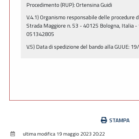
Procedimento (RUP): Ortensina Guidi
V.4.1) Organismo responsabile delle procedure d
Strada Maggiore n. 53 - 40125 Bologna, Italia -
051342805
V.5) Data di spedizione del bando alla GUUE: 1
Azioni
STAMPA
sul
ultima modifica
19 maggio 2023 20:22
documento