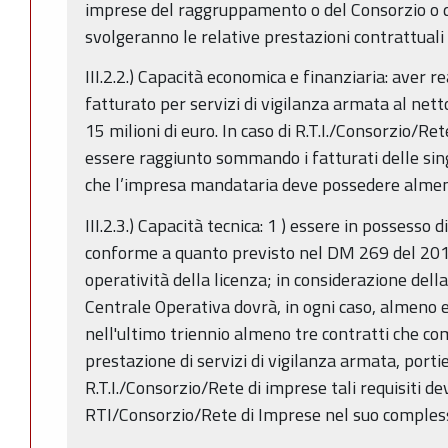
imprese del raggruppamento o del Consorzio o d
svolgeranno le relative prestazioni contrattuali p
III.2.2.) Capacità economica e finanziaria: aver re
fatturato per servizi di vigilanza armata al netto
15 milioni di euro. In caso di R.T.I./Consorzio/Re
essere raggiunto sommando i fatturati delle si
che l’impresa mandataria deve possedere almeno 
III.2.3.) Capacità tecnica: 1 ) essere in possesso 
conforme a quanto previsto nel DM 269 del 2010
operatività della licenza; in considerazione della 
Centrale Operativa dovrà, in ogni caso, almeno e
nell'ultimo triennio almeno tre contratti che 
prestazione di servizi di vigilanza armata, portie
R.T.I./Consorzio/Rete di imprese tali requisiti d
RTI/Consorzio/Rete di Imprese nel suo comples