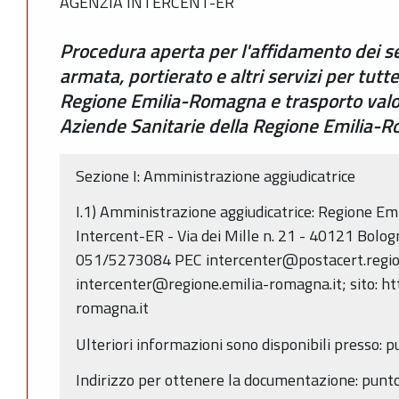
AGENZIA INTERCENT-ER
Procedura aperta per l'affidamento dei ser
armata, portierato e altri servizi per tutt
Regione Emilia-Romagna e trasporto valor
Aziende Sanitarie della Regione Emilia-
Sezione I: Amministrazione aggiudicatrice
I.1) Amministrazione aggiudicatrice: Regione E
Intercent-ER - Via dei Mille n. 21 - 40121 Bolo
051/5273084 PEC intercenter@postacert.region
intercenter@regione.emilia-romagna.it; sito: htt
romagna.it
Ulteriori informazioni sono disponibili presso: p
Indirizzo per ottenere la documentazione: punto