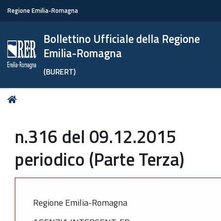
Regione Emilia-Romagna
Bollettino Ufficiale della Regione
Emilia-Romagna
(BURERT)
Tu
Home
sei
qui:
n.316 del 09.12.2015
periodico (Parte Terza)
Regione Emilia-Romagna