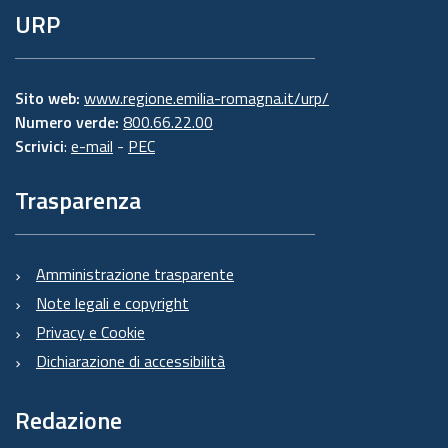
URP
Sito web:
www.regione.emilia-romagna.it/urp/
Numero verde:
800.66.22.00
Scrivici
:
e-mail
-
PEC
Trasparenza
Amministrazione trasparente
Note legali e copyright
Privacy e Cookie
Dichiarazione di accessibilità
Redazione