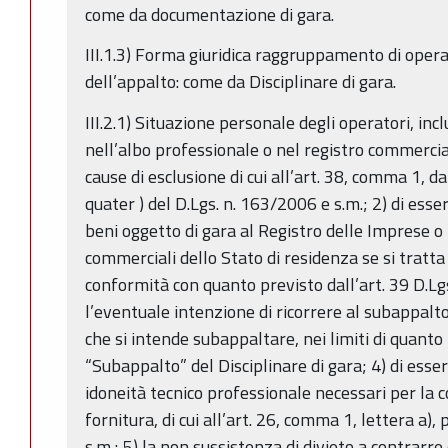
come da documentazione di gara.
III.1.3) Forma giuridica raggruppamento di opera
dell’appalto: come da Disciplinare di gara.
III.2.1) Situazione personale degli operatori, inclus
nell’albo professionale o nel registro commercia
cause di esclusione di cui all’art. 38, comma 1, da
quater ) del D.Lgs. n. 163/2006 e s.m.; 2) di essere
beni oggetto di gara al Registro delle Imprese o i
commerciali dello Stato di residenza se si tratta 
conformità con quanto previsto dall’art. 39 D.Lgs
l’eventuale intenzione di ricorrere al subappalto
che si intende subappaltare, nei limiti di quanto
“Subappalto” del Disciplinare di gara; 4) di esser
idoneità tecnico professionale necessari per la 
fornitura, di cui all’art. 26, comma 1, lettera a)
s.m.; 5) la non sussistenza di divieto a contrar