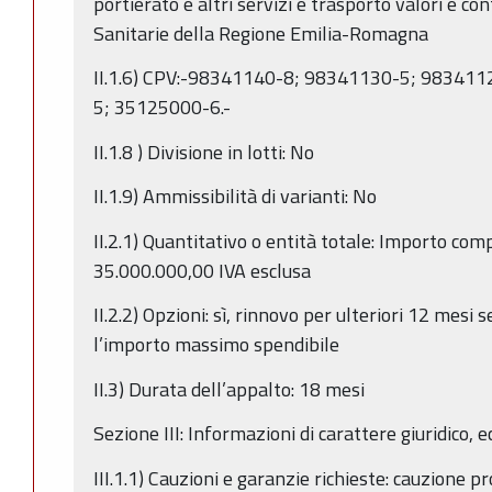
portierato e altri servizi e trasporto valori e c
Sanitarie della Regione Emilia-Romagna
II.1.6) CPV:-98341140-8; 98341130-5; 98341
5; 35125000-6.-
II.1.8 ) Divisione in lotti: No
II.1.9) Ammissibilità di varianti: No
II.2.1) Quantitativo o entità totale: Importo com
35.000.000,00 IVA esclusa
II.2.2) Opzioni: sì, rinnovo per ulteriori 12 mesi
l’importo massimo spendibile
II.3) Durata dell’appalto: 18 mesi
Sezione III: Informazioni di carattere giuridico, 
III.1.1) Cauzioni e garanzie richieste: cauzione p