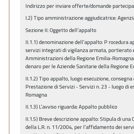
Indirizzo per inviare offerte/domande partecipa
I.2) Tipo amministrazione aggiudicatrice: Agenz
Sezione II: Oggetto dell’appalto
II.1.1) denominazione dell’appalto: P rocedura a
servizi integrati di vigilanza armata, portierato e
Amministrazioni della Regione Emilia-Romagna e
denaro per le Aziende Sanitarie della Regione
II.1.2) Tipo appalto, luogo esecuzione, consegna 
Prestazione di Servizi - Servizi n. 23 - luogo di 
Romagna
II.1.3) L’avviso riguarda: Appalto pubblico
II.1.5) Breve descrizione appalto: Stipula di una 
della L.R. n. 11/2004, per l’affidamento dei servi