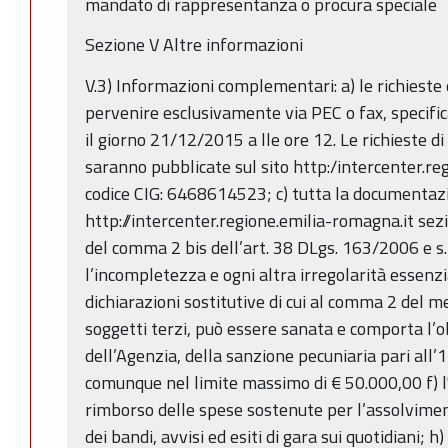
mandato di rappresentanza o procura speciale
Sezione V Altre informazioni
V.3) Informazioni complementari: a) le richieste
pervenire esclusivamente via PEC o fax, specifica
il giorno 21/12/2015 a lle ore 12. Le richieste di
saranno pubblicate sul sito http:/intercenter.reg
codice CIG: 6468614523; c) tutta la documentazio
http://intercenter.regione.emilia-romagna.it sezi
del comma 2 bis dell’art. 38 DLgs. 163/2006 e s
l’incompletezza e ogni altra irregolarità essenzi
dichiarazioni sostitutive di cui al comma 2 del m
soggetti terzi, può essere sanata e comporta l’
dell’Agenzia, della sanzione pecuniaria pari all’1
comunque nel limite massimo di € 50.000,00 f) l'
rimborso delle spese sostenute per l’assolvimen
dei bandi, avvisi ed esiti di gara sui quotidiani; 