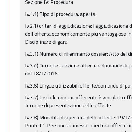
Sezione IV: Procedura
IV.1.1) Tipo di procedura: aperta
Iv.2.1) criteri di aggiudicazione: l’aggiudicazione
dell’offerta economicamente più vantaggiosa in ba
Disciplinare di gara
IV.3.1) Numero di riferimento dossier: Atto del 
IV.3.4) Termine ricezione offerte e domande di p
del 18/1/2016
IV.3.6) Lingue utilizzabili offerte/domande di par
IV.3.7) Periodo minimo offerente è vincolato offe
termine di presentazione delle offerte
IV.3.8) Modalità di apertura delle offerte: 19/1
Punto I.1. Persone ammesse apertura offerte: in