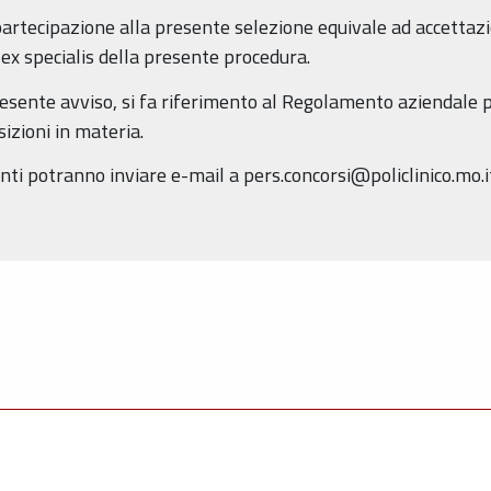
rtecipazione alla presente selezione equivale ad accettazion
ex specialis della presente procedura.
esente avviso, si fa riferimento al Regolamento aziendale pe
izioni in materia.
nti potranno inviare e-mail a pers.concorsi@policlinico.mo.i