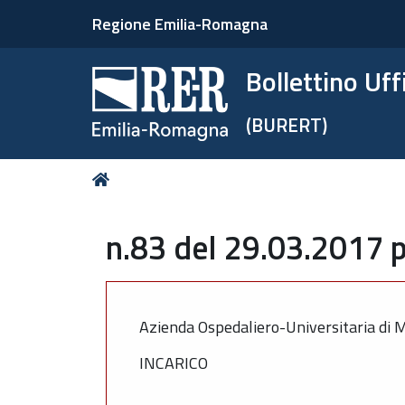
Regione Emilia-Romagna
Bollettino Uf
(BURERT)
Tu
Home
sei
qui:
n.83 del 29.03.2017 p
Azienda Ospedaliero-Universitaria di
INCARICO