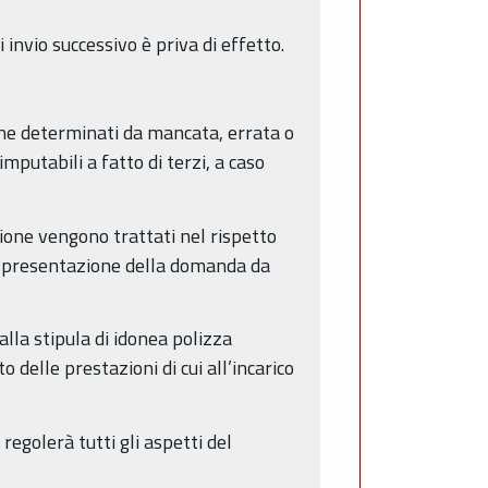
invio successivo è priva di effetto.
che determinati da mancata, errata o
putabili a fatto di terzi, a caso
zione vengono trattati nel rispetto
 la presentazione della domanda da
alla stipula di idonea polizza
delle prestazioni di cui all’incarico
 regolerà tutti gli aspetti del