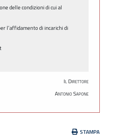
e delle condizioni di cui al
r l’affidamento di incarichi di
t
Il Direttore
Antonio Sapone
Azioni
STAMPA