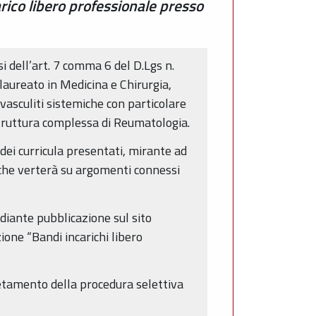
rico libero professionale presso
i dell’art. 7 comma 6 del D.Lgs n.
 laureato in Medicina e Chirurgia,
 vasculiti sistemiche con particolare
struttura complessa di Reumatologia.
ei curricula presentati, mirante ad
o che verterà su argomenti connessi
ediante pubblicazione sul sito
ione “Bandi incarichi libero
letamento della procedura selettiva