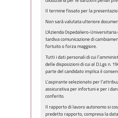
Giudiziaria per le sanzioni penali pre
Il termine fissato per la presentazio
Non sarà valutata ulteriore documen
L'Azienda Ospedaliero-Universitaria 
tardiva comunicazione di cambiamento 
fortuito o forza maggiore.
Tutti i dati personali di cui l’ammin
delle disposizioni di cui al D.Lgs n.
parte del candidato implica il consen
L’aspirante selezionato per l’attribu
assicurativa per infortuni e per i da
conferito.
Il rapporto di lavoro autonomo si costi
predetto rapporto, compresa la data di