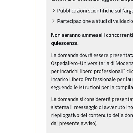
Pubblicazioni scientifiche sull’ar
Partecipazione a studi di validazi
Non saranno ammessi i concorrenti ch
quiescenza.
La domanda dovrà essere presentata 
Ospedaliero-Universitaria di Modena:
per incarichi libero professionali” cl
incarico Libero Professionale per lau
seguendo le istruzioni per la compila
La domanda si considererà presentat
sistema il messaggio di avvenuto inolt
riepilogativo del contenuto della do
dal presente avviso).