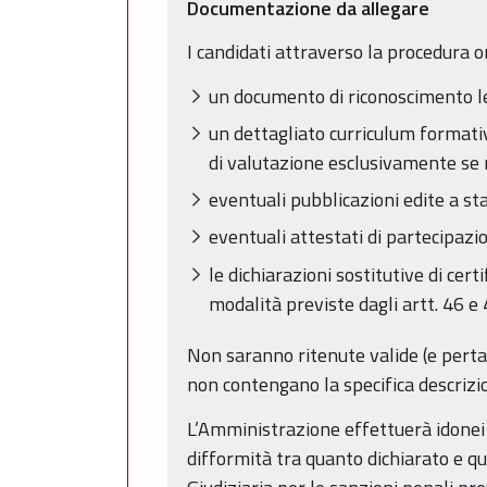
Documentazione da allegare
I candidati attraverso la procedura o
un documento di riconoscimento l
un dettagliato curriculum formati
di valutazione esclusivamente se r
eventuali pubblicazioni edite a s
eventuali attestati di partecipazio
le dichiarazioni sostitutive di cert
modalità previste dagli artt. 46 e 
Non saranno ritenute valide (e pertant
non contengano la specifica descrizio
L’Amministrazione effettuerà idonei co
difformità tra quanto dichiarato e q