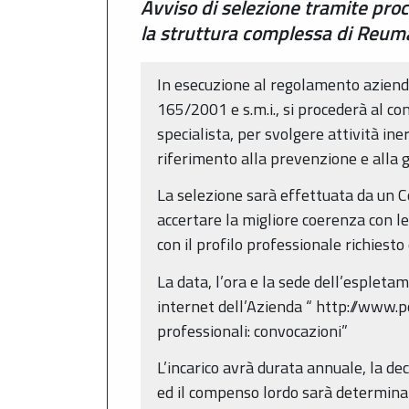
Avviso di selezione tramite pro
la struttura complessa di Reum
In esecuzione al regolamento aziendal
165/2001 e s.m.i., si procederà al co
specialista, per svolgere attività ine
riferimento alla prevenzione e alla 
La selezione sarà effettuata da un C
accertare la migliore coerenza con l
con il profilo professionale richiesto 
La data, l’ora e la sede dell’espleta
internet dell’Azienda “ http://www.po
professionali: convocazioni”
L’incarico avrà durata annuale, la de
ed il compenso lordo sarà determina