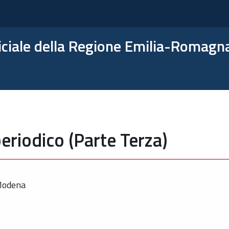
ficiale della Regione Emilia-Romagn
eriodico (Parte Terza)
 Modena