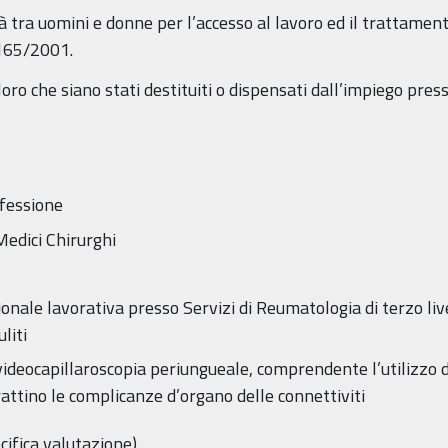
 tra uomini e donne per l’accesso al lavoro ed il trattamento
 165/2001.
oro che siano stati destituiti o dispensati dall’impiego pre
ofessione
 Medici Chirurghi
ale lavorativa presso Servizi di Reumatologia di terzo liv
liti
deocapillaroscopia periungueale, comprendente l’utilizzo di i
rattino le complicanze d’organo delle connettiviti
cifica valutazione)