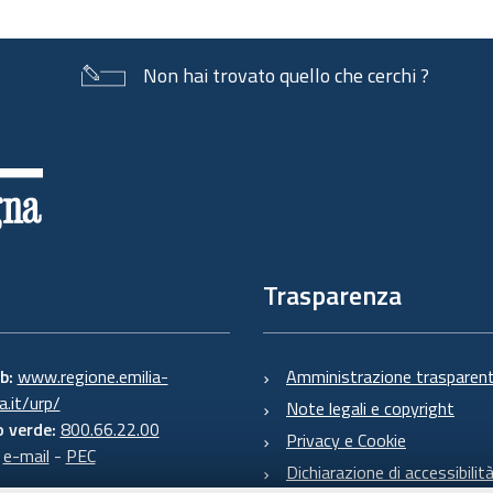
Non hai trovato quello che cerchi ?
Trasparenza
eb:
www.regione.emilia-
Amministrazione trasparen
.it/urp/
Note legali e copyright
 verde:
800.66.22.00
Privacy e Cookie
:
e-mail
-
PEC
Dichiarazione di accessibilit