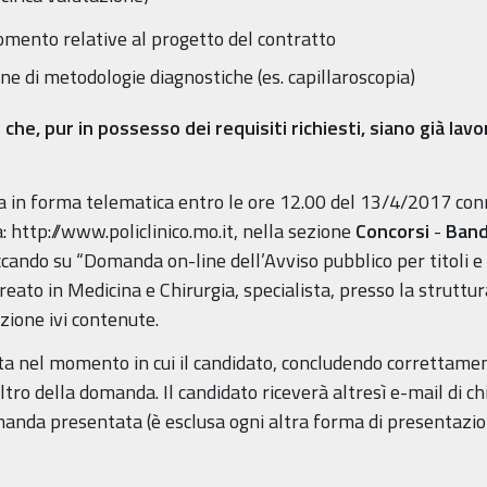
gomento relative al progetto del contratto
one di metodologie diagnostiche (es. capillaroscopia)
e, pur in possesso dei requisiti richiesti, siano già lavora
in forma telematica entro le ore 12.00 del 13/4/2017 conne
 http://www.policlinico.mo.it, nella sezione
Concorsi
-
Band
iccando su “Domanda on-line dell’Avviso pubblico per titoli e
reato in Medicina e Chirurgia, specialista, presso la strutt
zione ivi contenute.
a nel momento in cui il candidato, concludendo correttament
ro della domanda. Il candidato riceverà altresì e-mail di chi
manda presentata (è esclusa ogni altra forma di presentazio