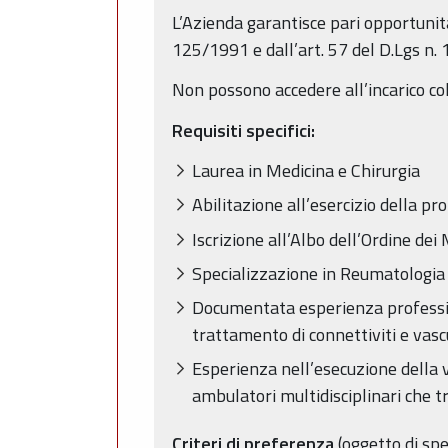
L’Azienda garantisce pari opportunità
125/1991 e dall’art. 57 del D.Lgs n.
Non possono accedere all’incarico col
Requisiti specifici:
Laurea in Medicina e Chirurgia
Abilitazione all’esercizio della pr
Iscrizione all’Albo dell’Ordine dei
Specializzazione in Reumatologia
Documentata esperienza profession
trattamento di connettiviti e vascu
Esperienza nell’esecuzione della vi
ambulatori multidisciplinari che t
Criteri di preferenza
(oggetto di spe