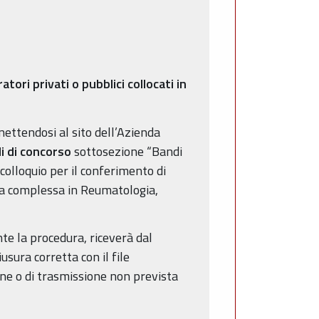
tori privati o pubblici collocati in
ttendosi al sito dell’Azienda
i di concorso
sottosezione “Bandi
 colloquio per il conferimento di
ura complessa in Reumatologia,
e la procedura, riceverà dal
usura corretta con il file
ne o di trasmissione non prevista