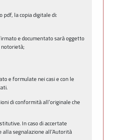
df, la copia digitale di:
, firmato e documentato sarà oggetto
 notorietà;
dato e formulate nei casi e con le
ati.
ioni di conformità all’originale che
titutive. In caso di accertate
 alla segnalazione all’Autorità