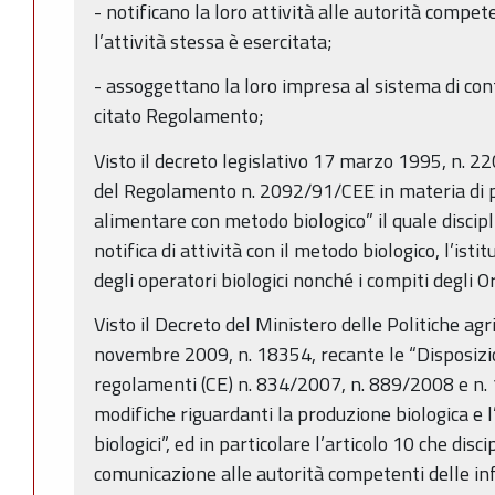
- notificano la loro attività alle autorità compe
l’attività stessa è esercitata;
- assoggettano la loro impresa al sistema di contr
citato Regolamento;
Visto il decreto legislativo 17 marzo 1995, n. 220
del Regolamento n. 2092/91/CEE in materia di p
alimentare con metodo biologico” il quale disciplin
notifica di attività con il metodo biologico, l’isti
degli operatori biologici nonché i compiti degli O
Visto il Decreto del Ministero delle Politiche agr
novembre 2009, n. 18354, recante le “Disposizio
regolamenti (CE) n. 834/2007, n. 889/2008 e n.
modifiche riguardanti la produzione biologica e l
biologici”, ed in particolare l’articolo 10 che disc
comunicazione alle autorità competenti delle inf