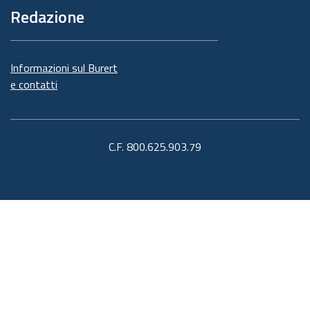
Redazione
Informazioni sul Burert
e contatti
C.F. 800.625.903.79