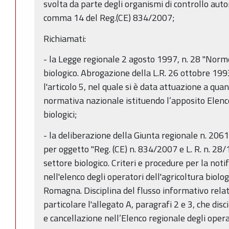
svolta da parte degli organismi di controllo autori
comma 14 del Reg.(CE) 834/2007;
Richiamati:
- la Legge regionale 2 agosto 1997, n. 28 "Norm
biologico. Abrogazione della L.R. 26 ottobre 1993,
l'articolo 5, nel quale si è data attuazione a qua
normativa nazionale istituendo l’apposito Elenc
biologici;
- la deliberazione della Giunta regionale n. 20
per oggetto "Reg. (CE) n. 834/2007 e L. R. n. 28
settore biologico. Criteri e procedure per la notifi
nell'elenco degli operatori dell'agricoltura biolo
Romagna. Disciplina del flusso informativo relati
particolare l'allegato A, paragrafi 2 e 3, che disc
e cancellazione nell’Elenco regionale degli operat