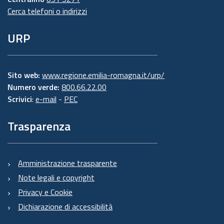
Cerca telefoni o indirizzi
URP
Sito web:
www.regione.emilia-romagna.it/urp/
Numero verde:
800.66.22.00
Scrivici
:
e-mail
-
PEC
Trasparenza
Amministrazione trasparente
Note legali e copyright
Privacy e Cookie
Dichiarazione di accessibilità