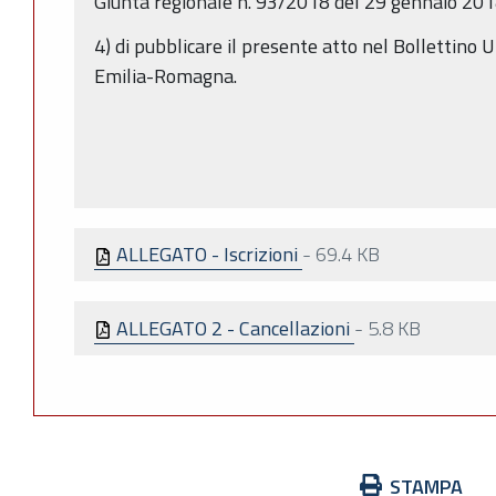
Giunta regionale n. 93/2018 del 29 gennaio 2018
4) di pubblicare il presente atto nel Bollettino 
Emilia-Romagna.
ALLEGATO - Iscrizioni
-
69.4 KB
ALLEGATO 2 - Cancellazioni
-
5.8 KB
Azioni
STAMPA