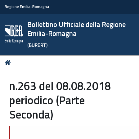
Regione Emilia-Romagna
Bollettino Ufficiale della Regione
Emilia-Romagna
(BURERT)
Tu
Home
sei
qui:
n.263 del 08.08.2018
periodico (Parte
Seconda)