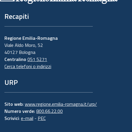
Recapiti
Regione Emilia-Romagna
Viale Aldo Moro, 52
40127 Bologna
Centralino
051 5271
Cerca telefoni o indirizzi
URP
Sito web:
www.regione.emilia-romagna.it/urp/
Numero verde:
800.66.22.00
Scrivici
:
e-mail
-
PEC