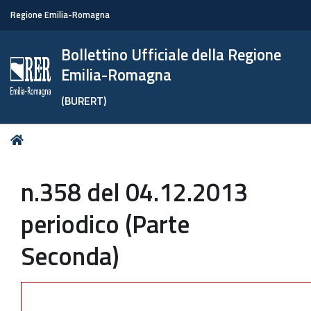
Regione Emilia-Romagna
Bollettino Ufficiale della Regione
Emilia-Romagna
(BURERT)
Tu
Home
sei
qui:
n.358 del 04.12.2013
periodico (Parte
Seconda)