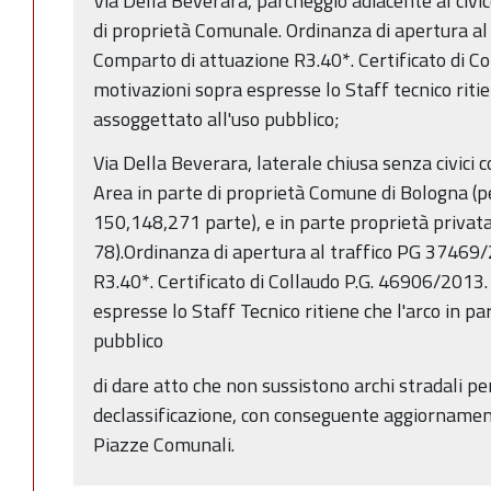
Via Della Beverara, parcheggio adiacente al civic
di proprietà Comunale. Ordinanza di apertura a
Comparto di attuazione R3.40*. Certificato di C
motivazioni sopra espresse lo Staff tecnico ritie
assoggettato all'uso pubblico;
Via Della Beverara, laterale chiusa senza civici con 
Area in parte di proprietà Comune di Bologna (pe
150,148,271 parte), e in parte proprietà privata
78).Ordinanza di apertura al traffico PG 37469
R3.40*. Certificato di Collaudo P.G. 46906/2013.
espresse lo Staff Tecnico ritiene che l'arco in pa
pubblico
di dare atto che non sussistono archi stradali per
declassificazione, con conseguente aggiornament
Piazze Comunali.