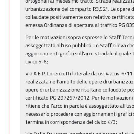
ortogonali al medesimo tratto. Strada realizzata
urbanizzazione del comparto R3.52*. Le opere d
collaudate positivamente con relativo certific
emessa Ordinanza di apertura al traffico PG 8
Per le motivazioni sopra espresse lo Staff Tecnic
assoggettato all'uso pubblico. Lo Staff rileva c
aggiornamenti grafici sull'arco stradale il quale
civico 5-6;
Via A.E P. Lorenzetti laterale da civ. 4 a civ. 6
realizzata nell'ambito delle opere di urbanizza
opere di urbanizzazione risultano collaudate po
certificato PG 297267/2012. Per le motivazioni 
ritiene che l'arco in parola è assoggettato all'us
necessario procedere con aggiornamenti grafici su
termina in corrispondenza del civico 4/3;