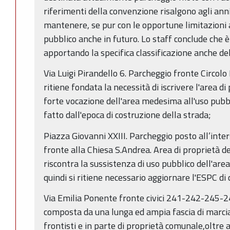
riferimenti della convenzione risalgono agli anni 
mantenere, se pur con le opportune limitazioni a
pubblico anche in futuro. Lo staff conclude che 
apportando la specifica classificazione anche del
Via Luigi Pirandello 6. Parcheggio fronte Circolo 
ritiene fondata la necessità di iscrivere l'area di
forte vocazione dell'area medesima all'uso pubblic
fatto dall'epoca di costruzione della strada;
Piazza Giovanni XXIII. Parcheggio posto all’inter
fronte alla Chiesa S.Andrea. Area di proprietà d
riscontra la sussistenza di uso pubblico dell'a
quindi si ritiene necessario aggiornare l'ESPC d
Via Emilia Ponente fronte civici 241-242-245-24
composta da una lunga ed ampia fascia di marcia
frontisti e in parte di proprietà comunale,oltre 