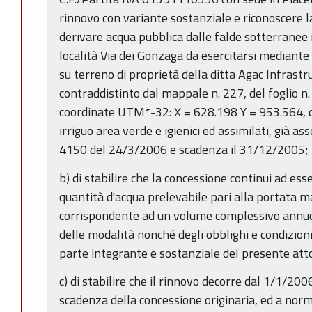
rinnovo con variante sostanziale e riconoscere la
derivare acqua pubblica dalle falde sotterranee
località Via dei Gonzaga da esercitarsi mediante 
su terreno di proprietà della ditta Agac Infrastru
contraddistinto dal mappale n. 227, del foglio n
coordinate UTM*-32: X = 628.198 Y = 953.564, da 
irriguo area verde e igienici ed assimilati, già 
4150 del 24/3/2006 e scadenza il 31/12/2005;
b) di stabilire che la concessione continui ad esse
quantità d'acqua prelevabile pari alla portata m
corrispondente ad un volume complessivo annuo 
delle modalità nonché degli obblighi e condizioni
parte integrante e sostanziale del presente att
c) di stabilire che il rinnovo decorre dal 1/1/200
scadenza della concessione originaria, ed a norm