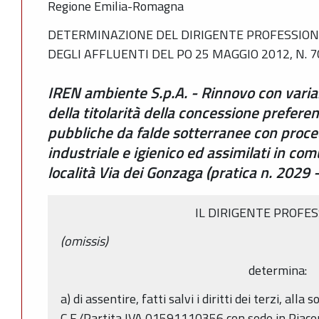
Regione Emilia-Romagna
DETERMINAZIONE DEL DIRIGENTE PROFESSIONA
DEGLI AFFLUENTI DEL PO 25 MAGGIO 2012, N. 
IREN ambiente S.p.A. - Rinnovo con varia
della titolarità della concessione prefere
pubbliche da falde sotterranee con proce
industriale e igienico ed assimilati in co
località Via dei Gonzaga (pratica n. 202
IL DIRIGENTE PROFE
(omissis)
determina:
a) di assentire, fatti salvi i diritti dei terzi, all
C.F./Partita IVA 01591110356 con sede in Piace