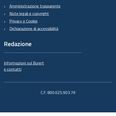
Amministrazione trasparente
Note legali e copyright
Privacy e Cookie
Dichiarazione di accessibilità
Redazione
Informazioni sul Burert
e contatti
C.F. 800.625.903.79