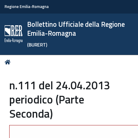
Regione Emilia-Romagna
Bollettino Ufficiale della Regione
Emilia-Romagna
(BURERT)
Tu
Home
sei
qui:
n.111 del 24.04.2013
periodico (Parte
Seconda)