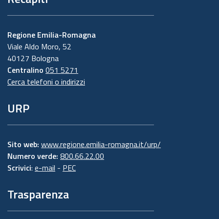
Regione Emilia-Romagna
Viale Aldo Moro, 52
40127 Bologna
Centralino
051 5271
Cerca telefoni o indirizzi
URP
Sito web:
www.regione.emilia-romagna.it/urp/
Numero verde:
800.66.22.00
Scrivici
:
e-mail
-
PEC
Trasparenza