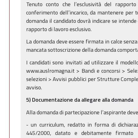
Tenuto conto che l’esclusività del rapporto
conferimento dell’incarico, da mantenere per tut
domanda il candidato dovrà indicare se intende 
rapporto di lavoro esclusivo.
La domanda deve essere firmata in calce senza n
mancata sottoscrizione della domanda comporta 
I candidati sono invitati ad utilizzare il model
www.auslromagna.it > Bandi e concorsi > Selez
selezioni > Avvisi pubblici per Strutture Compl
avviso.
5) Documentazione da allegare alla domanda
Alla domanda di partecipazione l’aspirante deve
- un curriculum, redatto in forma di dichiarazi
445/2000, datato e debitamente firmato 