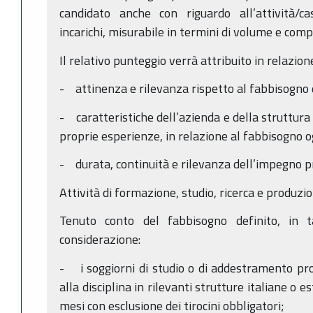
candidato anche con riguardo all’attività/ca
incarichi, misurabile in termini di volume e comp
Il relativo punteggio verrà attribuito in relazione
- attinenza e rilevanza rispetto al fabbisogno 
- caratteristiche dell’azienda e della struttura 
proprie esperienze, in relazione al fabbisogno o
- durata, continuità e rilevanza dell’impegno p
Attività di formazione, studio, ricerca e produzi
Tenuto conto del fabbisogno definito, in 
considerazione:
- i soggiorni di studio o di addestramento prof
alla disciplina in rilevanti strutture italiane o e
mesi con esclusione dei tirocini obbligatori;