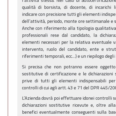
l’attività stessa. Nel caso di autocertificazion
qualità di borsista, di docente, di incarichi l
indicare con precisione tutti gli elementi indispe
dell’attività, periodo, monte ore settimanale e 
Anche con riferimento alla tipologia qualitativa
professionali rese dal candidato, la dichiar
elementi necessari per la relativa eventuale va
intervento, ruolo del candidato, ente e strut
riferimenti temporali, ecc…) e un riepilogo degli
Si precisa che non potranno essere oggetto d
sostitutive di certificazione e le dichiarazioni 
prive di tutti gli elementi indispensabili per
controlli di cui agli artt. 43 e 71 del DPR 445/20
L’Azienda dovrà poi effettuare idonei controlli s
dichiarazioni sostitutive ricevute e, oltre all
benefici eventualmente conseguenti sulla base