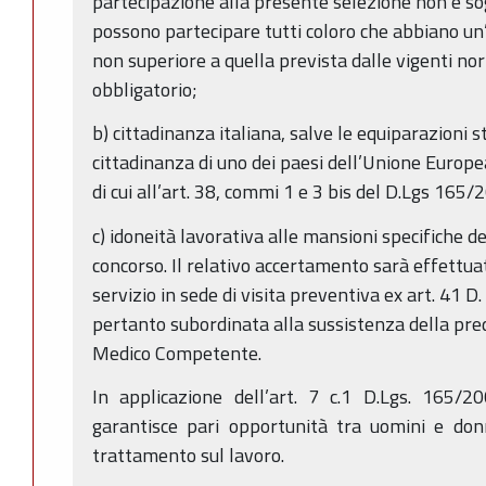
partecipazione alla presente selezione non è sog
possono partecipare tutti coloro che abbiano un’
non superiore a quella prevista dalle vigenti no
obbligatorio;
b) cittadinanza italiana, salve le equiparazioni st
cittadinanza di uno dei paesi dell’Unione Europea
di cui all’art. 38, commi 1 e 3 bis del D.Lgs 165/2
c) idoneità lavorativa alle mansioni specifiche d
concorso. Il relativo accertamento sarà effettua
servizio in sede di visita preventiva ex art. 41 D
pertanto subordinata alla sussistenza della pre
Medico Competente.
In applicazione dell’art. 7 c.1 D.Lgs. 165/20
garantisce pari opportunità tra uomini e donn
trattamento sul lavoro.