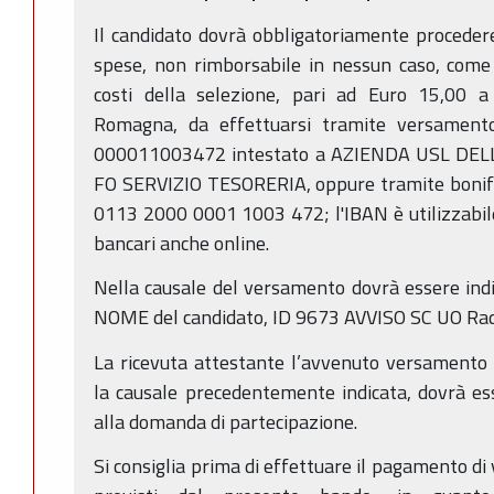
Il candidato dovrà obbligatoriamente proceder
spese, non rimborsabile in nessun caso, come 
costi della selezione, pari ad Euro 15,00 a
Romagna, da effettuarsi tramite versamento
000011003472 intestato a AZIENDA USL DE
FO SERVIZIO TESORERIA, oppure tramite bonifi
0113 2000 0001 1003 472; l'IBAN è utilizzabile 
bancari anche online.
Nella causale del versamento dovrà essere in
NOME del candidato, ID 9673 AVVISO SC UO Radi
La ricevuta attestante l’avvenuto versamento 
la causale precedentemente indicata, dovrà es
alla domanda di partecipazione.
Si consiglia prima di effettuare il pagamento di v