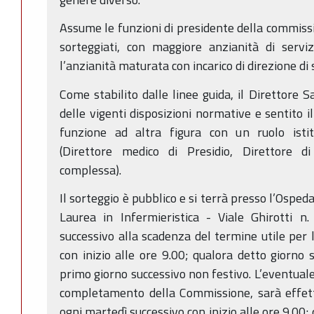
Assume le funzioni di presidente della commiss
sorteggiati, con maggiore anzianità di servi
l’anzianità maturata con incarico di direzione di
Come stabilito dalle linee guida, il Direttore S
delle vigenti disposizioni normative e sentito il
funzione ad altra figura con un ruolo isti
(Direttore medico di Presidio, Direttore d
complessa).
Il sorteggio è pubblico e si terrà presso l’Osped
Laurea in Infermieristica - Viale Ghirotti n
successivo alla scadenza del termine utile per
con inizio alle ore 9.00; qualora detto giorno si
primo giorno successivo non festivo. L’eventuale 
completamento della Commissione, sarà effet
ogni martedì successivo con inizio alle ore 9.00; 