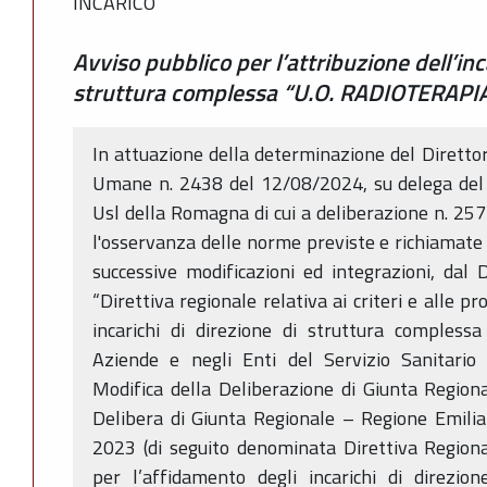
INCARICO
Avviso pubblico per l’attribuzione dell’inc
struttura complessa “U.O. RADIOTERAPI
In attuazione della determinazione del Direttor
Umane n. 2438 del 12/08/2024, su delega del 
Usl della Romagna di cui a deliberazione n. 257
l'osservanza delle norme previste e richiamate 
successive modificazioni ed integrazioni, dal 
“Direttiva regionale relativa ai criteri e alle p
incarichi di direzione di struttura complessa
Aziende e negli Enti del Servizio Sanitario 
Modifica della Deliberazione di Giunta Regio
Delibera di Giunta Regionale – Regione Emili
2023 (di seguito denominata Direttiva Regional
per l’affidamento degli incarichi di direzio