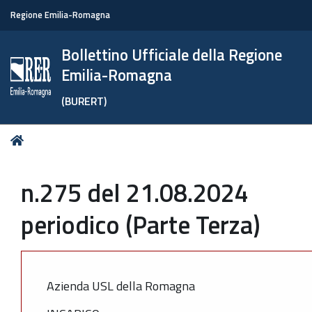
Regione Emilia-Romagna
Bollettino Ufficiale della Regione
Emilia-Romagna
(BURERT)
Tu
Home
sei
qui:
n.275 del 21.08.2024
periodico (Parte Terza)
Azienda USL della Romagna