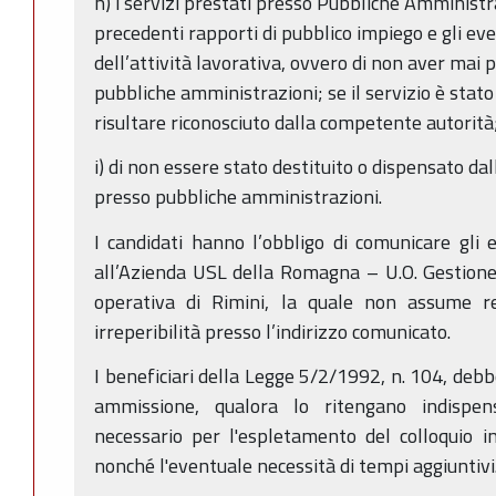
h) i servizi prestati presso Pubbliche Amministra
precedenti rapporti di pubblico impiego e gli ev
dell’attività lavorativa, ovvero di non aver mai 
pubbliche amministrazioni; se il servizio è stato
risultare riconosciuto dalla competente autorità
i) di non essere stato destituito o dispensato da
presso pubbliche amministrazioni.
I candidati hanno l’obbligo di comunicare gli 
all’Azienda USL della Romagna – U.O. Gestione
operativa di Rimini, la quale non assume re
irreperibilità presso l’indirizzo comunicato.
I beneficiari della Legge 5/2/1992, n. 104, deb
ammissione, qualora lo ritengano indispens
necessario per l'espletamento del colloquio i
nonché l'eventuale necessità di tempi aggiuntivi