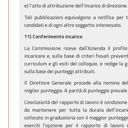
e) l’atto di attribuzione dell’incarico di direzione.
Tali pubblicazioni equivalgono a notifica per tu
candidati e di ogni altro soggetto interessato.
11) Conferimento incarico
La Commissione riceve dall’Azienda il profilo
incaricare e, sulla base di criteri fissati preve
curriculum e gli esiti del colloquio, e redige la
sulla base dei punteggi attribuiti.
Il Direttore Generale procede alla nomina del
miglior punteggio. A parità di punteggio prevale 
L’esclusività del rapporto di lavoro è condizione
da mantenere per tutta la durata dell’incaric
collocato in graduatoria con il maggior puntegg
eserciti l’opzione per il rapporto di lavoro 