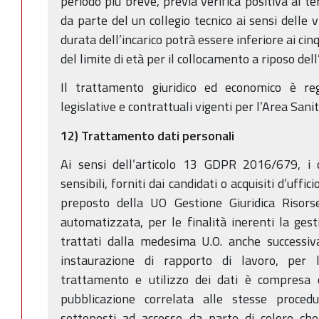
periodo più breve, previa verifica positiva al te
da parte del un collegio tecnico ai sensi delle 
durata dell’incarico potrà essere inferiore ai ci
del limite di età per il collocamento a riposo dell
Il trattamento giuridico ed economico è re
legislative e contrattuali vigenti per l’Area Sanit
12) Trattamento dati personali
Ai sensi dell’articolo 13 GDPR 2016/679, i d
sensibili, forniti dai candidati o acquisiti d’uffic
preposto della UO Gestione Giuridica Risor
automatizzata, per le finalità inerenti la ges
trattati dalla medesima U.O. anche successiv
instaurazione di rapporto di lavoro, per 
trattamento e utilizzo dei dati è compresa
pubblicazione correlata alle stesse proced
sottoposti ad accesso da parte di coloro che