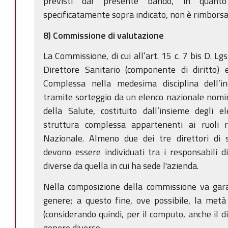
previsti dal presente bando, in quanto
specificatamente sopra indicato, non è rimborsa
8) Commissione di valutazione
La Commissione, di cui all’art. 15 c. 7 bis D. Lg
Direttore Sanitario (componente di diritto) 
Complessa nella medesima disciplina dell’inc
tramite sorteggio da un elenco nazionale nomi
della Salute, costituito dall’insieme degli el
struttura complessa appartenenti ai ruoli re
Nazionale. Almeno due dei tre direttori di s
devono essere individuati tra i responsabili d
diverse da quella in cui ha sede l'azienda.
Nella composizione della commissione va garant
genere; a questo fine, ove possibile, la metà
(considerando quindi, per il computo, anche il d
genere diverso.