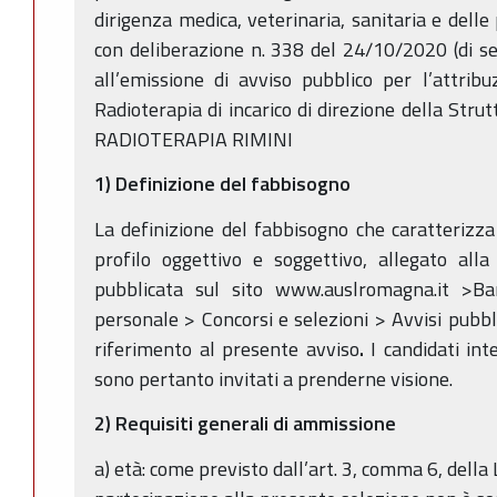
dirigenza medica, veterinaria, sanitaria e delle
con deliberazione n. 338 del 24/10/2020 (di se
all’emissione di avviso pubblico per l’attrib
Radioterapia di incarico di direzione della Str
RADIOTERAPIA RIMINI
1) Definizione del fabbisogno
La definizione del fabbisogno che caratterizza 
profilo oggettivo e soggettivo, allegato alla
pubblicata sul sito www.auslromagna.it >Ba
personale > Concorsi e selezioni > Avvisi pubbl
riferimento al presente avviso
.
I candidati int
sono pertanto invitati a prenderne visione.
2) Requisiti generali di ammissione
a) età: come previsto dall’art. 3, comma 6, della