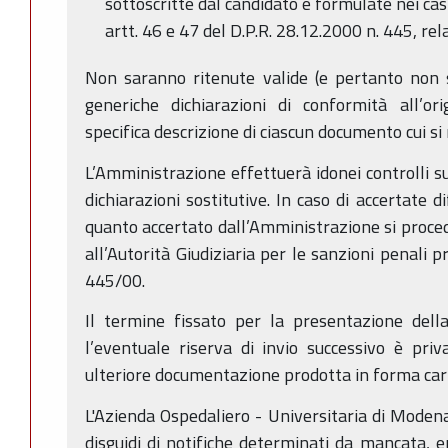
sottoscritte dal candidato e formulate nei cas
artt. 46 e 47 del D.P.R. 28.12.2000 n. 445, relat
Non saranno ritenute valide (e pertanto non sar
generiche dichiarazioni di conformità all’o
specifica descrizione di ciascun documento cui si 
L’Amministrazione effettuerà idonei controlli su
dichiarazioni sostitutive. In caso di accertate 
quanto accertato dall’Amministrazione si proc
all’Autorità Giudiziaria per le sanzioni penali pr
445/00.
Il termine fissato per la presentazione dell
l’eventuale riserva di invio successivo è pri
ulteriore documentazione prodotta in forma car
L'Azienda Ospedaliero - Universitaria di Mode
disguidi di notifiche determinati da mancata, e