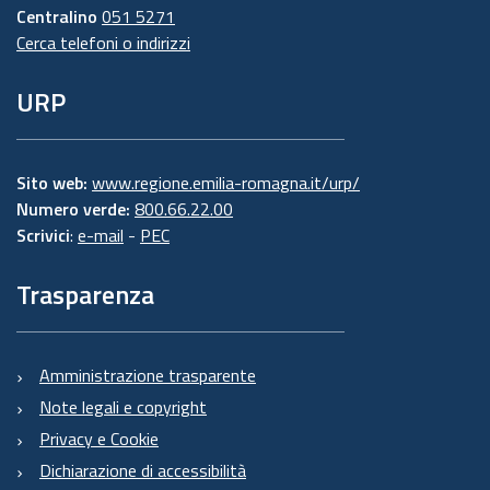
Centralino
051 5271
Cerca telefoni o indirizzi
URP
Sito web:
www.regione.emilia-romagna.it/urp/
Numero verde:
800.66.22.00
Scrivici
:
e-mail
-
PEC
Trasparenza
Amministrazione trasparente
Note legali e copyright
Privacy e Cookie
Dichiarazione di accessibilità