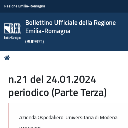
Regione Emilia-Romagna
Bollettino Ufficiale della Regione
Emilia-Romagna
(BURERT)
Tu
Home
sei
qui:
n.21 del 24.01.2024
periodico (Parte Terza)
Azienda Ospedaliero-Universitaria di Modena