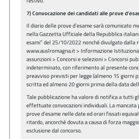
festivo.
7) Convocazione dei candidati alle prove d’es
Il diario delle prove d’esame sarà comunicato m
nella Gazzetta Ufficiale della Repubblica italian
esami” del 25/10/2022 nonché divulgato dalla 
www.auslromagna.it > Informazione Istituzionale
assunzioni > Concorsi e selezioni > Concorsi pub
indeterminato, con riferimento al presente conco
preavviso previsti per legge (almeno 15 giorni p
scritta ed almeno 20 giorni prima della data dell
Tale pubblicazione ha valore di notifica a tutti g
effettuate convocazioni individuali. La mancata 
prove d’esame nelle date ed orari fissati equival
ritardo, ancorché dovuta a causa di forza maggio
esclusione dal concorso.