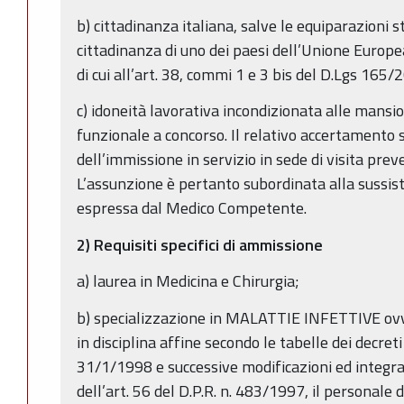
b) cittadinanza italiana, salve le equiparazioni st
cittadinanza di uno dei paesi dell’Unione Europea
di cui all’art. 38, commi 1 e 3 bis del D.Lgs 165/2
c) idoneità lavorativa incondizionata alle mansio
funzionale a concorso. Il relativo accertamento
dell’immissione in servizio in sede di visita prev
L’assunzione è pertanto subordinata alla sussis
espressa dal Medico Competente.
2) Requisiti specifici di ammissione
a) laurea in Medicina e Chirurgia;
b) specializzazione in MALATTIE INFETTIVE ovve
in disciplina affine secondo le tabelle dei decre
31/1/1998 e successive modificazioni ed integra
dell’art. 56 del D.P.R. n. 483/1997, il personale d