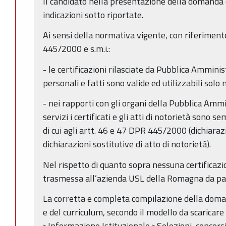
Il candidato nella presentazione della domanda o
indicazioni sotto riportate.
Ai sensi della normativa vigente, con riferimento
445/2000 e s.m.i.:
- le certificazioni rilasciate da Pubblica Amminis
personali e fatti sono valide ed utilizzabili solo 
- nei rapporti con gli organi della Pubblica Ammin
servizi i certificati e gli atti di notorietà sono s
di cui agli artt. 46 e 47 DPR 445/2000 (dichiarazi
dichiarazioni sostitutive di atto di notorietà).
Nel rispetto di quanto sopra nessuna certificazio
trasmessa all’azienda USL della Romagna da par
La corretta e completa compilazione della doma
e del curriculum, secondo il modello da scaricar
>Informazione Istituzionale >Selezioni, concors