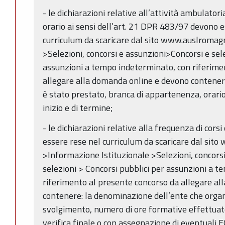
- le dichiarazioni relative all’attività ambulato
orario ai sensi dell’art. 21 DPR 483/97 devono e
curriculum da scaricare dal sito www.auslromagn
>Selezioni, concorsi e assunzioni>Concorsi e sel
assunzioni a tempo indeterminato, con riferime
allegare alla domanda online e devono contener
è stato prestato, branca di appartenenza, orario
inizio e di termine;
- le dichiarazioni relative alla frequenza di cor
essere rese nel curriculum da scaricare dal sit
>Informazione Istituzionale >Selezioni, concors
selezioni > Concorsi pubblici per assunzioni a 
riferimento al presente concorso da allegare al
contenere: la denominazione dell’ente che organi
svolgimento, numero di ore formative effettuate 
verifica finale o con assegnazione di eventuali 