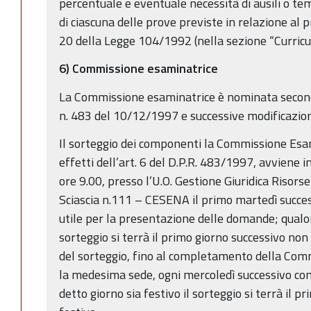
percentuale e eventuale necessità di ausili o te
di ciascuna delle prove previste in relazione al p
20 della Legge 104/1992 (nella sezione “Curricu
6) Commissione esaminatrice
La Commissione esaminatrice è nominata secondo
n. 483 del 10/12/1997 e successive modificazioni
Il sorteggio dei componenti la Commissione Esami
effetti dell’art. 6 del D.P.R. 483/1997, avviene i
ore 9.00, presso l’U.O. Gestione Giuridica Riso
Sciascia n.111 – CESENA il primo martedì succes
utile per la presentazione delle domande; qualora
sorteggio si terrà il primo giorno successivo non
del sorteggio, fino al completamento della Com
la medesima sede, ogni mercoledì successivo con 
detto giorno sia festivo il sorteggio si terrà il 