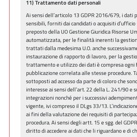
11) Trattamento dati personali
Ai sensi dell’articolo 13 GDPR 2016/679, i dati p
sensibili, forniti dai candidati o acquisiti d’uffici
preposto della UO Gestione Giuridica Risorse Um
automatizzata, per le finalità inerenti la gesti
trattati dalla medesima U.O. anche successivame
instaurazione di rapporto di lavoro, per la gesti
trattamento e utilizzo dei dati è compresa ogni
pubblicazione correlata alle stesse procedure. T
sottoposti ad accesso da parte di coloro che sono
interesse ai sensi dell’art. 22 della L. 241/90 e 
integrazioni nonché per i successivi adempiment
vigente, ivi compreso il DLgs 33/13. L’indicazione
ai fini della valutazione dei requisiti di partecip
procedura. Ai sensi degli artt. 15 e sgg. del GD
diritto di accedere ai dati che li riguardano e di