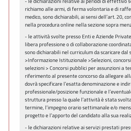
- le dichiarazioni relative ai periodi di effettivo s
richiamo alle armi, di ferma volontaria e di raff
medico, sono dichiarabili, ai sensi dell’art. 20, 
nella procedura online nella sezione sopra men
- le attività svolte presso Enti e Aziende Private,
libera professione o di collaborazione coordinat
sono dichiarabili nel curriculum da scaricare da
>Informazione Istituzionale >Selezioni, concors
selezioni > Concorsi pubblici per assunzioni a 
riferimento al presente concorso da allegare all
dovrà specificare l’esatta denominazione e indir
professionale/posizione funzionale e l’eventuale
struttura presso la quale l’attività è stata svolta,
termine, l’impegno orario settimanale e/o mensil
progetto e l’apporto del candidato alla sua real
- le dichiarazioni relative ai servizi prestati pre