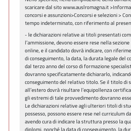
scaricare dal sito www.auslromagna.it >Informaz
concorsi e assunzioni>Concorsi e selezioni > Con
tempo indeterminato, con riferimento al presen
- le dichiarazioni relative ai titoli presentati co
l’ammissione, devono essere rese nella sezione 
online, e il candidato dovrà indicare, con riferimen
di conseguimento, la data, la durata legale del cor
dal terzo anno del corso di formazione specialist
dovranno specificatamente dichiararlo, indicand
conseguimento del relativo titolo. Se il titolo di
all’estero dovrà risultare l’equipollenza certifi
gli estremi di tale provvedimento dovranno esse
Le dichiarazioni relative agli ulteriori titoli di stud
possesso, possono essere rese nel curriculum da
avendo cura di indicare la struttura presso la qua
diplomi, nonché la data di conseguimento, la dur