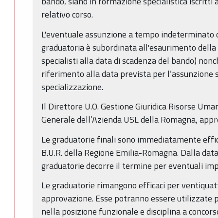
bando, siano in formazione specialistica iscritti 
relativo corso.
L'eventuale assunzione a tempo indeterminato de
graduatoria è subordinata all'esaurimento della 
specialisti alla data di scadenza del bando) non
riferimento alla data prevista per l’assunzione st
specializzazione.
Il Direttore U.O. Gestione Giuridica Risorse Uma
Generale dell’Azienda USL della Romagna, appro
Le graduatorie finali sono immediatamente effic
B.U.R. della Regione Emilia-Romagna. Dalla data
graduatorie decorre il termine per eventuali im
Le graduatorie rimangono efficaci per ventiquatt
approvazione. Esse potranno essere utilizzate p
nella posizione funzionale e disciplina a conco