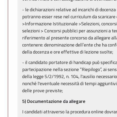
- le dichiarazioni relative ad incarichi di docenza
potranno esser rese nel curriculum da scaricare
>Informazione Istituzionale >Selezioni, concors
selezioni > Concorsi pubblici per assunzioni a 
riferimento al presente concorso da allegare al
contenere: denominazione dell’ente che ha confe
della docenza e ore effettive di lezione svolte;
- il candidato portatore di handicap può specifi
partecipazione nella sezione “Riepilogo”, ai sensi
della legge 5/2/1992, n. 104, l'ausilio necessari
nonché l'eventuale necessità di tempi aggiuntivi
delle prove previste;
5) Documentazione da allegare
I candidati attraverso la procedura online dovr