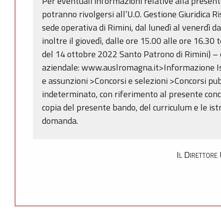
Per eventuali informazioni relative alla present
potranno rivolgersi all’U.O. Gestione Giuridica 
sede operativa di Rimini, dal lunedì al venerdì da
inoltre il giovedì, dalle ore 15.00 alle ore 16.3
del 14 ottobre 2022 Santo Patrono di Rimini) – o 
aziendale: www.auslromagna.it>Informazione Ist
e assunzioni >Concorsi e selezioni >Concorsi pu
indeterminato, con riferimento al presente con
copia del presente bando, del curriculum e le ist
domanda.
Il Direttore