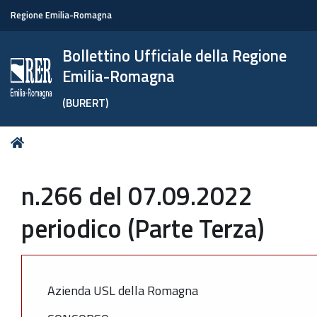
Regione Emilia-Romagna
Bollettino Ufficiale della Regione
Emilia-Romagna
(BURERT)
Tu
Home
sei
qui:
n.266 del 07.09.2022
periodico (Parte Terza)
Azienda USL della Romagna