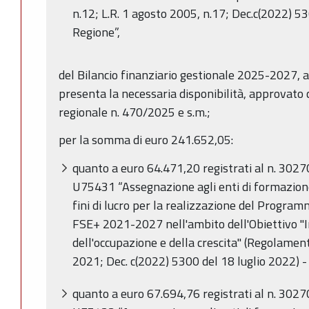
n.12; L.R. 1 agosto 2005, n.17; Dec.c(2022) 5
Regione”,
del Bilancio finanziario gestionale 2025-2027, 
presenta la necessaria disponibilità, approvato 
regionale n. 470/2025 e s.m.;
per la somma di euro 241.652,05:
quanto a euro 64.471,20 registrati al n. 302
U75431 “Assegnazione agli enti di formazione,
fini di lucro per la realizzazione del Progr
FSE+ 2021-2027 nell'ambito dell'Obiettivo "
dell'occupazione e della crescita" (Regolame
2021; Dec. c(2022) 5300 del 18 luglio 2022) 
quanto a euro 67.694,76 registrati al n. 302