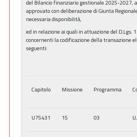
del Bilancio finanziario gestionale 2025-2027, 
approvato con deliberazione di Giunta Regionale 
necessaria disponibilità,
ed in relazione ai quali in attuazione del D.Lgs.
concernenti la codificazione della transazione e
seguenti
:
Capitolo
Missione
Programma
Co
U75431
15
03
U