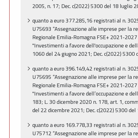
2005, n. 17; Dec. c(2022) 5300 del 18 luglio 
quanto a euro 377.285,16 registrati al n.
302
U75693 “Assegnazione alle imprese per la r
Regionale Emilia-Romagna FSE+ 2021-2027 ne
"Investimenti a favore dell'occupazione e del
1060 del 24 giugno 2021; Dec. c(2022) 5300 d
quanto a euro 396.149,42 registrati al n.
302
U75695 “Assegnazione alle imprese per la r
Regionale Emilia-Romagna FSE+ 2021-2027 ne
"Investimenti a favore dell’occupazione e della
183; L. 30 dicembre 2020 n. 178, art. 1, comm
del 22 dicembre 2021; Dec. c(2022) 5300 del 
quanto a euro 169.778,33 registrati al n.
302
U75712 “Assegnazione alle imprese per la r