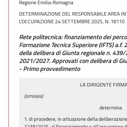
Regione Emilia-Romagna
DETERMINAZIONE DEL RESPONSABILE AREA IN
L'OCCUPAZIONE 24 SETTEMBRE 2025, N. 18110
Rete politecnica: finanziamento dei percor
Formazione Tecnica Superiore (IFTS) a.f.
della delibera di Giunta regionale n. 439
2021/2027. Approvati con delibera di Gi
- Primo provvedimento
LA DIRIGENTE FIRM
(omissis)
determina
1. di procedere, in attuazione della deliberazione
1238/2025, al finanziamento e all’assunzione de