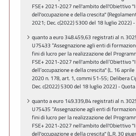
FSE+ 2021-2027 nell'ambito dell'Obiettivo "
dell'occupazione e della crescita" (Regolame
2021; Dec. c(2022) 5300 del 18 luglio 2022) 
quanto a euro 348.459,63
registrati al n. 3
U75433 “Assegnazione agli enti di formazione,
fini di lucro per la realizzazione del Progr
FSE+ 2021-2027 nell'ambito dell’Obiettivo "
dell’occupazione e della crescita" (L. 16 april
2020 n. 178, art. 1, commi 51-55; Delibera C
Dec. c(2022) 5300 del 18 luglio 2022) - Quota
quanto a euro 149.339,84 registrati al n.
302
U75435 “Assegnazione agli enti di formazione,
fini di lucro per la realizzazione del Progr
FSE+ 2021-2027 nell'ambito dell'Obiettivo "
dell'occupazione e della crescita" (L.R. 30 giu