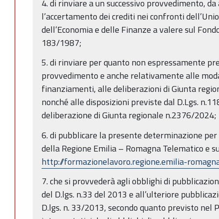
4. di rinviare a un successivo provvedimento, da
l’accertamento dei crediti nei confronti dell’Un
dell’Economia e delle Finanze a valere sul Fondo
183/1987;
5. di rinviare per quanto non espressamente pr
provvedimento e anche relativamente alle modali
finanziamenti, alle deliberazioni di Giunta re
nonché alle disposizioni previste dal D.Lgs. n.1
deliberazione di Giunta regionale n.2376/2024
;
6. di pubblicare la presente determinazione per 
della Regione Emilia – Romagna Telematico e su
http://formazionelavoro.regione.emilia-romagna
7. che si provvederà agli
obblighi di pubblicazion
del D.lgs. n.33 del 2013 e all’ulteriore pubblicaz
D.lgs. n. 33/2013, secondo quanto previsto nel PI