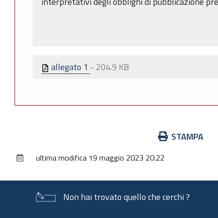
interpretativi degli obblighi di pubblicazione p
allegato 1
-
204.9 KB
Azioni
STAMPA
sul
ultima modifica
19 maggio 2023 20:22
documento
Non hai trovato quello che cerchi ?