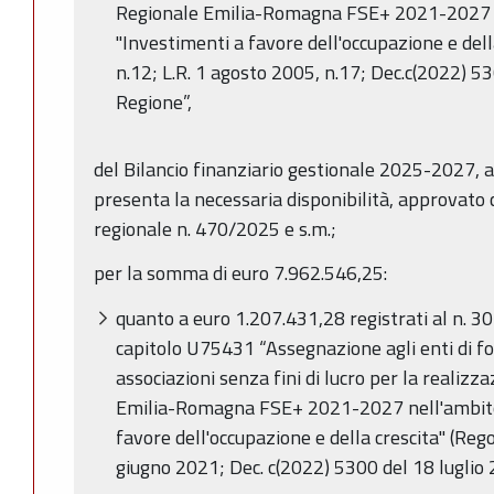
Regionale Emilia-Romagna FSE+ 2021-2027 ne
"Investimenti a favore dell'occupazione e dell
n.12; L.R. 1 agosto 2005, n.17; Dec.c(2022) 5
Regione”,
del Bilancio finanziario gestionale 2025-2027, 
presenta la necessaria disponibilità, approvato 
regionale n. 470/2025 e s.m.;
per la somma di euro
7.962.546,25
:
quanto a euro 1.207.431,28 registrati al n. 
capitolo U75431 “Assegnazione agli enti di fo
associazioni senza fini di lucro per la reali
Emilia-Romagna FSE+ 2021-2027 nell'ambito 
favore dell'occupazione e della crescita" (R
giugno 2021; Dec. c(2022) 5300 del 18 luglio