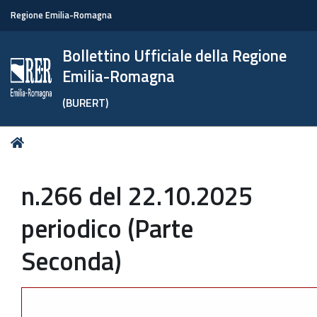
Regione Emilia-Romagna
Bollettino Ufficiale della Regione
Emilia-Romagna
(BURERT)
Tu
Home
sei
qui:
n.266 del 22.10.2025
periodico (Parte
Seconda)