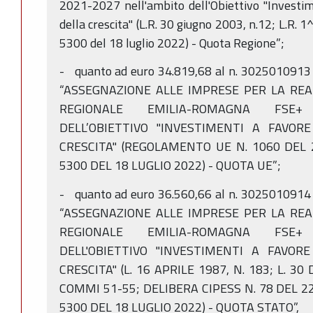
2021-2027 nell'ambito dell'Obiettivo "Investim
della crescita" (L.R. 30 giugno 2003, n.12; L.R. 
5300 del 18 luglio 2022) - Quota Regione”;
- quanto ad euro 34.819,68 al n. 3025010913 
“ASSEGNAZIONE ALLE IMPRESE PER LA RE
REGIONALE EMILIA-ROMAGNA FSE+ 
DELL’OBIETTIVO "INVESTIMENTI A FAVOR
CRESCITA" (REGOLAMENTO UE N. 1060 DEL 2
5300 DEL 18 LUGLIO 2022) - QUOTA UE”;
- quanto ad euro 36.560,66 al n. 3025010914 
“ASSEGNAZIONE ALLE IMPRESE PER LA RE
REGIONALE EMILIA-ROMAGNA FSE+ 
DELL'OBIETTIVO "INVESTIMENTI A FAVOR
CRESCITA" (L. 16 APRILE 1987, N. 183; L. 30
COMMI 51-55; DELIBERA CIPESS N. 78 DEL 22
5300 DEL 18 LUGLIO 2022) - QUOTA STATO”,