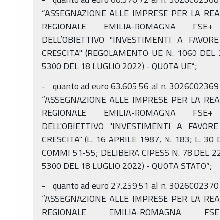
“ASSEGNAZIONE ALLE IMPRESE PER LA RE
REGIONALE EMILIA-ROMAGNA FSE+ 
DELL’OBIETTIVO "INVESTIMENTI A FAVOR
CRESCITA" (REGOLAMENTO UE N. 1060 DEL 2
5300 DEL 18 LUGLIO 2022) - QUOTA UE”;
- quanto ad euro 63.605,56 al n. 3026002369 
“ASSEGNAZIONE ALLE IMPRESE PER LA RE
REGIONALE EMILIA-ROMAGNA FSE+ 
DELL'OBIETTIVO "INVESTIMENTI A FAVOR
CRESCITA" (L. 16 APRILE 1987, N. 183; L. 30
COMMI 51-55; DELIBERA CIPESS N. 78 DEL 22
5300 DEL 18 LUGLIO 2022) - QUOTA STATO”;
- quanto ad euro 27.259,51 al n. 3026002370 
“ASSEGNAZIONE ALLE IMPRESE PER LA RE
REGIONALE EMILIA-ROMAGNA FSE+