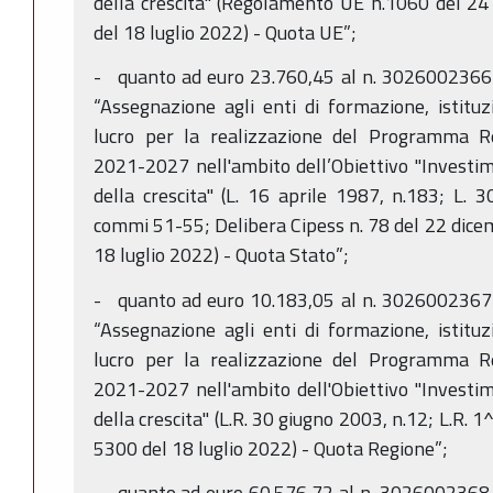
della crescita" (Regolamento UE n.1060 del 24
del 18 luglio 2022) - Quota UE”;
- quanto ad euro 23.760,45 al n. 3026002366 
“Assegnazione agli enti di formazione, istituzi
lucro per la realizzazione del Programma 
2021-2027 nell'ambito dell’Obiettivo "Investim
della crescita" (L. 16 aprile 1987, n.183; L. 
commi 51-55; Delibera Cipess n. 78 del 22 dice
18 luglio 2022) - Quota Stato”;
- quanto ad euro 10.183,05 al n. 3026002367 
“Assegnazione agli enti di formazione, istituzi
lucro per la realizzazione del Programma 
2021-2027 nell'ambito dell'Obiettivo "Investim
della crescita" (L.R. 30 giugno 2003, n.12; L.R. 
5300 del 18 luglio 2022) - Quota Regione”;
- quanto ad euro 60.576,72 al n. 3026002368 