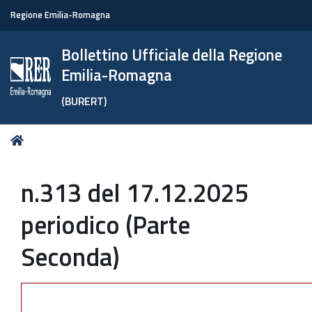
Regione Emilia-Romagna
Bollettino Ufficiale della Regione
Emilia-Romagna
(BURERT)
Tu
Home
sei
qui:
n.313 del 17.12.2025
periodico (Parte
Seconda)