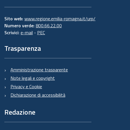
Sito web:
www.regione.emilia-romagna.it/urp/
Numero verde:
800.66.22.00
Scrivici
:
e-mail
-
PEC
Trasparenza
Amministrazione trasparente
Note legali e copyright
Privacy e Cookie
Dichiarazione di accessibilità
Redazione