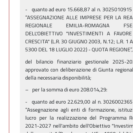
- quanto ad euro 15.668,87 al n. 3025010915 
“ASSEGNAZIONE ALLE IMPRESE PER LA RE
REGIONALE EMILIA-ROMAGNA FSE+
DELL'OBIETTIVO "INVESTIMENTI A FAVOR
CRESCITA" (L.R. 30 GIUGNO 2003, N.12; L.R. 1
5300 DEL 18 LUGLIO 2022) - QUOTA REGIONE”,
del bilancio finanziario gestionale 2025-2
approvato con deliberazione di Giunta regiona
della necessaria disponibilità;
– per la somma di euro 208.014,29:
- quanto ad euro 22.629,00 al n. 3026002365 
“Assegnazione agli enti di formazione, istituzi
lucro per la realizzazione del Programma 
2021-2027 nell'ambito dell'Obiettivo "Investim