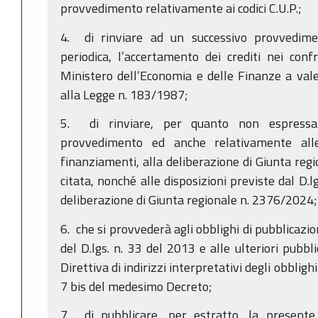
provvedimento relativamente ai codici C.U.P.;
4. di rinviare ad un successivo provvedime
periodica, l’accertamento dei crediti nei con
Ministero dell’Economia e delle Finanze a vale
alla Legge n. 183/1987;
5. di rinviare, per quanto non espressa
provvedimento ed anche relativamente alle
finanziamenti, alla deliberazione di Giunta re
citata, nonché alle disposizioni previste dal D.l
deliberazione di Giunta regionale n. 2376/2024;
6. che si provvederà agli obblighi di pubblicazio
del D.lgs. n. 33 del 2013 e alle ulteriori pubbl
Direttiva di indirizzi interpretativi degli obblighi
7 bis del medesimo Decreto;
7. di pubblicare, per estratto, la presente