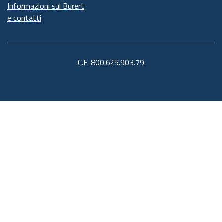
Informazioni sul Burert
e contatti
C.F. 800.625.903.79