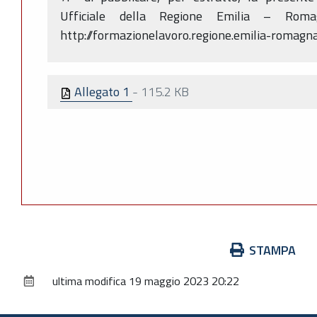
Ufficiale della Regione Emilia – Rom
http://formazionelavoro.regione.emilia-romagna.
Allegato 1
-
115.2 KB
Azioni
STAMPA
sul
ultima modifica
19 maggio 2023 20:22
documento