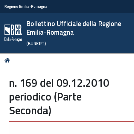
Regione Emilia-Romagna
Bollettino Ufficiale della Regione
Emilia-Romagna
(BURERT)
Tu
Home
sei
qui:
n. 169 del 09.12.2010
periodico (Parte
Seconda)