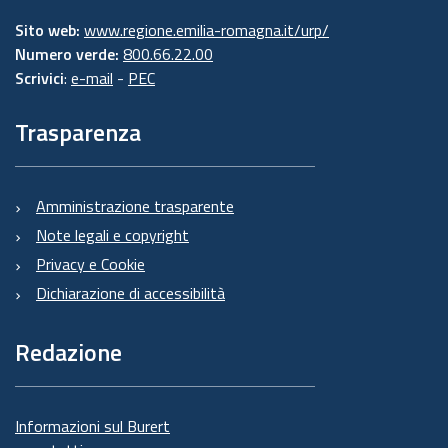
Sito web:
www.regione.emilia-romagna.it/urp/
Numero verde:
800.66.22.00
Scrivici
:
e-mail
-
PEC
Trasparenza
Amministrazione trasparente
Note legali e copyright
Privacy e Cookie
Dichiarazione di accessibilità
Redazione
Informazioni sul Burert