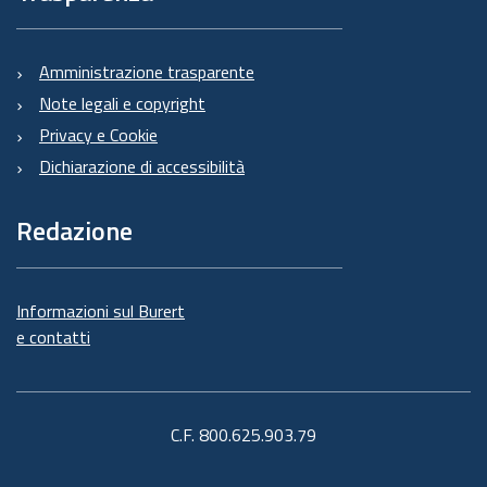
Amministrazione trasparente
Note legali e copyright
Privacy e Cookie
Dichiarazione di accessibilità
Redazione
Informazioni sul Burert
e contatti
C.F. 800.625.903.79