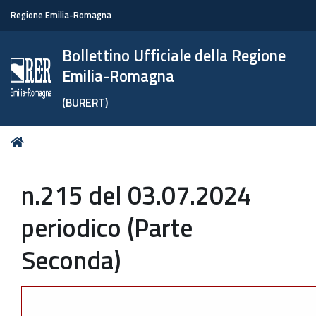
Regione Emilia-Romagna
Bollettino Ufficiale della Regione
Emilia-Romagna
(BURERT)
Tu
Home
sei
qui:
n.215 del 03.07.2024
periodico (Parte
Seconda)