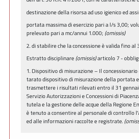
destinazione della risorsa ad uso igienico ed ass
portata massima di esercizio pari a l/s 3,00; 
prelevato pari a mc/annui 1.000;
(omissis)
2. di stabilire che la concessione è valida fino a
Estratto disciplinare
(omissis)
articolo 7 - obbli
1. Dispositivo di misurazione – Il concessionario
tarato dispositivo di misurazione della portata e
trasmettere i risultati rilevati entro il 31 genn
Servizio Autorizzazioni e Concessioni di Piacenz
tutela e la gestione delle acque della Regione E
è tenuto a consentire al personale di controllo l
ed alle informazioni raccolte e registrate.
(omiss