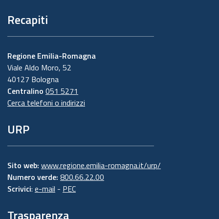
Recapiti
Regione Emilia-Romagna
Viale Aldo Moro, 52
40127 Bologna
Centralino
051 5271
Cerca telefoni o indirizzi
URP
Sito web:
www.regione.emilia-romagna.it/urp/
Numero verde:
800.66.22.00
Scrivici
:
e-mail
-
PEC
Trasparenza