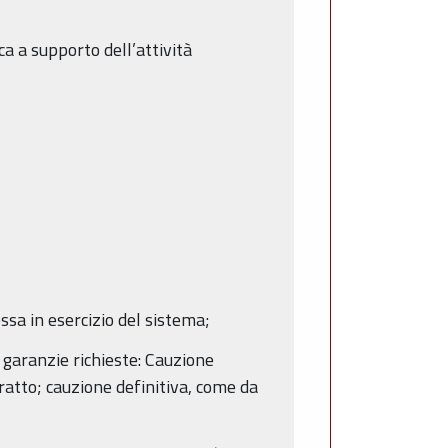
a a supporto dell’attività
ssa in esercizio del sistema;
 e garanzie richieste: Cauzione
tratto; cauzione definitiva, come da