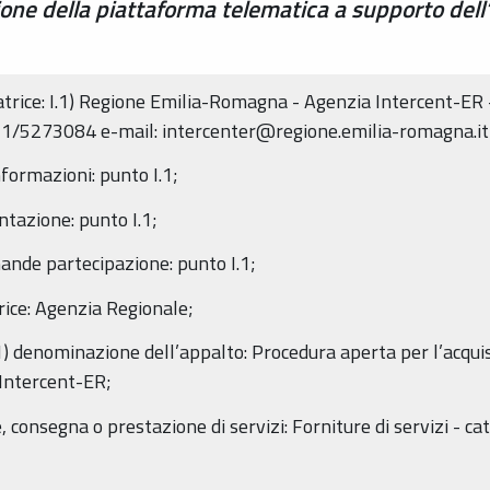
one della piattaforma telematica a supporto dell’
trice: I.1) Regione Emilia-Romagna - Agenzia Intercent-ER 
1/5273084 e-mail: intercenter@regione.emilia-romagna.it; s
informazioni: punto I.1;
ntazione: punto I.1;
mande partecipazione: punto I.1;
rice: Agenzia Regionale;
1.1) denominazione dell’appalto: Procedura aperta per l’acqu
 Intercent-ER;
, consegna o prestazione di servizi: Forniture di servizi - cat