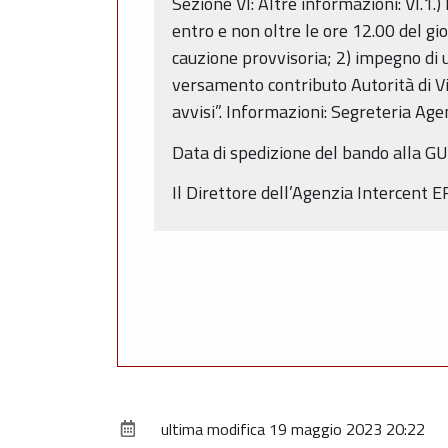
Sezione VI: Altre informazioni: VI.1.
entro e non oltre le ore 12.00 del g
cauzione provvisoria; 2) impegno di u
versamento contributo Autorità di Vig
avvisi”. Informazioni: Segreteria A
Data di spedizione del bando alla G
Il Direttore dell’Agenzia Intercent 
ultima modifica
19 maggio 2023 20:22