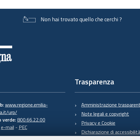
Non hai trovato quello che cerchi ?
Trasparenza
eb:
www.regione.emilia-
Amministrazione trasparen
.it/urp/
Note legali e copyright
 verde:
800.66.22.00
Privacy e Cookie
:
e-mail
-
PEC
Dichiarazione di accessibilit