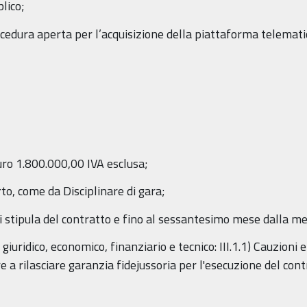
blico;
ocedura aperta per l’acquisizione della piattaforma telematic
Euro 1.800.000,00 IVA esclusa;
rto, come da Disciplinare di gara;
 di stipula del contratto e fino al sessantesimo mese dalla me
 giuridico, economico, finanziario e tecnico: III.1.1) Cauzioni
e a rilasciare garanzia fidejussoria per l'esecuzione del con