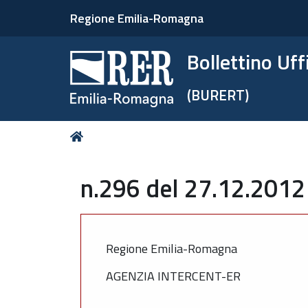
Regione Emilia-Romagna
Bollettino Uf
(BURERT)
Tu
Home
sei
qui:
n.296 del 27.12.2012 
Regione Emilia-Romagna
AGENZIA INTERCENT-ER