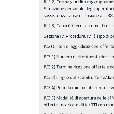
III.1.2) Forma giuridica raggruppamen
Situazione personale degli operatori, 
sussistenza cause esclusione art. 38
III.2.3) Capacità tecnica: come da disc
Sezione IV: Procedura: IV.1) Tipo di 
IV.2) Criteri di aggiudicazione: offe
IV.3.1) Numero di riferimento dossie
IV.3.2) Termine ricezione offerte e 
IV.3.3) Lingue utilizzabili offerte/do
IV.3.4) Periodo minimo offerente è vi
IV.3.5) Modalità di apertura delle o
offerte: Incaricato ditta/RTI con ma