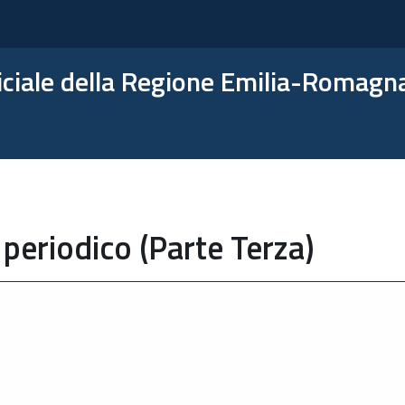
ficiale della Regione Emilia-Romagn
periodico (Parte Terza)