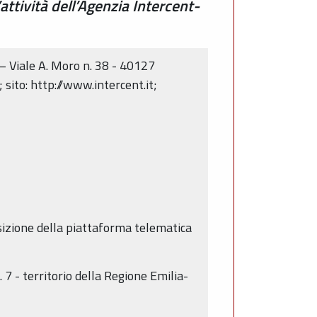
attività dell’Agenzia Intercent-
– Viale A. Moro n. 38 - 40127
ito: http://www.intercent.it;
isizione della piattaforma telematica
. 7 - territorio della Regione Emilia-