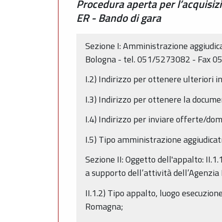
Procedura aperta per l’acquisizi
ER - Bando di gara
Sezione I: Amministrazione aggiudica
Bologna - tel. 051/5273082 - Fax 05
I.2) Indirizzo per ottenere ulteriori 
I.3) Indirizzo per ottenere la docume
I.4) Indirizzo per inviare offerte/do
I.5) Tipo amministrazione aggiudicat
Sezione II: Oggetto dell'appalto: II.
a supporto dell’attività dell’Agenzia
II.1.2) Tipo appalto, luogo esecuzione
Romagna;